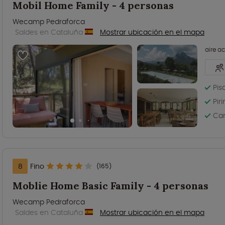
Mobil Home Family - 4 personas
Wecamp Pedraforca
Saldes en Cataluña
Mostrar ubicación en el mapa
aire a
Pis
Pir
Cam
8
Fino
(165)
Moblie Home Basic Family - 4 personas
Wecamp Pedraforca
Saldes en Cataluña
Mostrar ubicación en el mapa