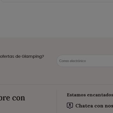
 ofertas de Glamping?
Estamos encantados
ibre con
Chatea con no