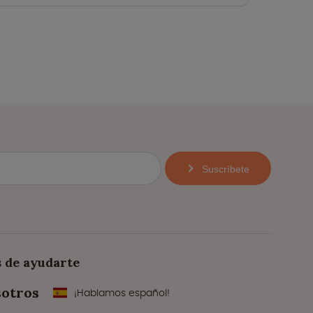
Suscríbete
 de ayudarte
sotros
¡Hablamos español!