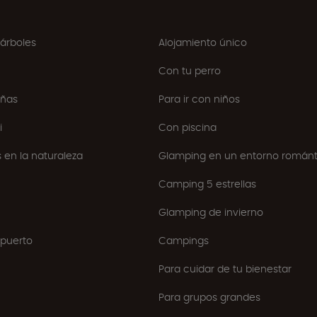
 árboles
Alojamiento único
Con tu perro
ñas
Para ir con niños
i
Con piscina
 en la naturaleza
Glamping en un entorno románt
Camping 5 estrellas
Glamping de invierno
puerto
Campings
Para cuidar de tu bienestar
Para grupos grandes