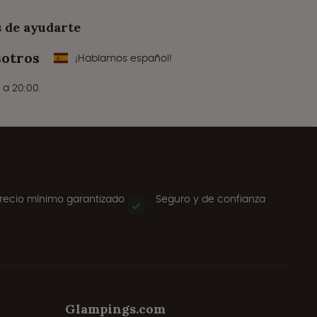
 de ayudarte
sotros
¡Hablamos español!
 a 20:00.
recio mínimo garantizado
Seguro y de confianza
Glampings.com