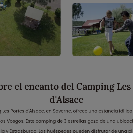
re el encanto del Camping Les
d'Alsace
Les Portes d'Alsace, en Saverne, ofrece una estancia idílica 
 los Vosgos. Este camping de 3 estrellas goza de una ubicac
cia y Estrasburgo. Los huéspedes pueden disfrutar de una pi