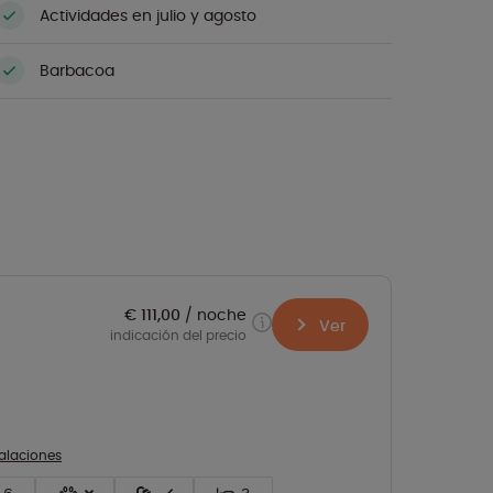
Actividades en julio y agosto
Barbacoa
€ 111,00
noche
Ver
indicación del precio
talaciones