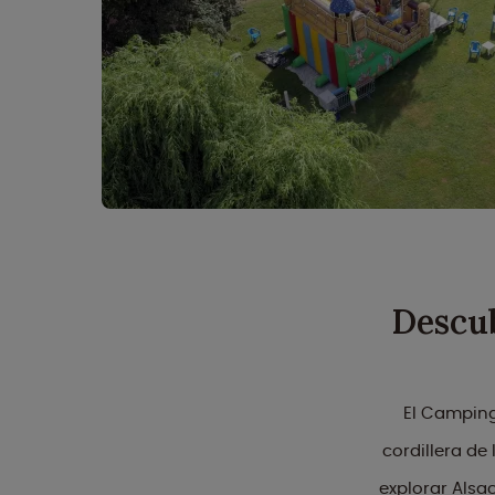
Descub
El Camping 
cordillera de
explorar Alsa