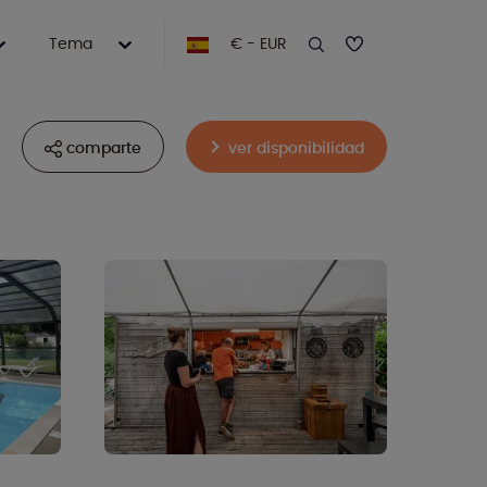
Tema
€ - EUR
comparte
ver disponibilidad