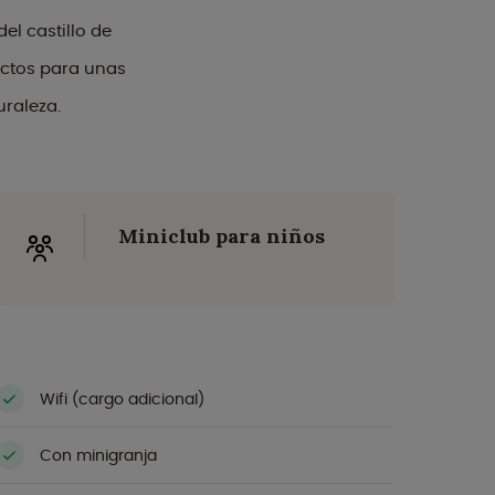
el castillo de
ectos para unas
uraleza.
Miniclub para niños
Wifi (cargo adicional)
Con minigranja