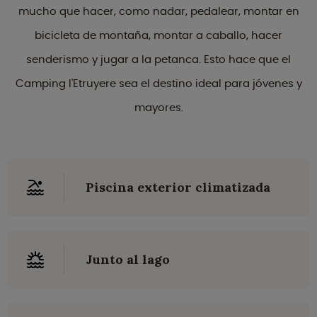
mucho que hacer, como nadar, pedalear, montar en
bicicleta de montaña, montar a caballo, hacer
senderismo y jugar a la petanca. Esto hace que el
Camping l'Etruyere sea el destino ideal para jóvenes y
mayores.
Piscina exterior climatizada
Junto al lago