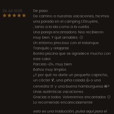
24 Jul 2026
De paso:
De camino a nuestras vacaciones, hicimos
una parada en el camping L'Etruyère,
, tanto a la ida como a la vuelta.
Una pareja encantadora. Nos recibieron
muy bien. Y qué amables. 🙂
Un entorno precioso con el estanque.
Tranquilo y relajante
Bonita piscina que se agradece mucho con
este calor.
Parcela «21», muy bien.
Baños muy limpios.
¿Y por qué no darte un pequeño capricho,
un cóctel 🍹, una piña colada 👍 o una
cervezita 🍺 y una buena hamburguesa 🍔?
Unas auténticas vacaciones
Gracias a todos. Volveremos encantados 🙂
Lo recomiendo encarecidamente
esto es una traducción, pulsa aquí para el