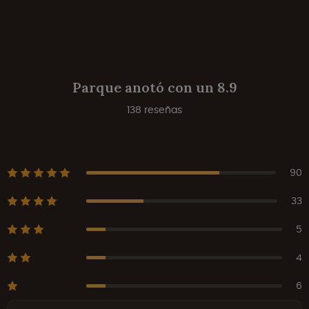
Parque anotó con un 8.9
138 reseñas
90
33
5
4
6