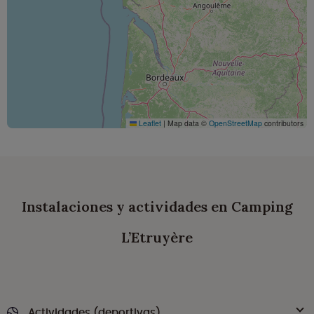
Leaflet
|
Map data ©
OpenStreetMap
contributors
Instalaciones y actividades en Camping
L’Etruyère
Actividades (deportivas)