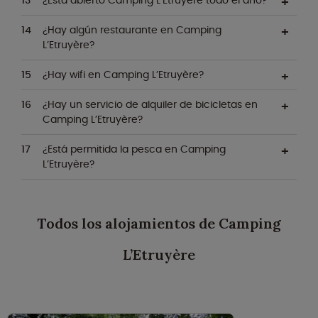
¿Está abierto Camping L’Etruyère todo el año?
¿Hay algún restaurante en Camping
L’Etruyère?
¿Hay wifi en Camping L’Etruyère?
¿Hay un servicio de alquiler de bicicletas en
Camping L’Etruyère?
¿Está permitida la pesca en Camping
L’Etruyère?
Todos los alojamientos de Camping
L’Etruyère