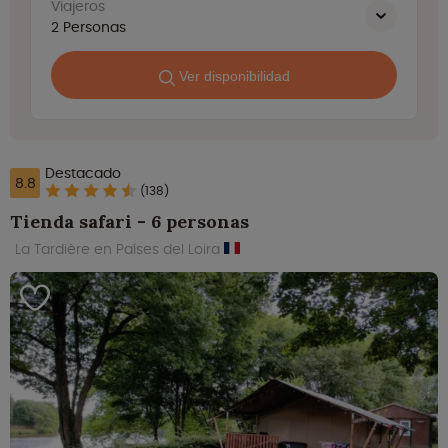
Viajeros
2
Personas
Ver disponibilidad
Destacado
8.8
(138)
Tienda safari - 6 personas
La Tardière en Países del Loira