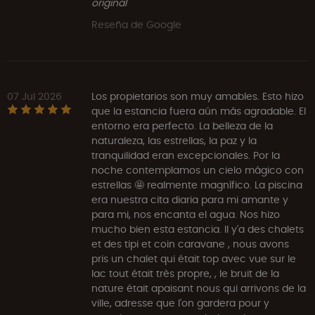
original
Reseña de Google
07 Jul 2026
Los propietarios son muy amables. Esto hizo
que la estancia fuera aún más agradable. El
entorno era perfecto. La belleza de la
naturaleza, las estrellas, la paz y la
tranquilidad eran excepcionales. Por la
noche contemplamos un cielo mágico con
estrellas 🤩 realmente magnífico. La piscina
era nuestra cita diaria para mi amante y
para mi, nos encanta el agua. Nos hizo
mucho bien esta estancia. Il y'a des chalets
et des tipi et coin caravane , nous avons
pris un chalet qui était top avec vue sur le
lac tout était très propre, , le bruit de la
nature était apaisant nous qui arrivons de la
ville, adresse que l'on gardera pour y