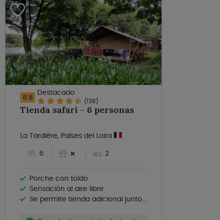
Destacado
8.8
(138)
Tienda safari - 6 personas
La Tardière, Países del Loira
6
2
Porche con toldo
Sensación al aire libre
Se permite tienda adicional junto a la tienda