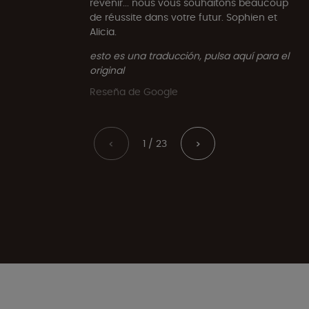
revenir... nous vous souhaitons beaucoup
de réussite dans votre futur. Sophien et
Alicia.
esto es una traducción, pulsa aquí para el
original
Reseña de Google
1 / 23
<
>