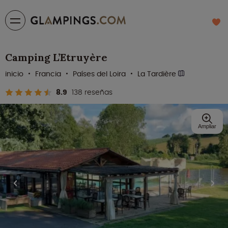
Camping L’Etruyère
inicio
Francia
Países del Loira
La Tardière
8.9
138 reseñas
Ampliar