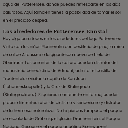
agua del Putterersee, donde puedes refrescarte en los días
calurosos. Aquí también tienes la posibilidad de tomar el sol
en el precioso césped.
Los alrededores de Putterersee, Ennstal
Hay algo para todos en los alrededores del lago Putterersee.
Visita con los niños Planneralm con destilería de pino, la mina
de sal de Altaussee o la gigantesca cueva de hielo de
Obertraun. Los amantes de la cultura pueden disfrutar del
monasterio benedictino de Admont, admirar el castillo de
Trautenfels o visitar la capilla de San Juan
(Johanneskappelle) y la Cruz de Stalingrado
(Stalingradkreuz). Si quieres mantenerte en forma, puedes
probar diferentes rutas de ciclismo y senderismo y disfrutar
de la hermosa naturaleza. ¡No te pierdas tampoco el parque
de escalada de Gröbmig, el glaciar Drachenstein, el Parque
Nacional Gesäuse y el parque acuático Eisenwurzen!