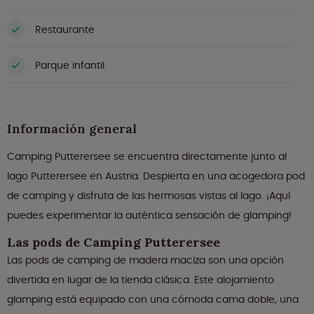
Restaurante
Parque infantil
Información general
Camping Putterersee se encuentra directamente junto al
lago Putterersee en Austria. Despierta en una acogedora pod
de camping y disfruta de las hermosas vistas al lago. ¡Aquí
puedes experimentar la auténtica sensación de glamping!
Las pods de Camping Putterersee
Las pods de camping de madera maciza son una opción
divertida en lugar de la tienda clásica. Este alojamiento
glamping está equipado con una cómoda cama doble, una