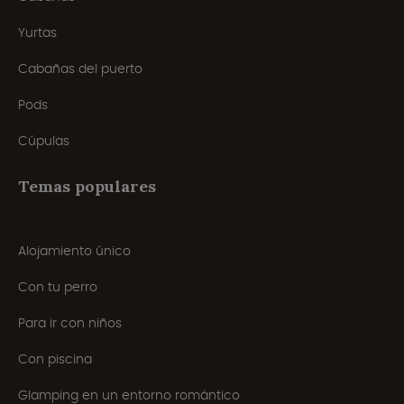
Yurtas
Cabañas del puerto
Pods
Cúpulas
Temas populares
Alojamiento único
Con tu perro
Para ir con niños
Con piscina
Glamping en un entorno romántico