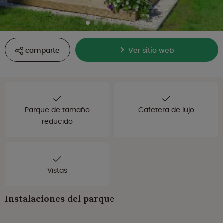
comparte
Ver sitio web
Parque de tamaño
Cafetera de lujo
reducido
Vistas
Instalaciones del parque