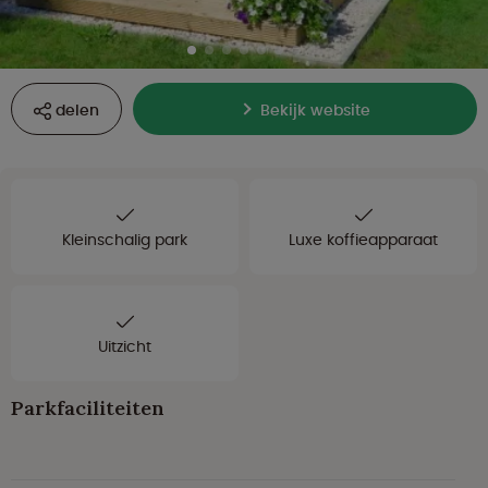
delen
Bekijk website
Kleinschalig park
Luxe koffieapparaat
Uitzicht
Parkfaciliteiten