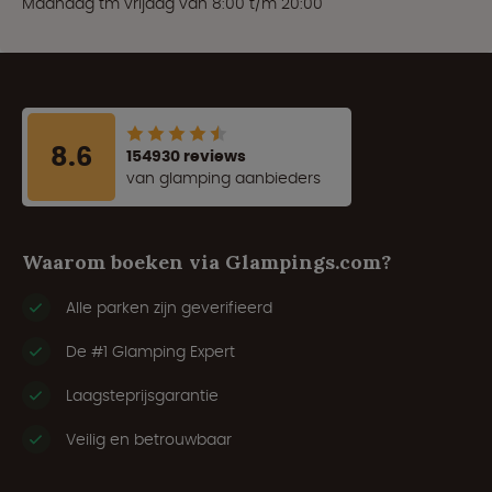
Maandag tm vrijdag van 8:00 t/m 20:00
8.6
154930 reviews
van glamping aanbieders
Waarom boeken via Glampings.com?
Alle parken zijn geverifieerd
De #1 Glamping Expert
Laagsteprijsgarantie
Veilig en betrouwbaar