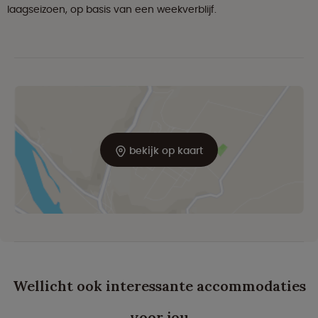
laagseizoen, op basis van een weekverblijf.
bekijk op kaart
Wellicht ook interessante accommodaties
voor jou