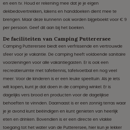
en een tv. Houd er rekening mee dat je je eigen
dekbedovertrekken, lakens en handdoeken dient mee te
brengen. Maar deze kunnenn ook worden bijgeboekt voor € 9
per persoon. Geef dit aan bij het boeken.
De faciliteiten van Camping Putterersee
Camping Putterersee biedt een verfrissende en vertrouwde
sfeer voor je vakantie. De camping heeft voldoende sanitaire
voorzieningen voor alle vakantiegasten. Er is ook een
recreatieruimte met tafeltennis, tafelvoetbal en nog veel
meer. Voor de kinderen is er een leuke speeltuin. Als je iets
wilt kopen, kunt je dat doen in de camping winkel. Er is
dagelijks vers brood en producten voor de dagelijkse
behoeften te vinnden. Daarnaast is er een zonnig terras waar
je je avond kunt beëindigen en kunt genieten van heerlijk
eten en drinken. Bovendien is er een directe en vlakke
toegang tot het water van de Putterersee, hier kun je lekker