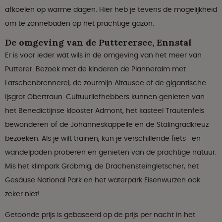
afkoelen op warme dagen. Hier heb je tevens de mogelijkheid
om te zonnebaden op het prachtige gazon.
De omgeving van de Putterersee, Ennstal
Er is voor ieder wat wils in de omgeving van het meer van
Putterer. Bezoek met de kinderen de Planneralm met
Latschenbrennerei, de zoutmijn Altausee of de gigantische
ijsgrot Obertraun. Cultuurliefhebbers kunnen genieten van
het Benedictijnse klooster Admont, het kasteel Trautenfels
bewonderen of de Johanneskappelle en de Stalingradkreuz
bezoeken. Als je wilt trainen, kun je verschillende fiets- en
wandelpaden proberen en genieten van de prachtige natuur.
Mis het klimpark Gröbmig, de Drachensteingletscher, het
Gesäuse National Park en het waterpark Eisenwurzen ook
zeker niet!
Getoonde prijs is gebaseerd op de prijs per nacht in het