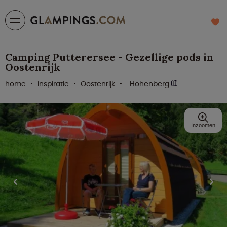
Camping Putterersee - Gezellige pods in
Oostenrijk
home
inspiratie
Oostenrijk
Hohenberg
Inzoomen