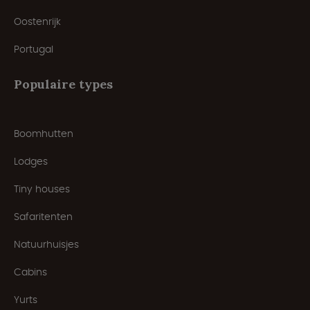
Oostenrijk
Portugal
Populaire types
Boomhutten
Lodges
Tiny houses
Safaritenten
Natuurhuisjes
Cabins
Yurts