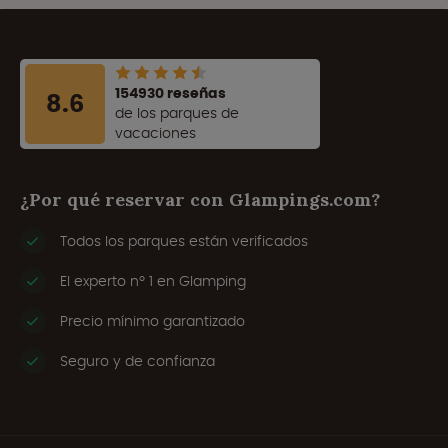
154930 reseñas
8.6
de los parques de
vacaciones
¿Por qué reservar con Glampings.com?
Todos los parques están verificados
El experto nº 1 en Glamping
Precio mínimo garantizado
Seguro y de confianza