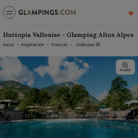
Huttopia Vallouise - Glamping Altos Alpes
inicio
inspiración
Francia
Vallouise
Ampliar