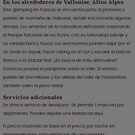
En los alrededores de Vallouise, Altos Alpes
Este glamping en Francia se encuentra junto al pintoresco
pueblo de montaña de Vallouise, donde encontrarás algunas
tiendas. Los amantes de la naturaleza disfrutarán explorando
el Parque Nacional de los Ecrins, con su naturaleza salvaje y
su variada flora y fauna. Los aventureros pueden bajar por el
río Onde en kayak, hacer rafting en el Gyr y escalar el Glaciar
Blanco o el Glaciar Noir. ¿En busca de más adrenalina?
Entonces prueba el parapente sobre el valle. El remoto
pueblo de Dormillouse y las aldeas del valle de Freissinières
también valen la pena visitar.
Servicios adicionales
Se ofrece servicio de desayuno. Se permite 1 mascota por
alojamiento. Puedes alquilar una barbacoa aquí.
El precio mostrado se basa en el precio por noche en
temporada baja, para estancias de una semana.