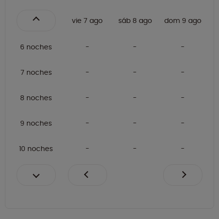
vie 7 ago
sáb 8 ago
dom 9 ago
6 noches
7 noches
8 noches
9 noches
10 noches