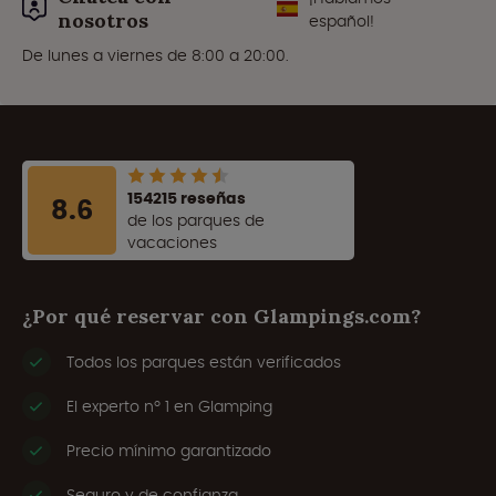
nosotros
español!
De lunes a viernes de 8:00 a 20:00.
154215 reseñas
8.6
de los parques de
vacaciones
¿Por qué reservar con Glampings.com?
Todos los parques están verificados
El experto nº 1 en Glamping
Precio mínimo garantizado
Seguro y de confianza