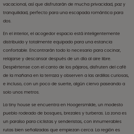
vacacional, así que disfrutarán de mucha privacidad, paz y
tranquilidad, perfecto para una escapada romántica para
dos.
En el interior, el acogedor espacio está inteligentemente
distribuido y totalmente equipado para una estancia
confortable. Encontrarán todo lo necesario para cocinar,
relajarse y descansar después de un día al aire libre.
Despiértense con el canto de los pájaros, disfruten del café
de la mañana en la terraza y observen a las ardillas curiosas,
e incluso, con un poco de suerte, algún ciervo paseando a
solo unos metros.
La tiny house se encuentra en Hoogersmilde, un modesto
pueblo rodeado de bosques, brezales y turberas. La zona es
un paraíso para ciclistas y senderistas, con innumerables
rutas bien señalizadas que empiezan cerca. La región es