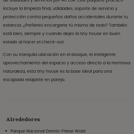
de utilidades y servicios por 40 EUR. Este paquete práctico
incluye la limpieza final, utilidades, soporte de servicio y
protección contra pequeños daños accidentales durante tu
estancia. ¿Prefieres encargarte tú mismo de todo? También
está bien, siempre y cuando dejes la tiny house en buen
estado al hacer el check-out.
Con su tranquila ubicación en el bosque, el inteligente
aprovechamiento del espacio y acceso directo a la hermosa
naturaleza, esta tiny house es la base ideal para una
escapada relajante en pareja.
Alrededores
Parque Nacional Drents-Friese Wold