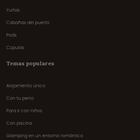
Yurtas
Cabañas del puerto
Pods
Cúpulas
Temas populares
Alojamiento único
Con tu perro
Para ir con niños
Con piscina
Glamping en un entorno romántico