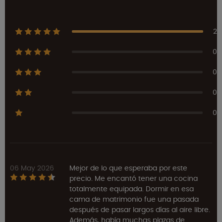
2
0
0
0
0
06 May 2026
Mejor de lo que esperaba por este
precio. Me encantó tener una cocina
totalmente equipada. Dormir en esa
cama de matrimonio fue una pasada
después de pasar largos días al aire libre.
Además, había muchas plazas de