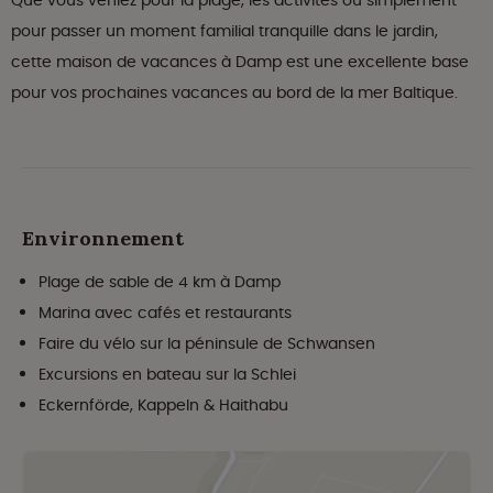
Que vous veniez pour la plage, les activités ou simplement
pour passer un moment familial tranquille dans le jardin,
cette maison de vacances à Damp est une excellente base
pour vos prochaines vacances au bord de la mer Baltique.
Environnement
Plage de sable de 4 km à Damp
Marina avec cafés et restaurants
Faire du vélo sur la péninsule de Schwansen
Excursions en bateau sur la Schlei
Eckernförde, Kappeln & Haithabu