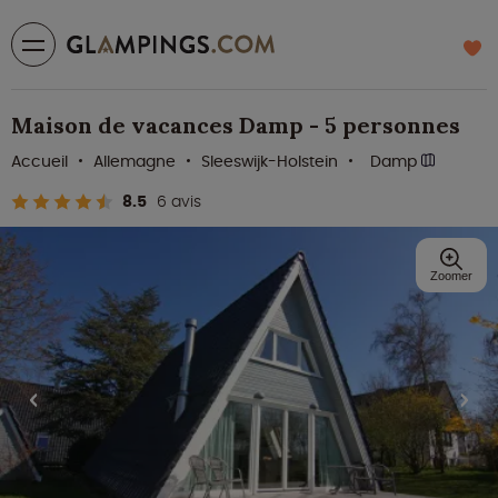
Maison de vacances Damp - 5 personnes
Accueil
Allemagne
Sleeswijk-Holstein
Damp
8.5
6 avis
Zoomer