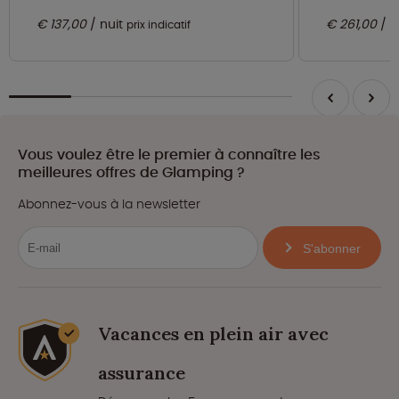
€ 137,00
nuit
€ 261,00
n
prix indicatif
Vous voulez être le premier à connaître les
meilleures offres de Glamping ?
Abonnez-vous à la newsletter
S'abonner
Vacances en plein air avec
assurance