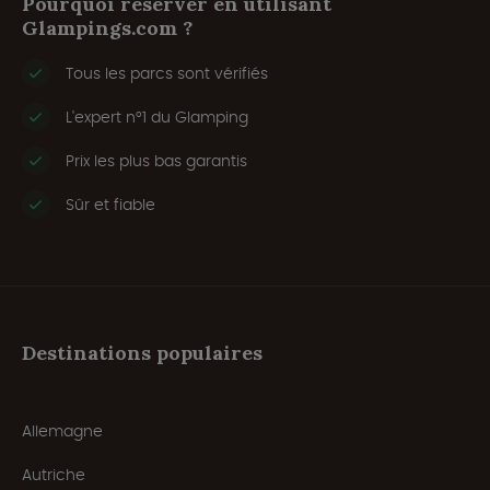
Pourquoi réserver en utilisant
Glampings.com ?
Tous les parcs sont vérifiés
L'expert n°1 du Glamping
Prix les plus bas garantis
Sûr et fiable
Destinations populaires
Allemagne
Autriche