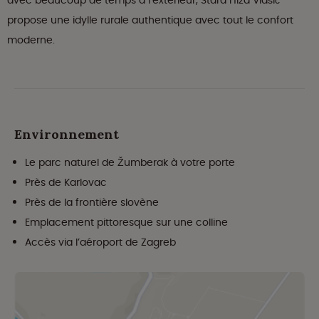
avec beaucoup de temps à l’extérieur, Stara Hiža Vlašić
propose une idylle rurale authentique avec tout le confort
moderne.
Environnement
Le parc naturel de Žumberak à votre porte
Près de Karlovac
Près de la frontière slovène
Emplacement pittoresque sur une colline
Accès via l’aéroport de Zagreb