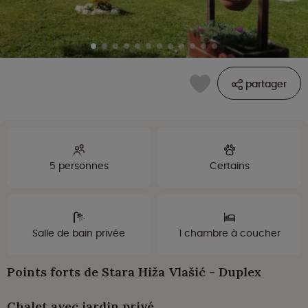
partager
5 personnes
Certains
Salle de bain privée
1 chambre à coucher
Points forts de Stara Hiža Vlašić - Duplex
Chalet avec jardin privé