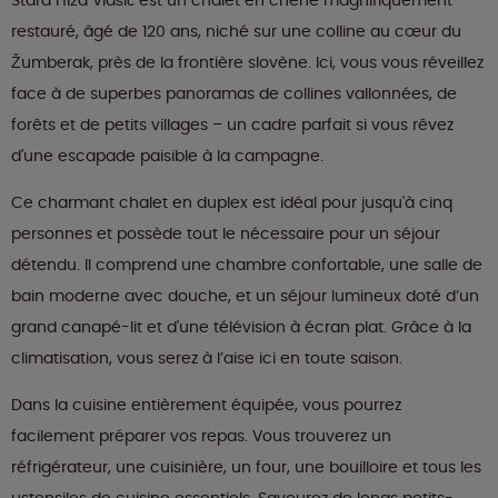
Stara Hiža Vlašić est un chalet en chêne magnifiquement
restauré, âgé de 120 ans, niché sur une colline au cœur du
Žumberak, près de la frontière slovène. Ici, vous vous réveillez
face à de superbes panoramas de collines vallonnées, de
forêts et de petits villages – un cadre parfait si vous rêvez
d'une escapade paisible à la campagne.
Ce charmant chalet en duplex est idéal pour jusqu'à cinq
personnes et possède tout le nécessaire pour un séjour
détendu. Il comprend une chambre confortable, une salle de
bain moderne avec douche, et un séjour lumineux doté d’un
grand canapé-lit et d'une télévision à écran plat. Grâce à la
climatisation, vous serez à l’aise ici en toute saison.
Dans la cuisine entièrement équipée, vous pourrez
facilement préparer vos repas. Vous trouverez un
réfrigérateur, une cuisinière, un four, une bouilloire et tous les