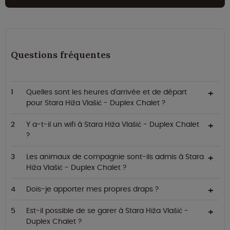
Questions fréquentes
Quelles sont les heures d'arrivée et de départ
pour Stara Hiža Vlašić - Duplex Chalet ?
Y a-t-il un wifi à Stara Hiža Vlašić - Duplex Chalet
?
Les animaux de compagnie sont-ils admis à Stara
Hiža Vlašić - Duplex Chalet ?
Dois-je apporter mes propres draps ?
Est-il possible de se garer à Stara Hiža Vlašić -
Duplex Chalet ?