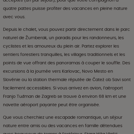
acceptés (un par séjour), pour que votre compagnon à
quatre pattes puisse profiter des vacances en pleine nature
avec vous.
Depuis le chalet, vous pouvez partir directement dans le parc
naturel de Žumberak, un paradis pour les randonneurs, les
cyclistes et les amoureux du plein air. Partez explorer les
sentiers forestiers tranquilles, les villages traditionnels et les
points de vue offrant des panoramas à couper le souffle. Des
excursions à la journée vers Karlovac, Novo Mesto en
Slovénie ou la station thermale réputée de Čatež ob Savi sont
facilement accessibles. Si vous arrivez en avion, l’aéroport
Franjo Tuđman de Zagreb se trouve à environ 68 km et une
navette aéroport payante peut être organisée.
Que vous cherchiez une escapade romantique, un séjour
nature entre amis ou des vacances en famille détendues