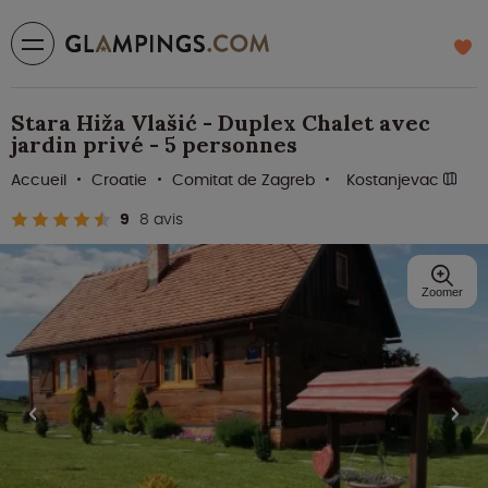
Stara Hiža Vlašić - Duplex Chalet avec
jardin privé - 5 personnes
Accueil
Croatie
Comitat de Zagreb
Kostanjevac
9
8 avis
Zoomer