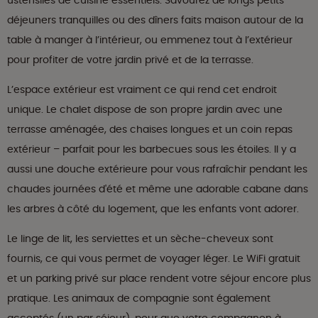
ustensiles de cuisine essentiels. Savourez de longs petits-
déjeuners tranquilles ou des dîners faits maison autour de la
table à manger à l’intérieur, ou emmenez tout à l’extérieur
pour profiter de votre jardin privé et de la terrasse.
L’espace extérieur est vraiment ce qui rend cet endroit
unique. Le chalet dispose de son propre jardin avec une
terrasse aménagée, des chaises longues et un coin repas
extérieur – parfait pour les barbecues sous les étoiles. Il y a
aussi une douche extérieure pour vous rafraîchir pendant les
chaudes journées d'été et même une adorable cabane dans
les arbres à côté du logement, que les enfants vont adorer.
Le linge de lit, les serviettes et un sèche-cheveux sont
fournis, ce qui vous permet de voyager léger. Le WiFi gratuit
et un parking privé sur place rendent votre séjour encore plus
pratique. Les animaux de compagnie sont également