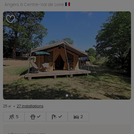
Angers à Centre-Val de Loire
25 ㎡
27 installations
5
2