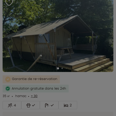
Garantie de re-réservation
Annulation gratuite dans les 24h
35 ㎡
hamac
+ 30
4
2