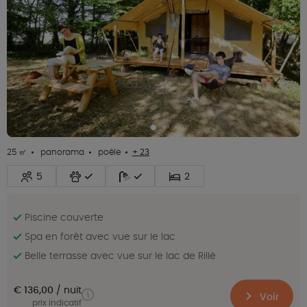
25 ㎡
panorama
poêle
+ 23
5
2
Piscine couverte
Spa en forêt avec vue sur le lac
Belle terrasse avec vue sur le lac de Rillé
€ 136,00
nuit
Voir
prix indicatif