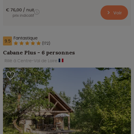
€ 76,00
nuit
Voir
prix indicatif
Fantastique
9.5
(172)
Cabane Plus - 6 personnes
Rillé à Centre-Val de Loire