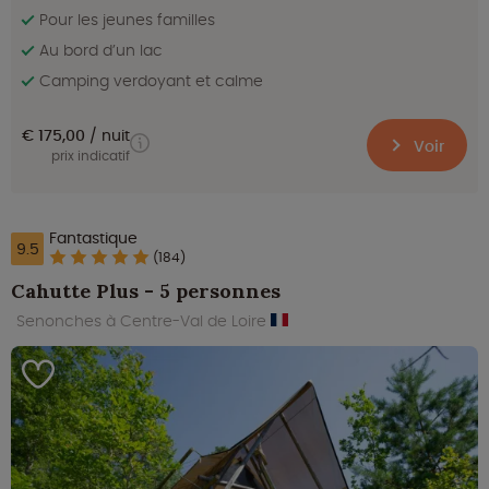
Pour les jeunes familles
Au bord d’un lac
Camping verdoyant et calme
€ 175,00
nuit
Voir
prix indicatif
Fantastique
9.5
(184)
Cahutte Plus - 5 personnes
Senonches à Centre-Val de Loire