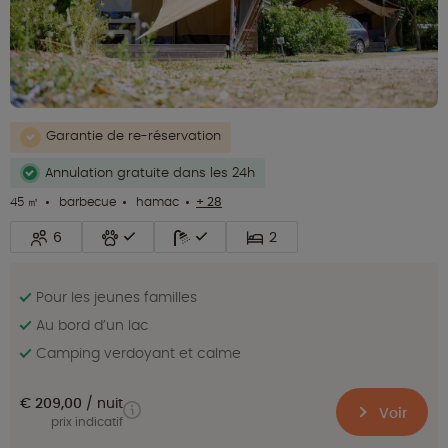
Garantie de re-réservation
Annulation gratuite dans les 24h
45 ㎡
barbecue
hamac
+ 28
6
2
Pour les jeunes familles
Au bord d’un lac
Camping verdoyant et calme
€ 209,00
nuit
Voir
prix indicatif