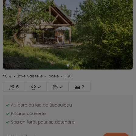
50 ㎡
lave-vaisselle
poêle
+ 28
6
2
Au bord du lac de Badouleau
Piscine couverte
Spa en forêt pour se détendre