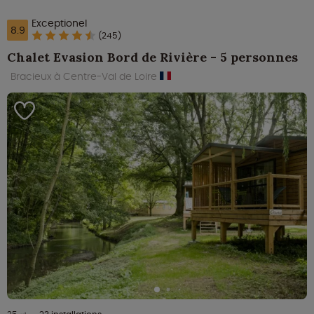
Exceptionel
8.9
(245)
Chalet Evasion Bord de Rivière - 5 personnes
Bracieux à Centre-Val de Loire