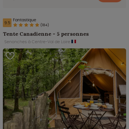
Fantastique
9.5
(184)
Tente Canadienne - 5 personnes
Senonches à Centre-Val de Loire