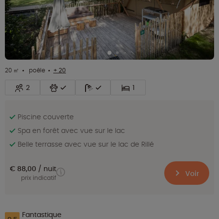
20 ㎡
poêle
+ 20
2
1
Piscine couverte
Spa en forêt avec vue sur le lac
Belle terrasse avec vue sur le lac de Rillé
€ 88,00
nuit
Voir
prix indicatif
Fantastique