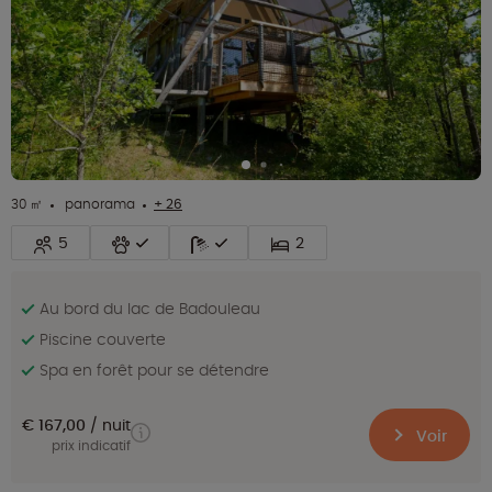
30 ㎡
panorama
+ 26
5
2
Au bord du lac de Badouleau
Piscine couverte
Spa en forêt pour se détendre
€ 167,00
nuit
Voir
prix indicatif