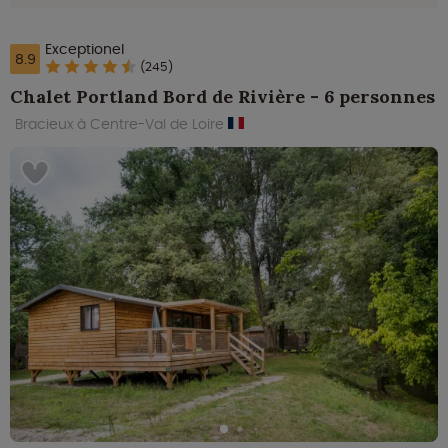
Exceptionel
8.9
(245)
Chalet Portland Bord de Rivière - 6 personnes
Bracieux à Centre-Val de Loire