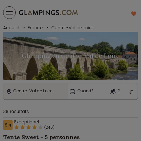
Accueil
France
Centre-Val de Loire
Glamping en Centre-Val de Loire
Centre-Val de Loire
Quand?
2
39
résultats
Exceptionel
8.4
(246)
Tente Sweet - 5 personnes