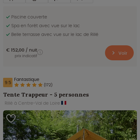
Piscine couverte
Spa en forêt avec vue sur le lac
Belle terrasse avec vue sur le lac de Rillé
€ 152,00
nuit
Voir
prix indicatif
Fantastique
9.5
(172)
Tente Trappeur - 5 personnes
Rillé à Centre-Val de Loire