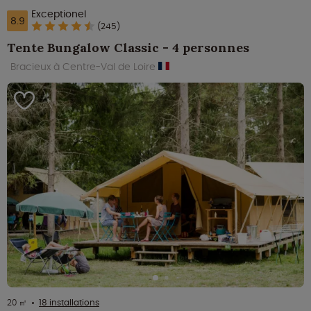
Exceptionel
8.9
(245)
Tente Bungalow Classic - 4 personnes
Bracieux à Centre-Val de Loire
20 ㎡
18 installations