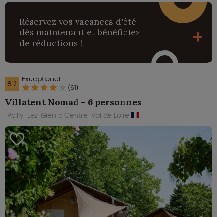
Réservez vos vacances d'été
dès maintenant et bénéficiez
de réductions !
Exceptionel
8.2
(61)
Villatent Nomad - 6 personnes
Poilly-Lez-Gien à Centre-Val de Loire