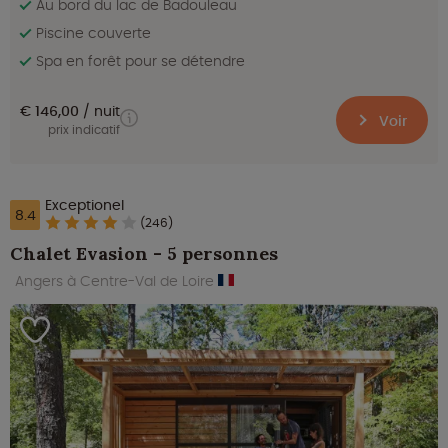
Au bord du lac de Badouleau
Piscine couverte
Spa en forêt pour se détendre
€ 146,00
nuit
Voir
prix indicatif
Exceptionel
8.4
(246)
Chalet Evasion - 5 personnes
Angers à Centre-Val de Loire