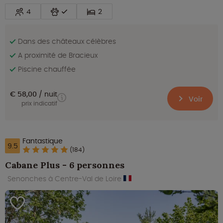
4
2
Dans des châteaux célèbres
A proximité de Bracieux
Piscine chauffée
€ 58,00
nuit
Voir
prix indicatif
Fantastique
9.5
(184)
Cabane Plus - 6 personnes
Senonches à Centre-Val de Loire