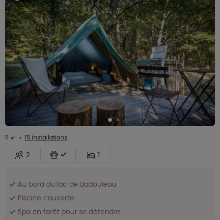
11 ㎡
15 installations
2
1
Au bord du lac de Badouleau
Piscine couverte
Spa en forêt pour se détendre