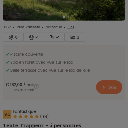
35 ㎡
lave-vaisselle
barbecue
+ 23
6
2
Piscine couverte
Spa en forêt avec vue sur le lac
Belle terrasse avec vue sur le lac de Rillé
€ 162,00
nuit
Voir
prix indicatif
Fantastique
9.5
(184)
Tente Trappeur - 5 personnes