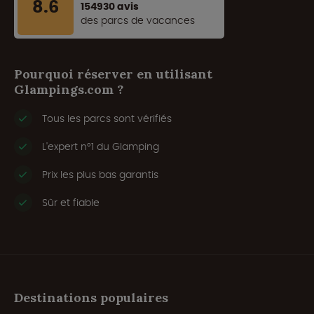
8.6
154930 avis
des parcs de vacances
Pourquoi réserver en utilisant
Glampings.com ?
Tous les parcs sont vérifiés
L'expert n°1 du Glamping
Prix les plus bas garantis
Sûr et fiable
Destinations populaires