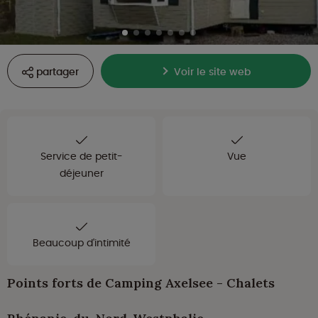
partager
Voir le site web
Service de petit-
Vue
déjeuner
Beaucoup d'intimité
Points forts de Camping Axelsee - Chalets