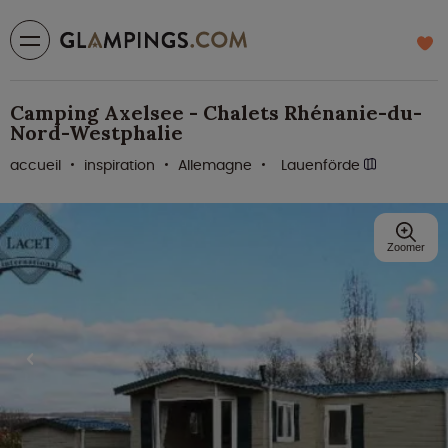
Camping Axelsee - Chalets Rhénanie-du-
Nord-Westphalie
accueil
inspiration
Allemagne
Lauenförde
Zoomer