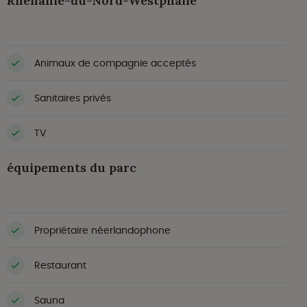
Rhénanie-du-Nord-Westphalie
Animaux de compagnie acceptés
Sanitaires privés
TV
équipements du parc
Propriétaire néerlandophone
Restaurant
Sauna