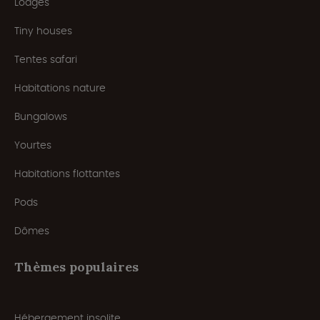
Lodges
Tiny houses
Tentes safari
Habitations nature
Bungalows
Yourtes
Habitations flottantes
Pods
Dômes
Thèmes populaires
Hébergement insolite