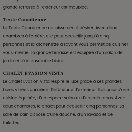
grande terrasse à l’extérieur est meublée.
Tente Canadienne
La Tente Canadienne ne laisse rien à désirer. Avec deux
chambres à l’arrière, elle peut accueillir jusqu’à cinq
personnes et la kitchenette à l’avant vous permet de cuisiner
vous-même. La grande terrasse est équipée d’un salon de
jardin et d’un ensemble bistro.
CHALET EVASION VISTA
Le Chalet Evasion Vista respire le luxe grâce à ses grandes
baies vitrées qui relient l’intérieur et l’extérieur. Il dispose d’une
cuisine équipée, d’un espace salon et d’un coin repas. Avec
deux chambres, le chalet peut accueillir cinq personnes. La
salle de bain dispose d’une douche, d’un lavabo et de
toilettes.