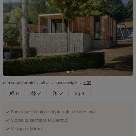
aria condizionata
48 ㎡
lavastoviglie
+ 32
6
3
Parco per famiglie di piccole dimensioni
Vicino al sentiero Mullerthal
Vicino al fiume