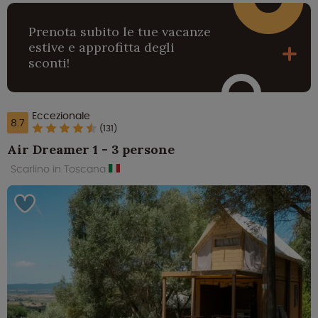
Prenota subito le tue vacanze
estive e approfitta degli
sconti!
Eccezionale
8.7
(131)
Air Dreamer 1 - 3 persone
Scarlino in Toscana