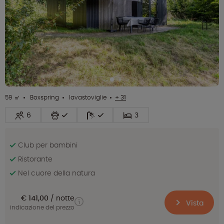
59 ㎡
Boxspring
lavastoviglie
+ 31
6
3
Club per bambini
Ristorante
Nel cuore della natura
€ 141,00
notte
Vista
indicazione del prezzo