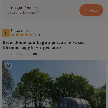
€ 72,00
notte
Vista
indicazione del prezzo
Eccezionale
8.8
(30)
Riverdome con bagno privato e vasca
idromassaggio - 4 persone
Zuna in Overijssel