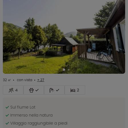
32 ㎡
con vista
+ 27
4
2
Sul fiume Lot
Immerso nella natura
Villaggio raggiungibile a piedi