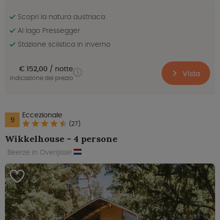
Scopri la natura austriaca
Al lago Pressegger
Stazione sciistica in inverno
€ 152,00
notte
Vista
indicazione del prezzo
Eccezionale
9
(27)
Wikkelhouse - 4 persone
Beerze in Overijssel