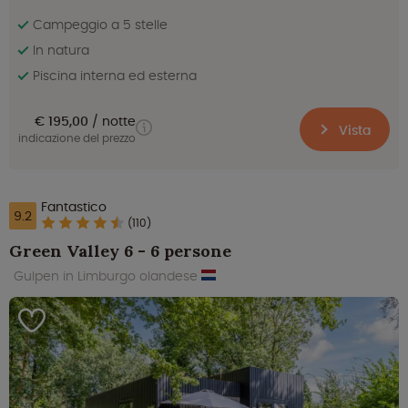
Campeggio a 5 stelle
In natura
Piscina interna ed esterna
€ 195,00
notte
Vista
indicazione del prezzo
Fantastico
9.2
(110)
Green Valley 6 - 6 persone
Gulpen in Limburgo olandese