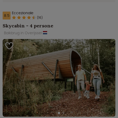
Eccezionale
8.5
(16)
Skycabin - 4 persone
Balkbrug in Overijssel