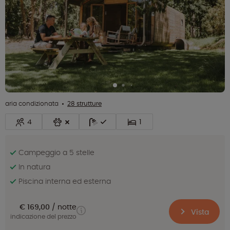
aria condizionata
28 strutture
4
1
Campeggio a 5 stelle
In natura
Piscina interna ed esterna
€ 169,00
notte
Vista
indicazione del prezzo