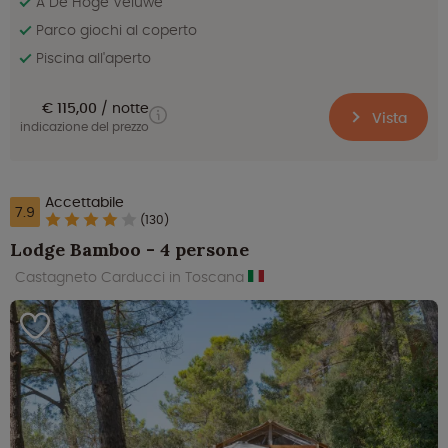
A De Hoge Veluwe
Parco giochi al coperto
Piscina all'aperto
€ 115,00
notte
Vista
indicazione del prezzo
Accettabile
7.9
(130)
Lodge Bamboo - 4 persone
Castagneto Carducci in Toscana