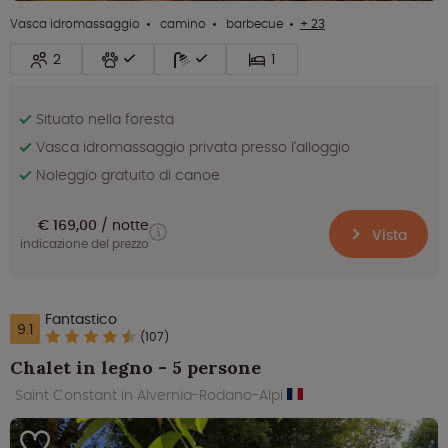
Vasca idromassaggio
camino
barbecue
+ 23
2
1
Situato nella foresta
Vasca idromassaggio privata presso l'alloggio
Noleggio gratuito di canoe
€ 169,00
notte
Vista
indicazione del prezzo
Fantastico
9.1
(107)
Chalet in legno - 5 persone
Saint Constant in Alvernia-Rodano-Alpi