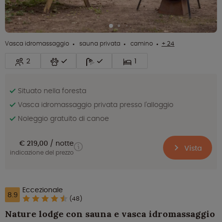
Vasca idromassaggio
sauna privata
camino
+ 24
2
1
Situato nella foresta
Vasca idromassaggio privata presso l'alloggio
Noleggio gratuito di canoe
€ 219,00
notte
Vista
indicazione del prezzo
Eccezionale
8.9
(48)
Nature lodge con sauna e vasca idromassaggio