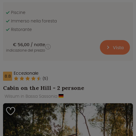
Piscine
Immerso nella foresta
Ristorante
€ 56,00
notte
Vista
indicazione del prezzo
Eccezionale
8.8
(5)
Cabin on the Hill - 2 persone
Wilsum in Bassa Sassonia