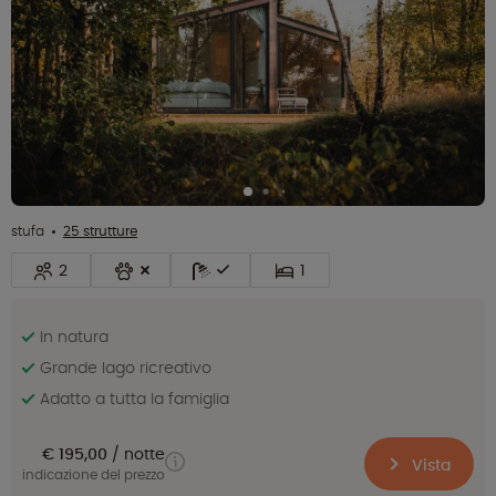
stufa
25 strutture
2
1
In natura
Grande lago ricreativo
Adatto a tutta la famiglia
€ 195,00
notte
Vista
indicazione del prezzo