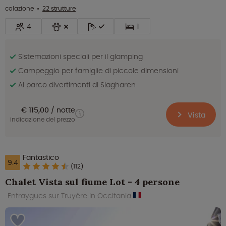
colazione
22 strutture
4
1
Sistemazioni speciali per il glamping
Campeggio per famiglie di piccole dimensioni
Al parco divertimenti di Slagharen
€ 115,00
notte
Vista
indicazione del prezzo
Fantastico
9.4
(112)
Chalet Vista sul fiume Lot - 4 persone
Entraygues sur Truyère in Occitania