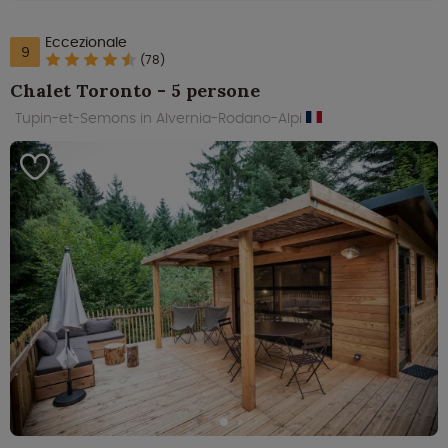
Eccezionale
9
(78)
Chalet Toronto - 5 persone
Tupin-et-Semons in Alvernia-Rodano-Alpi