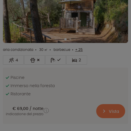
aria condizionata
30 ㎡
barbecue
+ 25
4
2
Piscine
Immerso nella foresta
Ristorante
€ 69,00
notte
Vista
indicazione del prezzo