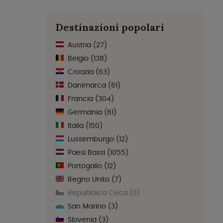
Destinazioni popolari
Austria
(27)
Belgio
(138)
Croazia
(63)
Danimarca
(61)
Francia
(304)
Germania
(61)
Italia
(150)
Lussemburgo
(12)
Paesi Bassi
(1055)
Portogallo
(12)
Regno Unito
(7)
Repubblica Ceca
(0)
San Marino
(3)
Slovenia
(3)