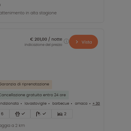
a
rattenimento in alta stagione
€ 201,00
notte
Vista
indicazione del prezzo
Garanzia di riprenotazione
Cancellazione gratuita entro 24 ore
ondizionata
lavastoviglie
barbecue
amaca
+ 30
6
2
aggia a 2 km