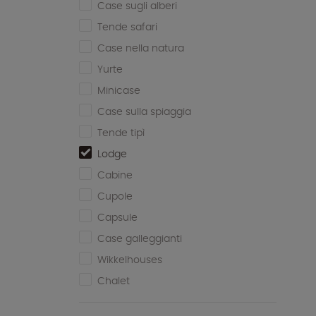
Case sugli alberi
Tende safari
Case nella natura
Yurte
Minicase
Case sulla spiaggia
Tende tipì
Lodge
Cabine
Cupole
Capsule
Case galleggianti
Wikkelhouses
Chalet