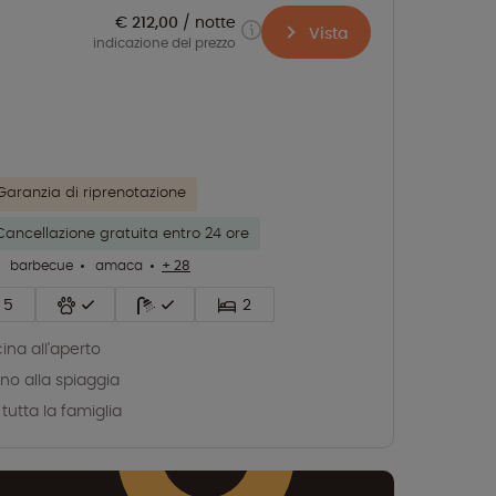
€ 212,00
notte
Vista
indicazione del prezzo
Garanzia di riprenotazione
Cancellazione gratuita entro 24 ore
barbecue
amaca
+ 28
5
2
cina all'aperto
ino alla spiaggia
 tutta la famiglia