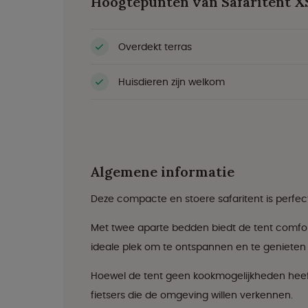
Hoogtepunten van Safaritent X
Overdekt terras
Huisdieren zijn welkom
Algemene informatie
Deze compacte en stoere safaritent is perfect
Met twee aparte bedden biedt de tent comfor
ideale plek om te ontspannen en te genieten 
Hoewel de tent geen kookmogelijkheden heeft,
fietsers die de omgeving willen verkennen.