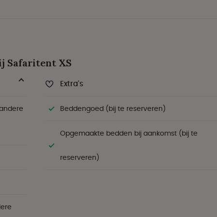
j Safaritent XS
Extra's
 andere
Beddengoed (bij te reserveren)
Opgemaakte bedden bij aankomst (bij te
reserveren)
dere