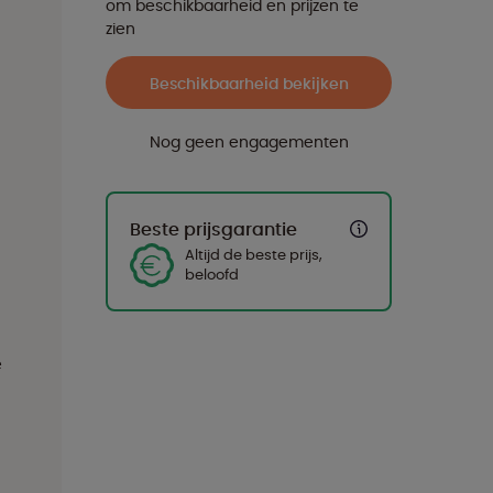
om beschikbaarheid en prijzen te
zien
Beschikbaarheid bekijken
Nog geen engagementen
Beste prijsgarantie
Altijd de beste prijs,
beloofd
e