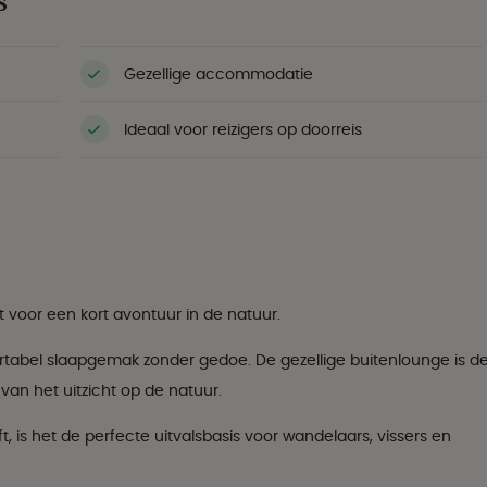
S
Gezellige accommodatie
Ideaal voor reizigers op doorreis
 voor een kort avontuur in de natuur.
tabel slaapgemak zonder gedoe. De gezellige buitenlounge is d
van het uitzicht op de natuur.
 is het de perfecte uitvalsbasis voor wandelaars, vissers en