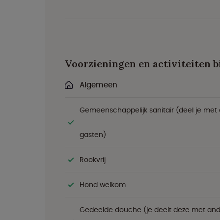
Voorzieningen en activiteiten bi
Algemeen
Gemeenschappelijk sanitair (deel je met
gasten)
Rookvrij
Hond welkom
Gedeelde douche (je deelt deze met an