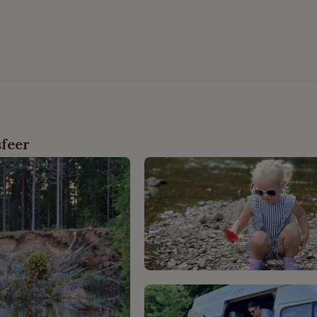
sfeer