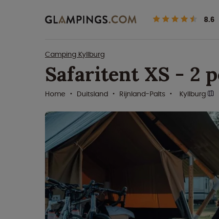
8.6
Camping Kyllburg
Safaritent XS - 2 
Home
Duitsland
Rijnland-Palts
Kyllburg