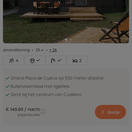
airconditioning
25 ㎡
+ 26
4
2
Strand Playa de Cueva op 500 meter afstand
Buitenzwembad met ligzetels
Dicht bij het centrum van Cudillero
€ 149.00
nacht
Bekijk
prijsindicatie