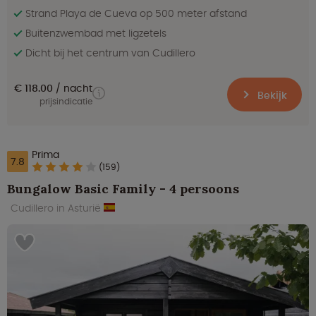
Strand Playa de Cueva op 500 meter afstand
Buitenzwembad met ligzetels
Dicht bij het centrum van Cudillero
€ 118.00
nacht
Bekijk
prijsindicatie
Prima
7.8
(159)
Bungalow Basic Family - 4 persoons
Cudillero in Asturië