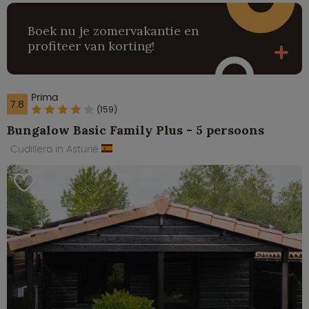
Boek nu je zomervakantie en
profiteer van korting!
Prima
7.8
(159)
Bungalow Basic Family Plus - 5 persoons
Cudillero in Asturië