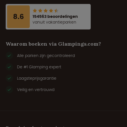
8.6
154563 beoordelingen
vanuit vakantieparken
Waarom boeken via Glampings.com?
Alle parken zijn gecontroleerd
De #1 Glamping expert
Laagsteprijsgarantie
Veilig en vertrouwd