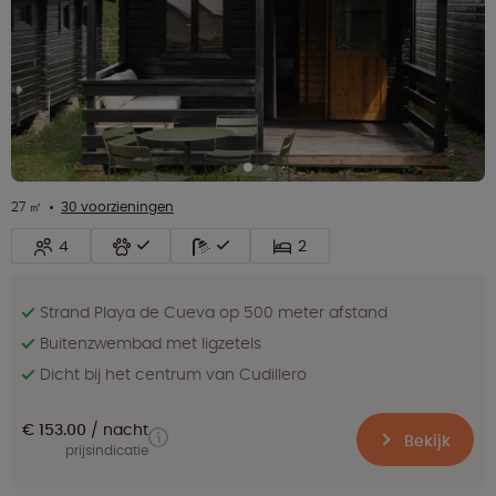
27 ㎡
30 voorzieningen
4
2
Strand Playa de Cueva op 500 meter afstand
Buitenzwembad met ligzetels
Dicht bij het centrum van Cudillero
€ 153.00
nacht
Bekijk
prijsindicatie