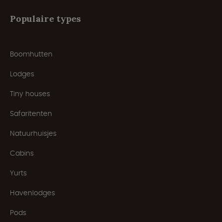
Populaire types
Boomhutten
Lodges
Tiny houses
Safaritenten
Natuurhuisjes
Cabins
Yurts
Havenlodges
Pods