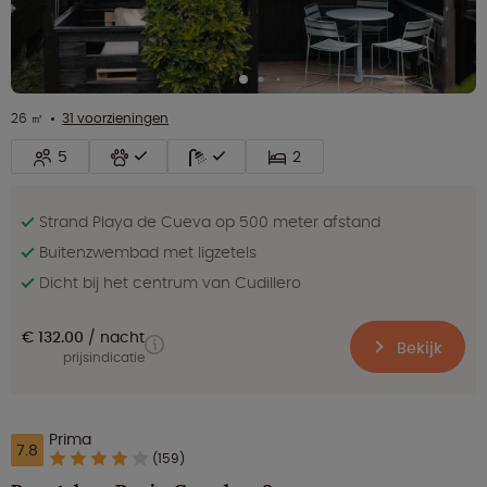
26 ㎡
31 voorzieningen
5
2
Strand Playa de Cueva op 500 meter afstand
Buitenzwembad met ligzetels
Dicht bij het centrum van Cudillero
€ 132.00
nacht
Bekijk
prijsindicatie
Prima
7.8
(159)