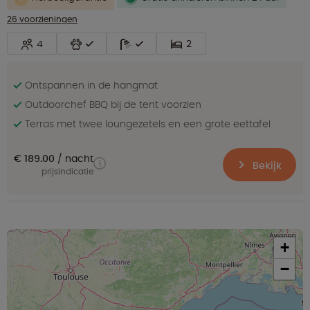
26 voorzieningen
4
2
Ontspannen in de hangmat
Outdoorchef BBQ bij de tent voorzien
Terras met twee loungezetels en een grote eettafel
€ 189.00
nacht
Bekijk
prijsindicatie
+
−