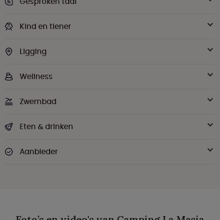
Gesproken taal
Kind en tiener
Ligging
Wellness
Zwembad
Eten & drinken
Aanbieder
Foto’s en video's van Camping La Masia