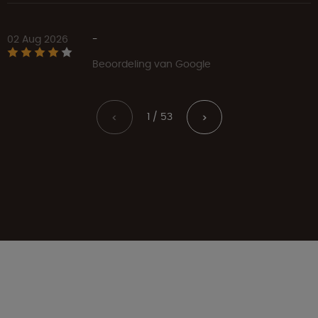
02 Aug 2026
-
Beoordeling van Google
1 / 53
<
>