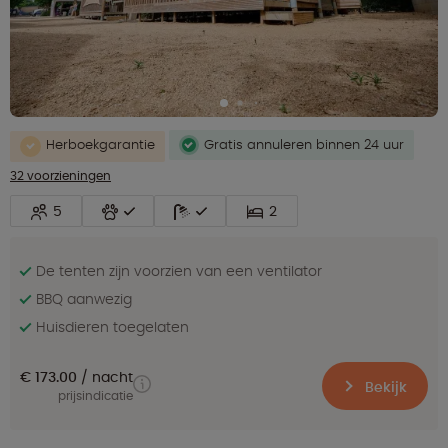
Herboekgarantie
Gratis annuleren binnen 24 uur
32 voorzieningen
5
2
De tenten zijn voorzien van een ventilator
BBQ aanwezig
Huisdieren toegelaten
€ 173.00
nacht
Bekijk
prijsindicatie