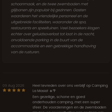
schoonmaak, en de twee zwembaden met
glijbanen zijn populair bij gezinnen. Gasten
waarderen het vriendelijke personeel en de
uitgebreide faciliteiten, waaronder de spa,
restaurants en speeltuinen. Veel bezoekers klagen
echter over geluidsoverlast tot laat in de nacht,
onvoldoende parking in de buurt van de
accommodatie en een gebrekkige handhaving
van de rusturen.
09 Aug 2026
Heel tevreden over ons verblijf op Camping
La Masia! ☀️🌴
Een gezellige, schone en goed
onderhouden camping, met een super
sfeer. De voorzieningen en de zwembaden