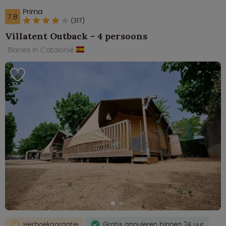
Prima
7.8
(317)
Villatent Outback - 4 persoons
Blanes in Catalonië
Herboekgarantie
Gratis annuleren binnen 24 uur