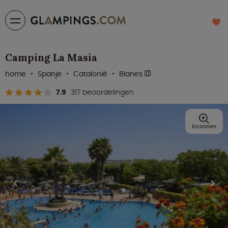
Camping La Masia
home
Spanje
Catalonië
Blanes
7.9
317 beoordelingen
Inzoomen