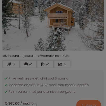
privé sauna
jacuzzi
afwasmachine
+ 24
8
4
Privé wellness met whirlpool & sauna
Moderne chalet uit 2023 voor maximaal 8 gasten
Ruim balkon met panoramisch bergzicht
€ 365.00
nacht
Bekijk