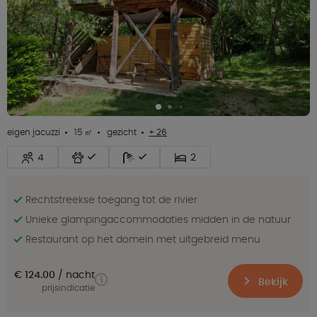
eigen jacuzzi
15 ㎡
gezicht
+ 26
4
2
Rechtstreekse toegang tot de rivier
Unieke glampingaccommodaties midden in de natuur
Restaurant op het domein met uitgebreid menu
€ 124.00
nacht
Bekijk
prijsindicatie