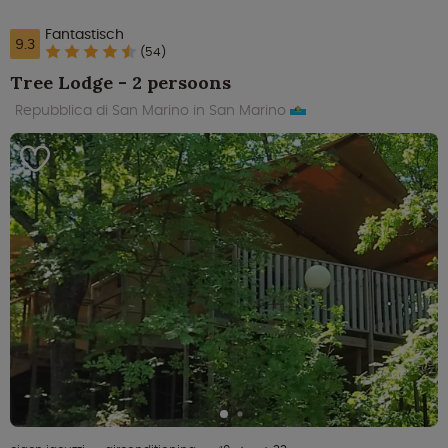
Fantastisch
9.3
(54)
Tree Lodge - 2 persoons
Repubblica di San Marino in San Marino