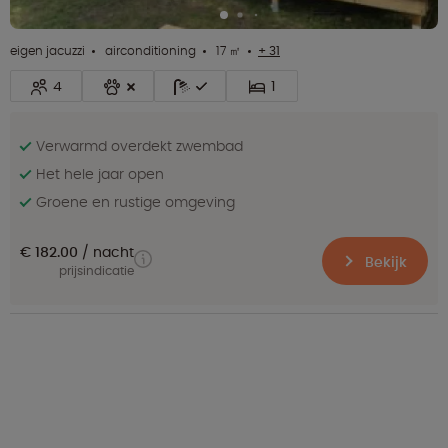
eigen jacuzzi
airconditioning
17 ㎡
+ 31
4
1
Verwarmd overdekt zwembad
Het hele jaar open
Groene en rustige omgeving
€ 182.00
nacht
Bekijk
prijsindicatie