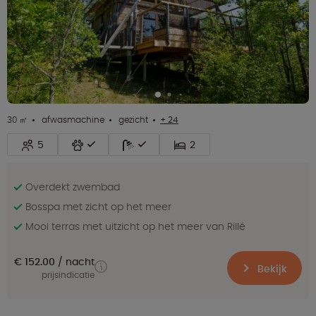
30 ㎡
afwasmachine
gezicht
+ 24
5
2
Overdekt zwembad
Bosspa met zicht op het meer
Mooi terras met uitzicht op het meer van Rillé
€ 152.00
nacht
Bekijk
prijsindicatie