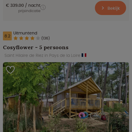
€ 339.00
nacht
Bekijk
prijsindicatie
Uitmuntend
8.2
(136)
Cosyflower - 5 persoons
Saint Hilaire de Riez in Pays de la Loire