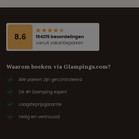
8.6
154215 beoordelingen
vanuit vakantieparken
Waarom boeken via Glampings.com?
Alle parken zijn gecontroleerd
De #1 Glamping expert
Laagsteprijsgarantie
Veilig en vertrouwd