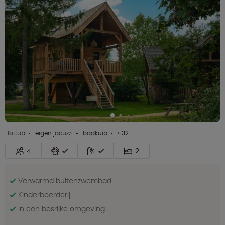
Hottub
eigen jacuzzi
badkuip
+ 32
4
2
Verwarmd buitenzwembad
Kinderboerderij
In een bosrijke omgeving