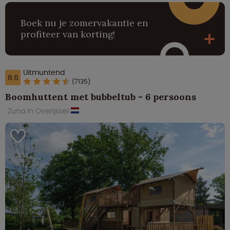
Boek nu je zomervakantie en
profiteer van korting!
Uitmuntend
8.6
(7135)
Boomhuttent met bubbeltub - 6 persoons
Zuna in Overijssel