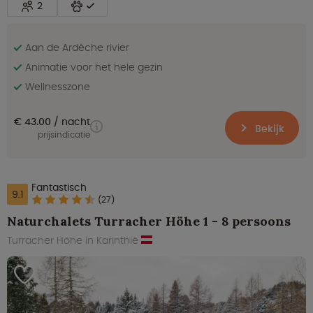
2
Aan de Ardèche rivier
Animatie voor het hele gezin
Wellnesszone
€ 43.00
nacht
Bekijk
prijsindicatie
Fantastisch
9.1
(27)
Naturchalets Turracher Höhe 1 - 8 persoons
Turracher Höhe in Karinthië