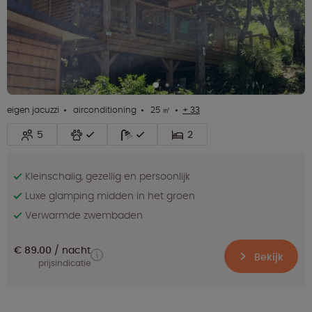
eigen jacuzzi
airconditioning
25 ㎡
+ 33
5
2
Kleinschalig, gezellig en persoonlijk
Luxe glamping midden in het groen
Verwarmde zwembaden
€ 89.00
nacht
Bekijk
prijsindicatie