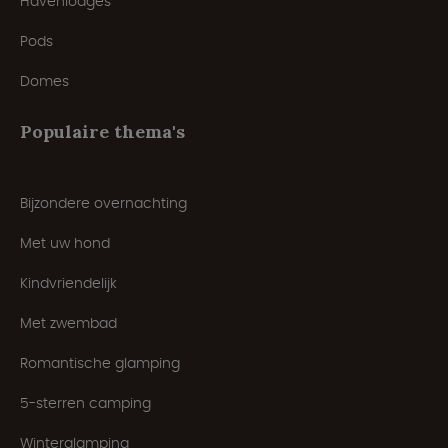
Havenlodges
Pods
Domes
Populaire thema's
Bijzondere overnachting
Met uw hond
Kindvriendelijk
Met zwembad
Romantische glamping
5-sterren camping
Winterglamping