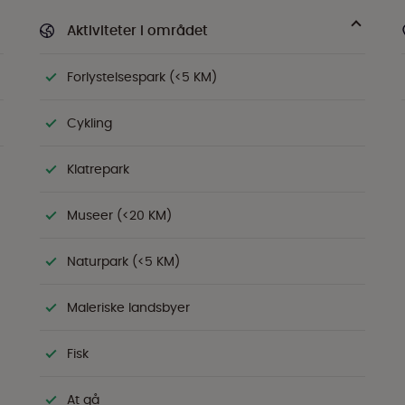
Aktiviteter i området
Forlystelsespark (<5 KM)
Cykling
Klatrepark
Museer (<20 KM)
Naturpark (<5 KM)
Maleriske landsbyer
Fisk
At gå