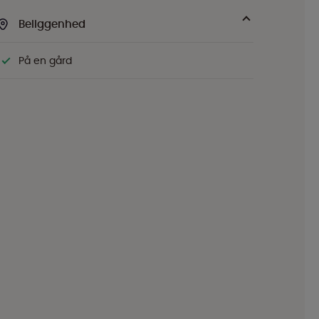
Beliggenhed
På en gård