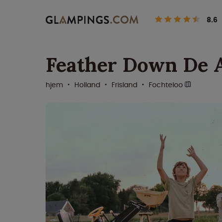
8.6
Feather Down De 
hjem
Holland
Frisland
Fochteloo