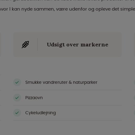
 hvor I kan nyde sammen, være udenfor og opleve det simple l
Udsigt over markerne
Smukke vandreruter & naturparker
Pizzaovn
Cykeludlejning