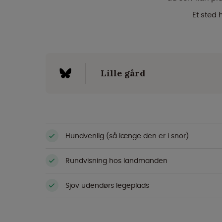
Et sted
Lille gård
Hundvenlig (så længe den er i snor)
Rundvisning hos landmanden
Sjov udendørs legeplads