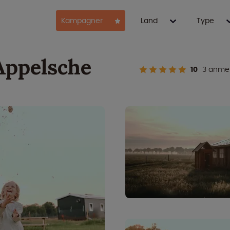
Kampagner
Land
Type
Appelsche
10
3 anmel