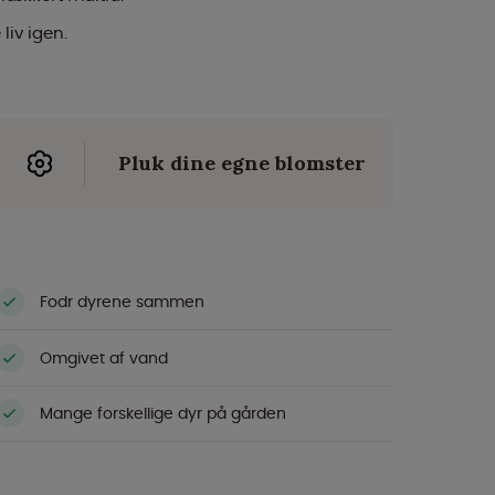
iv igen.
Pluk dine egne blomster
Fodr dyrene sammen
Omgivet af vand
Mange forskellige dyr på gården