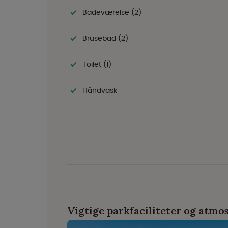
Badeværelse (2)
Brusebad (2)
Toilet (1)
Håndvask
Vigtige parkfaciliteter og atmo