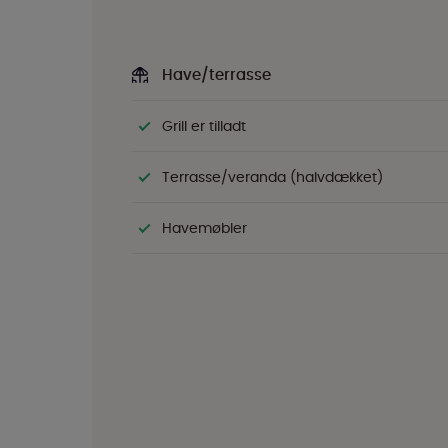
Have/terrasse
Grill er tilladt
Terrasse/veranda (halvdækket)
Havemøbler