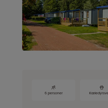
6 personer
Kæledyrsve