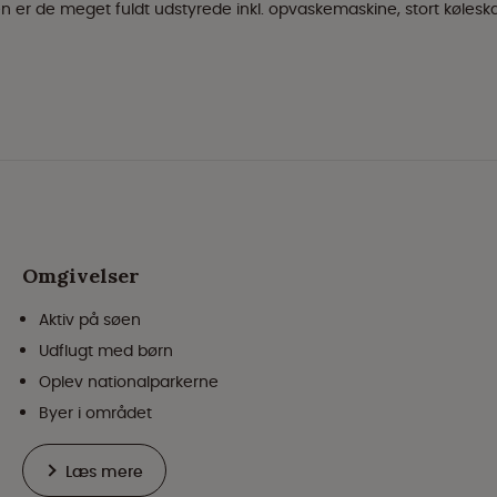
 er de meget fuldt udstyrede inkl. opvaskemaskine, stort kølesk
Omgivelser
Aktiv på søen
Udflugt med børn
Oplev nationalparkerne
Byer i området
Læs mere