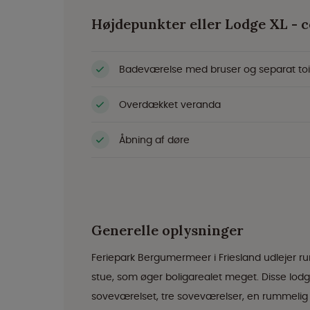
Højdepunkter eller Lodge XL - 
Badeværelse med bruser og separat toi
Overdækket veranda
Åbning af døre
Generelle oplysninger
Feriepark Bergumermeer i Friesland udlejer 
stue, som øger boligarealet meget. Disse lodg
soveværelset, tre soveværelser, en rummelig s