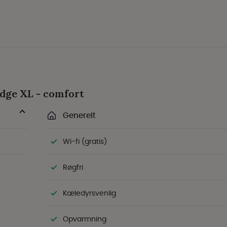
odge XL - comfort
Generelt
Wi-fi (gratis)
Røgfri
Kæledyrsvenlig
Opvarmning