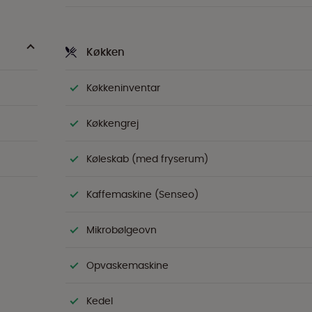
Køkken
Køkkeninventar
Køkkengrej
Køleskab (med fryserum)
Kaffemaskine (Senseo)
Mikrobølgeovn
Opvaskemaskine
Kedel