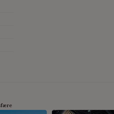
sfære