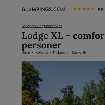
8.6
Feriepark Bergumermeer
Lodge XL - comfort
personer
Hjem
Holland
Frisland
Sumar