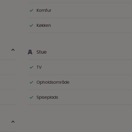
Komfur
Køkken
Stue
TV
Opholdsområde
Spiseplads