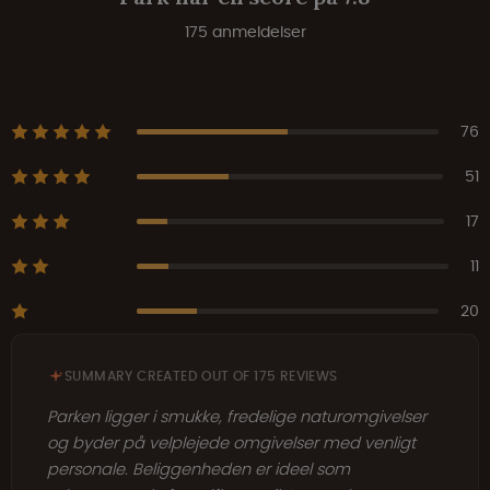
175 anmeldelser
76
51
17
11
20
SUMMARY CREATED OUT OF 175 REVIEWS
Parken ligger i smukke, fredelige naturomgivelser
og byder på velplejede omgivelser med venligt
personale. Beliggenheden er ideel som