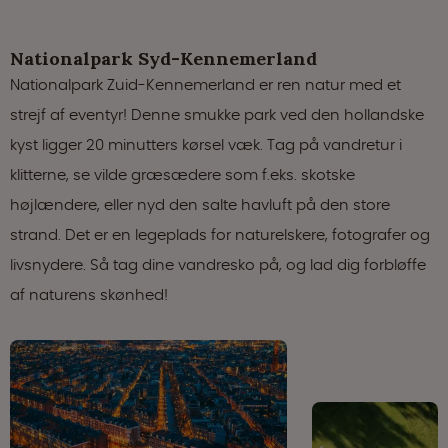
Nationalpark Syd-Kennemerland
Nationalpark Zuid-Kennemerland er ren natur med et
strejf af eventyr! Denne smukke park ved den hollandske
kyst ligger 20 minutters kørsel væk. Tag på vandretur i
klitterne, se vilde græsædere som f.eks. skotske
højlændere, eller nyd den salte havluft på den store
strand. Det er en legeplads for naturelskere, fotografer og
livsnydere. Så tag dine vandresko på, og lad dig forbløffe
af naturens skønhed!