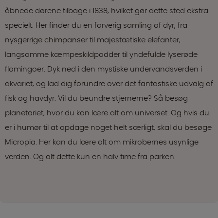
åbnede dørene tilbage i 1838, hvilket gør dette sted ekstra
specielt. Her finder du en farverig samling af dyr, fra
nysgerrige chimpanser til majestætiske elefanter,
langsomme kæmpeskildpadder til yndefulde lyserøde
flamingoer. Dyk ned i den mystiske undervandsverden i
akvariet, og lad dig forundre over det fantastiske udvalg af
fisk og havdyr. Vil du beundre stjernerne? Så besøg
planetariet, hvor du kan lære alt om universet. Og hvis du
er i humør til at opdage noget helt særligt, skal du besøge
Micropia. Her kan du lære alt om mikrobernes usynlige
verden. Og alt dette kun en halv time fra parken.