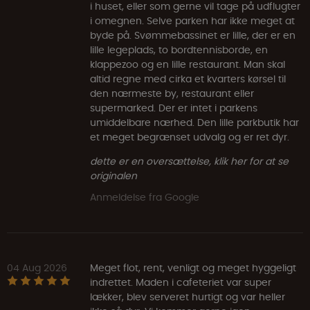
i huset, eller som gerne vil tage på udflugter
i omegnen. Selve parken har ikke meget at
byde på. Svømmebassinet er lille, der er en
lille legeplads, to bordtennisborde, en
klappezoo og en lille restaurant. Man skal
altid regne med cirka et kvarters kørsel til
den nærmeste by, restaurant eller
supermarked. Der er intet i parkens
umiddelbare nærhed. Den lille parkbutik har
et meget begrænset udvalg og er ret dyr.
dette er en oversættelse, klik her for at se
originalen
Anmeldelse fra Google
04 Aug 2026
Meget flot, rent, venligt og meget hyggeligt
indrettet. Maden i cafeteriet var super
lækker, blev serveret hurtigt og var heller