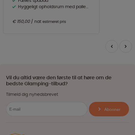
Fælles spabad
Hyggeligt opholdsrum med palleovn
€ 150,00
nat
estimeret pris
Vil du altid være den første til at høre om de
bedste Glamping-tilbud?
Tilmeld dig nyhedsbrevet
Abonner