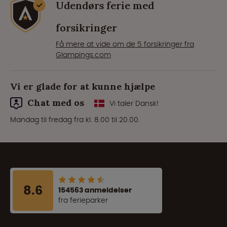
Udendørs ferie med
forsikringer
Få mere at vide om de 5 forsikringer fra
Glampings.com
Vi er glade for at kunne hjælpe
Chat med os
Vi taler Dansk!
Mandag til fredag fra kl. 8.00 til 20.00.
8.6
154563 anmeldelser
fra ferieparker