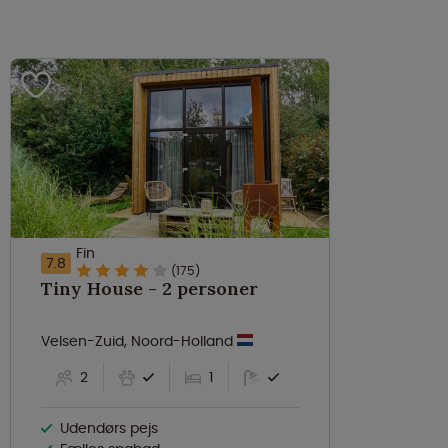
Fin
7.8
(175)
Tiny House - 2 personer
Velsen-Zuid, Noord-Holland
2
1
Udendørs pejs