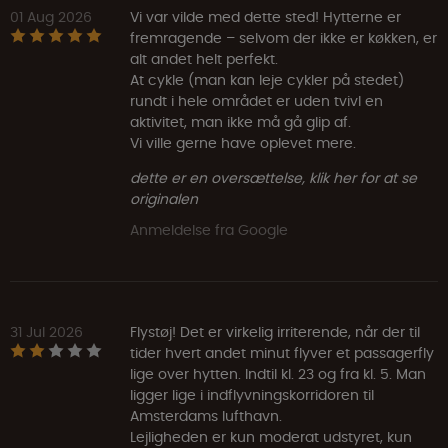
01 Aug 2026
Vi var vilde med dette sted! Hytterne er
fremragende – selvom der ikke er køkken, er
alt andet helt perfekt.
At cykle (man kan leje cykler på stedet)
rundt i hele området er uden tvivl en
aktivitet, man ikke må gå glip af.
Vi ville gerne have oplevet mere.
dette er en oversættelse, klik her for at se
originalen
Anmeldelse fra Google
31 Jul 2026
Flystøj! Det er virkelig irriterende, når der til
tider hvert andet minut flyver et passagerfly
lige over hytten. Indtil kl. 23 og fra kl. 5. Man
ligger lige i indflyvningskorridoren til
Amsterdams lufthavn.
Lejligheden er kun moderat udstyret, kun