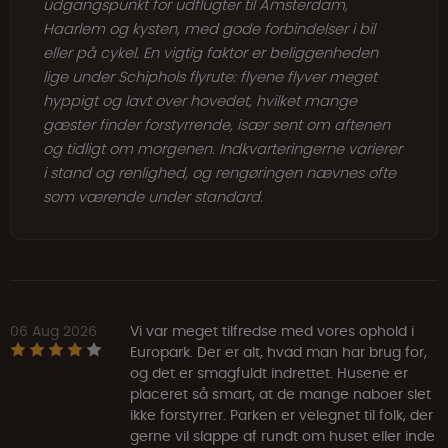
udgangspunkt for udflugter til Amsterdam,
Haarlem og kysten, med gode forbindelser i bil
eller på cykel. En vigtig faktor er beliggenheden
lige under Schiphols flyrute: flyene flyver meget
hyppigt og lavt over hovedet, hvilket mange
gæster finder forstyrrende, især sent om aftenen
og tidligt om morgenen. Indkvarteringerne varierer
i stand og renlighed, og rengøringen nævnes ofte
som værende under standard.
06 Aug 2026
Vi var meget tilfredse med vores ophold i
Europark. Der er alt, hvad man har brug for,
og det er smagfuldt indrettet. Husene er
placeret så smart, at de mange naboer slet
ikke forstyrrer. Parken er velegnet til folk, der
gerne vil slappe af rundt om huset eller inde