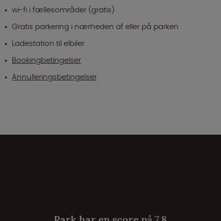
wi-fi i fællesområder (gratis)
Gratis parkering i nærheden af eller på parken
Ladestation til elbiler
Bookingbetingelser
Annulleringsbetingelser
Park har en score på 7.8