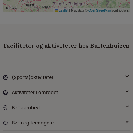
Leaflet
|
Map data ©
OpenStreetMap
contributors
Faciliteter og aktiviteter hos Buitenhuizen
(Sports)aktiviteter
Aktiviteter i området
Beliggenhed
Børn og teenagere