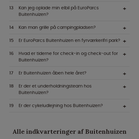
Kan jeg oplade min elbil på EuroParcs
Buitenhuizen?
Kan man grille på campingpladsen?
Er EuroParcs Buitenhuizen en fyrværkerifri park?
Hvad er tiderne for check-in og check-out for
Buitenhuizen?
Er Buitenhuizen åben hele året?
Er der et underholdningsteam hos
Buitenhuizen?
Er der cykeludlejning hos Buitenhuizen?
Alle indkvarteringer af Buitenhuizen