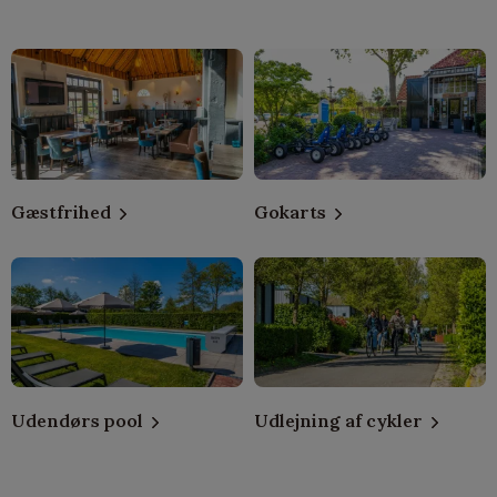
Gæstfrihed
Gokarts
Udendørs pool
Udlejning af cykler