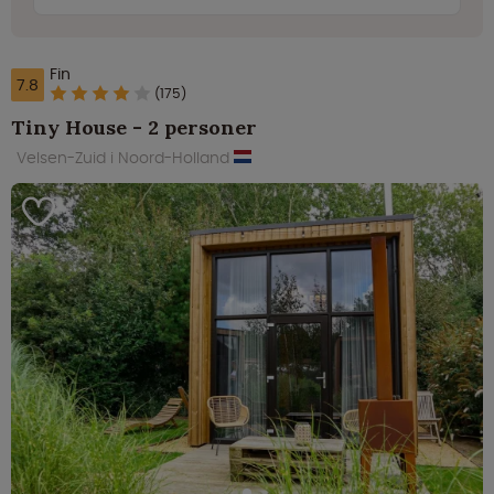
Fin
7.8
(175)
Tiny House - 2 personer
Velsen-Zuid i Noord-Holland