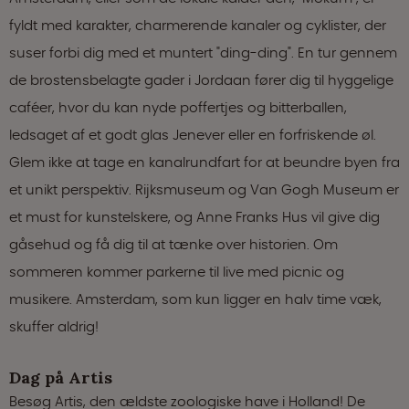
fyldt med karakter, charmerende kanaler og cyklister, der
suser forbi dig med et muntert "ding-ding". En tur gennem
de brostensbelagte gader i Jordaan fører dig til hyggelige
caféer, hvor du kan nyde poffertjes og bitterballen,
ledsaget af et godt glas Jenever eller en forfriskende øl.
Glem ikke at tage en kanalrundfart for at beundre byen fra
et unikt perspektiv. Rijksmuseum og Van Gogh Museum er
et must for kunstelskere, og Anne Franks Hus vil give dig
gåsehud og få dig til at tænke over historien. Om
sommeren kommer parkerne til live med picnic og
musikere. Amsterdam, som kun ligger en halv time væk,
skuffer aldrig!
Dag på Artis
Besøg Artis, den ældste zoologiske have i Holland! De