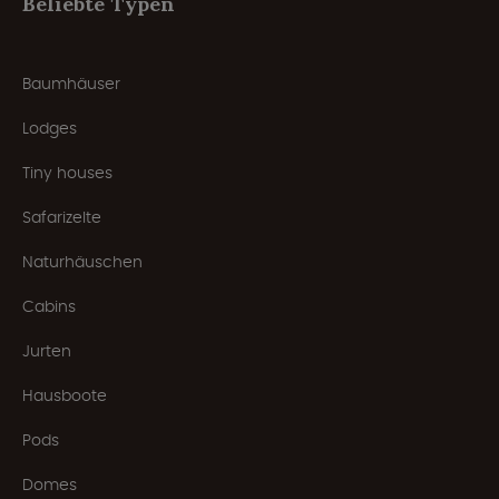
Beliebte Typen
Baumhäuser
Lodges
Tiny houses
Safarizelte
Naturhäuschen
Cabins
Jurten
Hausboote
Pods
Domes