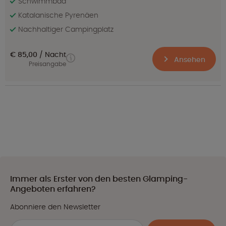
Schwimmbad
Katalanische Pyrenäen
Nachhaltiger Campingplatz
€ 85,00
Nacht
Ansehen
Preisangabe
Immer als Erster von den besten Glamping-
Angeboten erfahren?
Abonniere den Newsletter