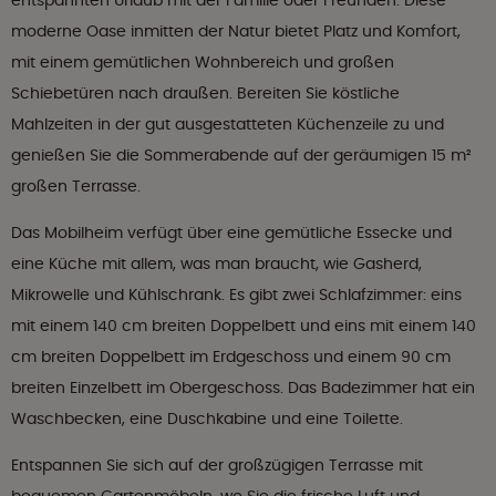
entspannten Urlaub mit der Familie oder Freunden. Diese
moderne Oase inmitten der Natur bietet Platz und Komfort,
mit einem gemütlichen Wohnbereich und großen
Schiebetüren nach draußen. Bereiten Sie köstliche
Mahlzeiten in der gut ausgestatteten Küchenzeile zu und
genießen Sie die Sommerabende auf der geräumigen 15 m²
großen Terrasse.
Das Mobilheim verfügt über eine gemütliche Essecke und
eine Küche mit allem, was man braucht, wie Gasherd,
Mikrowelle und Kühlschrank. Es gibt zwei Schlafzimmer: eins
mit einem 140 cm breiten Doppelbett und eins mit einem 140
cm breiten Doppelbett im Erdgeschoss und einem 90 cm
breiten Einzelbett im Obergeschoss. Das Badezimmer hat ein
Waschbecken, eine Duschkabine und eine Toilette.
Entspannen Sie sich auf der großzügigen Terrasse mit