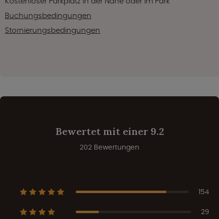
Kostenloser Parkplatz in der Nähe oder im Park
Buchungsbedingungen
Stornierungsbedingungen
Bewertet mit einer 9.2
202 Bewertungen
154
29