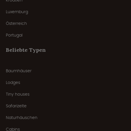
Kroatien
Luxemburg
Österreich
Portugal
Beliebte Typen
Baumhäuser
Lodges
Tiny houses
Safarizelte
Naturhäuschen
Cabins