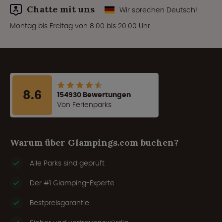
Chatte mit uns
Wir sprechen Deutsch!
Montag bis Freitag von 8:00 bis 20:00 Uhr.
8.6
154930 Bewertungen
Von Ferienparks
Warum über Glampings.com buchen?
Alle Parks sind geprüft
Der #1 Glamping-Experte
Bestpreisgarantie