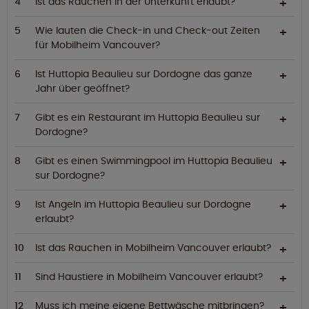
Ist das Rauchen in der Unterkunft erlaubt?
Wie lauten die Check-in und Check-out Zeiten
für Mobilheim Vancouver?
Ist Huttopia Beaulieu sur Dordogne das ganze
Jahr über geöffnet?
Gibt es ein Restaurant im Huttopia Beaulieu sur
Dordogne?
Gibt es einen Swimmingpool im Huttopia Beaulieu
sur Dordogne?
Ist Angeln im Huttopia Beaulieu sur Dordogne
erlaubt?
Ist das Rauchen in Mobilheim Vancouver erlaubt?
Sind Haustiere in Mobilheim Vancouver erlaubt?
Muss ich meine eigene Bettwäsche mitbringen?