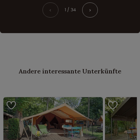
1 / 34
<
>
Andere interessante Unterkünfte