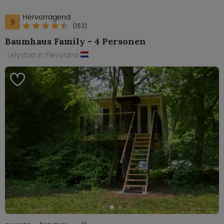
Hervorragend
9
(153)
Baumhaus Family - 4 Personen
Lelystad in Flevoland