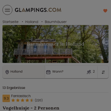
Startseite
Holland
Baumhäuser
Baumhaeuser in Holland
Holland
Wann?
2
13
Ergebnisse
Fantastisch
9.3
(220)
Vogelhuisje - 2 Personen