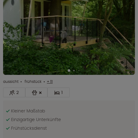
aussicht
frühstück
+ 11
2
1
Kleiner Maßstab
Einzigartige Unterkünfte
Frühstücksdienst