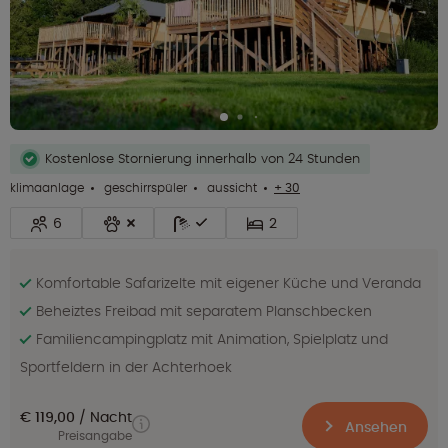
Kostenlose Stornierung innerhalb von 24 Stunden
klimaanlage
geschirrspüler
aussicht
+ 30
6
2
Komfortable Safarizelte mit eigener Küche und Veranda
Beheiztes Freibad mit separatem Planschbecken
Familiencampingplatz mit Animation, Spielplatz und
Sportfeldern in der Achterhoek
€ 119,00
Nacht
Ansehen
Preisangabe