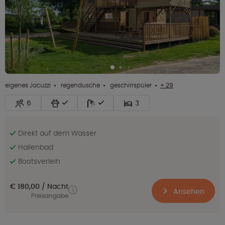
eigenes Jacuzzi
regendusche
geschirrspüler
+ 29
6
3
Direkt auf dem Wasser
Hallenbad
Bootsverleih
€ 180,00
Nacht
Ansehen
Preisangabe