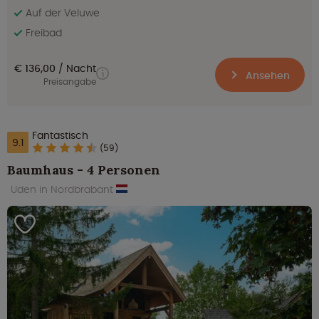
Auf der Veluwe
Freibad
€ 136,00
Nacht
Ansehen
Preisangabe
Fantastisch
9.1
(59)
Baumhaus - 4 Personen
Uden in Nordbrabant