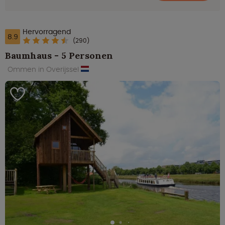
Hervorragend
8.9
(290)
Baumhaus - 5 Personen
Ommen in Overijssel