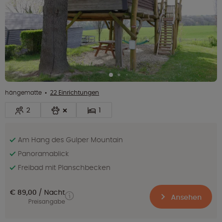
hängematte
22 Einrichtungen
2
1
Am Hang des Gulper Mountain
Panoramablick
Freibad mit Planschbecken
€ 89,00
Nacht
Ansehen
Preisangabe