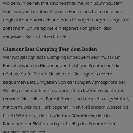
Wäldern, in denen Ihre Kindheitsträume von Baumhäusern
wahr werden könnten. In einem Baumhaus hat man einen
unglaublichen Ausblick und hört die Vögel morgens ungestört
zwitschern. Ein wenig wie ein eigenes Königreich, also
vergessen Sie nicht Ihre Krone!
Glamouröses Camping über dem Boden
Wer hat gesagt, dass Camping unbequem sein muss? Ein
Baumhaus in den Niederlanden hebt den Komfort auf die
nächste Stufe. Stellen Sie sich vor, Sie liegen in einem
bequemen Bett, umgeben von der ruhigen Atmosphäre der
Wälder, ohne auf Ihren morgendlichen Kaffee verzichten zu
müssen. Viele dieser Baumhäuser sind komplett ausgestattet,
mit allem, was das Herz begehrt – von fließendem Wasser bis
hin zu WLAN – für den modernen Abenteurer, der das
Rauschen der Blätter und gleichzeitig das Summen der
sozialen Medien liebt.