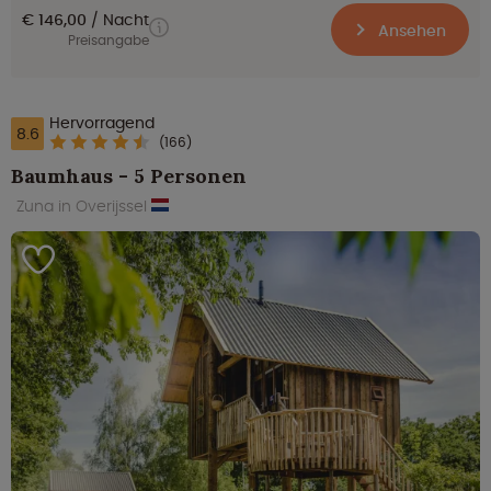
€ 146,00
Nacht
Ansehen
Preisangabe
Hervorragend
8.6
(166)
Baumhaus - 5 Personen
Zuna in Overijssel