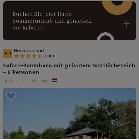
Buchen Sie jetzt Ihren
Sommerurlaub und genießen
Sie Rabatte!
Hervorragend
8.6
(136)
Safari-Baumhaus mit privatem Sanitärbereich
- 6 Personen
Aalten in Nordholland