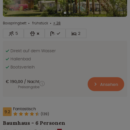
Boxspringbett
frühstück
+ 28
5
2
Direkt auf dem Wasser
Hallenbad
Bootsverleih
€ 190,00
Nacht
Ansehen
Preisangabe
Fantastisch
9.2
(139)
Baumhaus - 6 Personen