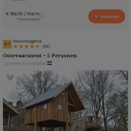
€ 182,00
Nacht
Ansehen
Preisangabe
Hervorragend
8.7
(69)
Ooievaarsnest - 5 Personen
Ommen in Overijssel