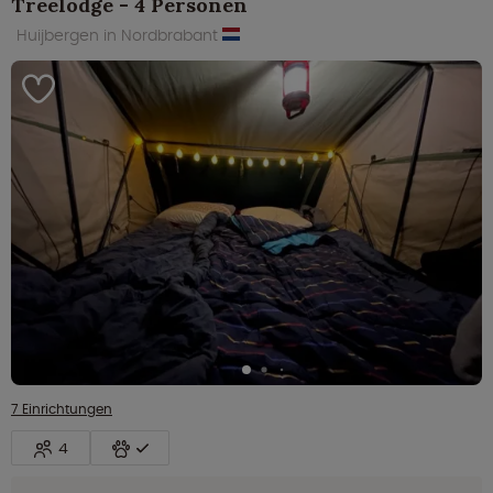
Treelodge - 4 Personen
Huijbergen in Nordbrabant
7 Einrichtungen
4