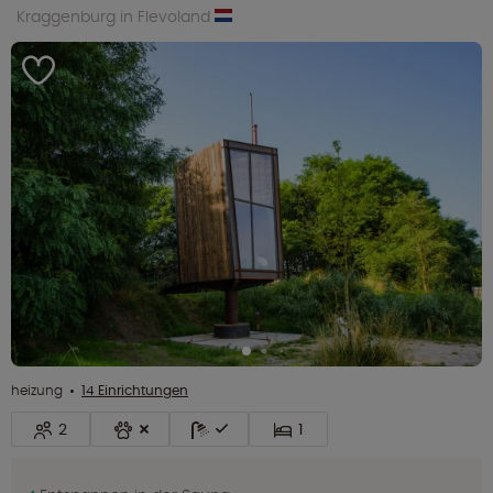
Kraggenburg in Flevoland
heizung
14 Einrichtungen
2
1