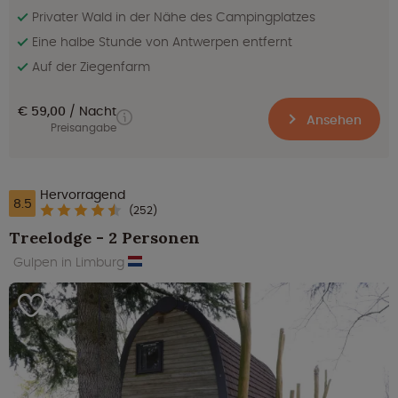
Privater Wald in der Nähe des Campingplatzes
Eine halbe Stunde von Antwerpen entfernt
Auf der Ziegenfarm
€ 59,00
Nacht
Ansehen
Preisangabe
Hervorragend
8.5
(252)
Treelodge - 2 Personen
Gulpen in Limburg