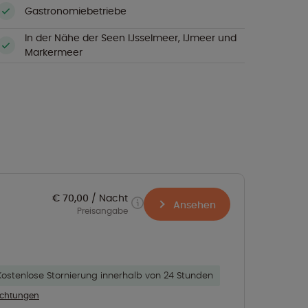
Gastronomiebetriebe
In der Nähe der Seen IJsselmeer, IJmeer und
Markermeer
€ 70,00
Nacht
Ansehen
Preisangabe
Kostenlose Stornierung innerhalb von 24 Stunden
richtungen