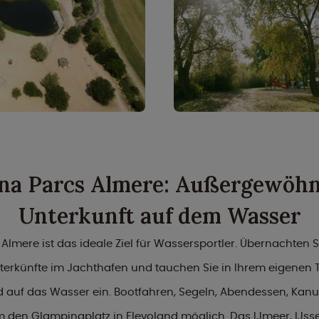
na Parcs Almere: Außergewöhn
Unterkunft auf dem Wasser
Almere ist das ideale Ziel für Wassersportler. Übernachten Si
erkünfte im Jachthafen und tauchen Sie in Ihrem eigenen 
uf das Wasser ein. Bootfahren, Segeln, Abendessen, Kanufa
m den Glampingplatz in Flevoland möglich. Das IJmeer, IJs