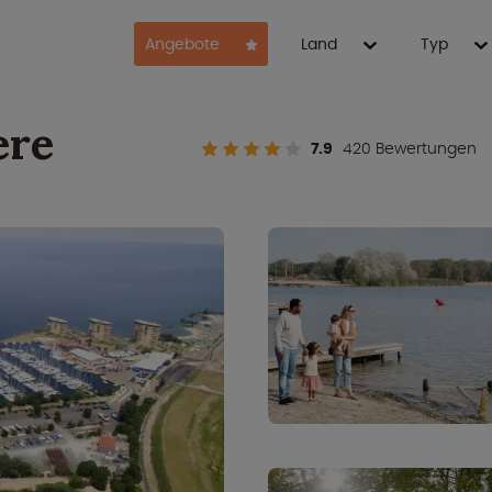
Angebote
Land
Typ
ere
7.9
420 Bewertungen