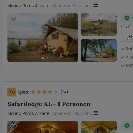
Marina Parcs Almere
Almere in Flevoland
14 Ein
Rob
Aus
Rom
7.8
Spitze
(24)
Safarilodge XL - 6 Personen
Marina Parcs Almere
Almere in Flevoland