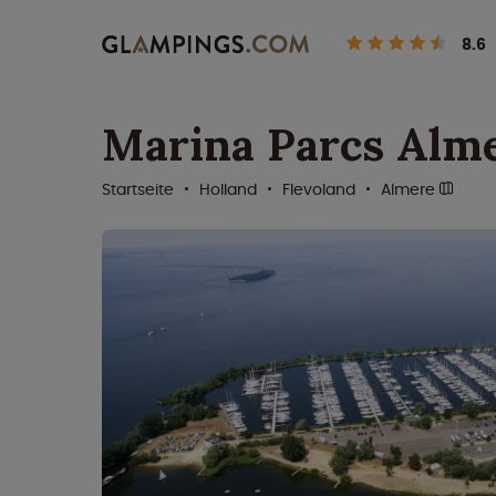
8.6
Marina Parcs Alm
Startseite
Holland
Flevoland
Almere