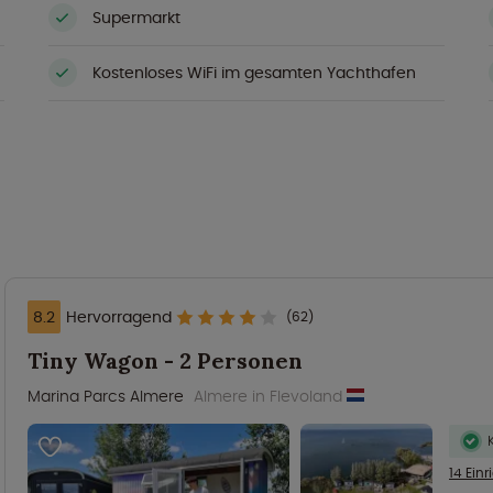
Supermarkt
Kostenloses WiFi im gesamten Yachthafen
8.2
Hervorragend
(62)
Tiny Wagon - 2 Personen
Marina Parcs Almere
Almere in Flevoland
14 Ein