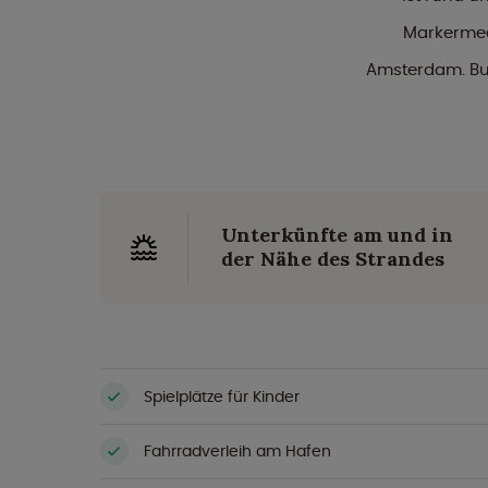
Markermee
Amsterdam. Buc
Unterkünfte am und in
der Nähe des Strandes
Spielplätze für Kinder
Fahrradverleih am Hafen