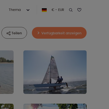
Thema
€ - EUR
Teilen
Verfügbarkeit anzeigen