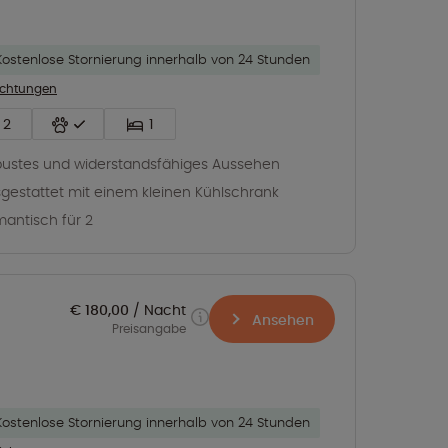
Kostenlose Stornierung innerhalb von 24 Stunden
richtungen
2
1
ustes und widerstandsfähiges Aussehen
gestattet mit einem kleinen Kühlschrank
antisch für 2
€ 180,00
Nacht
Ansehen
Preisangabe
Kostenlose Stornierung innerhalb von 24 Stunden