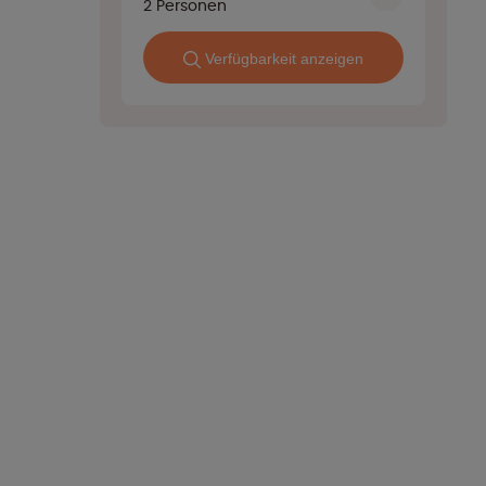
2
Personen
Verfügbarkeit anzeigen