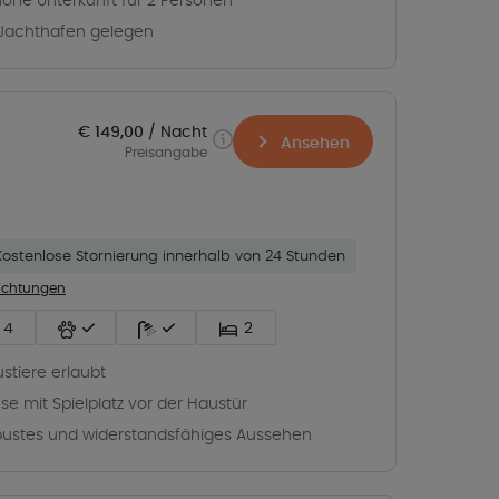
Jachthafen gelegen
€ 149,00
Nacht
Ansehen
Preisangabe
Kostenlose Stornierung innerhalb von 24 Stunden
richtungen
4
2
stiere erlaubt
se mit Spielplatz vor der Haustür
ustes und widerstandsfähiges Aussehen