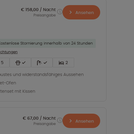
€ 158,00
Nacht
Ansehen
Preisangabe
Kostenlose Stornierung innerhalb von 24 Stunden
richtungen
5
2
ustes und widerstandsfähiges Aussehen
let-Ofen
tenset mit Kissen
€ 67,00
Nacht
Ansehen
Preisangabe