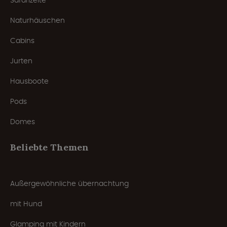
Safarizelte
Naturhäuschen
Cabins
Jurten
Hausboote
Pods
Domes
Beliebte Themen
Außergewöhnliche übernachtung
mit Hund
Glamping mit Kindern