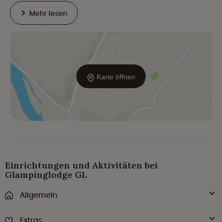
Mehr lesen
Karte öffnen
Einrichtungen und Aktivitäten bei
Glampinglodge GL
Allgemein
Extras