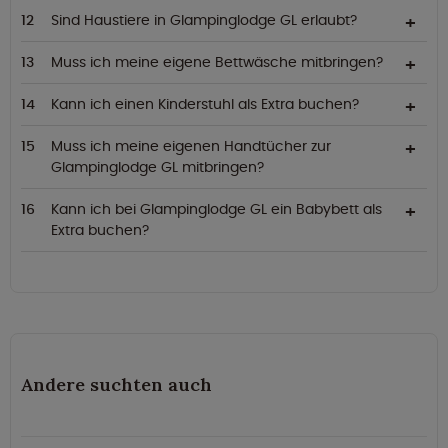
Sind Haustiere in Glampinglodge GL erlaubt?
Muss ich meine eigene Bettwäsche mitbringen?
Kann ich einen Kinderstuhl als Extra buchen?
Muss ich meine eigenen Handtücher zur
Glampinglodge GL mitbringen?
Kann ich bei Glampinglodge GL ein Babybett als
Extra buchen?
Andere suchten auch