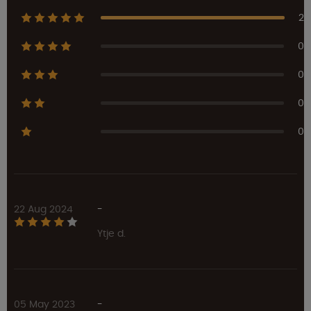
2
0
0
0
0
22 Aug 2024
-
Ytje d.
05 May 2023
-