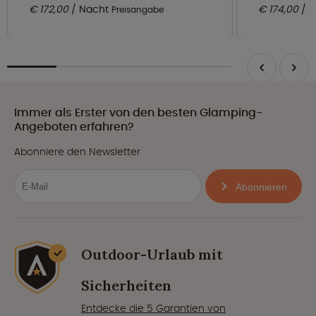
€ 172,00
Nacht
€ 174,00
N
Preisangabe
Immer als Erster von den besten Glamping-
Angeboten erfahren?
Abonniere den Newsletter
Abonnieren
Outdoor-Urlaub mit
Sicherheiten
Entdecke die 5 Garantien von