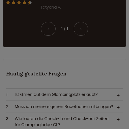
Tatyana v.
1 / 1
<
>
Häufig gestellte Fragen
Ist Grillen auf dem Glampingplatz erlaubt?
Muss ich meine eigenen Badetücher mitbringen?
Wie lauten die Check-in und Check-out Zeiten
für Glampinglodge GL?