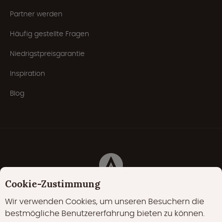
Partner werden
Häufig gestellte Fragen
Niedrigstpreisgarantie
Inspiration
Blog
Cookie-Zustimmung
Cookies
Datenschutzerklärung
Cookie-Richtlinie
Wir verwenden Cookies, um unseren Besuchern die
bestmögliche Benutzererfahrung bieten zu können.