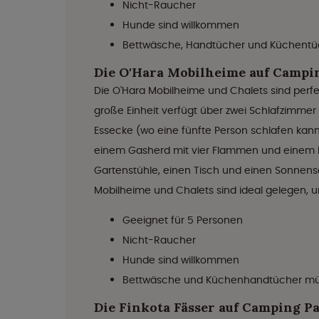
Nicht-Raucher
Hunde sind willkommen
Bettwäsche, Handtücher und Küchentüc
Die O'Hara Mobilheime auf Campi
Die O'Hara Mobilheime und Chalets sind perfe
große Einheit verfügt über zwei Schlafzimmer
Essecke (wo eine fünfte Person schlafen kann)
einem Gasherd mit vier Flammen und einem Kü
Gartenstühle, einen Tisch und einen Sonnensc
Mobilheime und Chalets sind ideal gelegen, u
Geeignet für 5 Personen
Nicht-Raucher
Hunde sind willkommen
Bettwäsche und Küchenhandtücher müss
Die Finkota Fässer auf Camping P