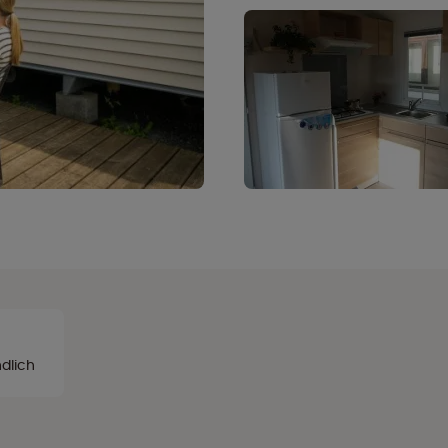
dlich