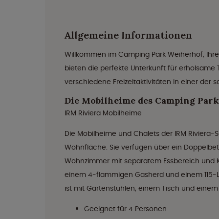
Allgemeine Informationen
Willkommen im Camping Park Weiherhof, Ihre
bieten die perfekte Unterkunft für erholsam
verschiedene Freizeitaktivitäten in einer de
Die Mobilheime des Camping Par
IRM Riviera Mobilheime
Die Mobilheime und Chalets der IRM Riviera-
Wohnfläche. Sie verfügen über ein Doppelbett 
Wohnzimmer mit separatem Essbereich und Küc
einem 4-flammigen Gasherd und einem 115-Lit
ist mit Gartenstühlen, einem Tisch und einem
Geeignet für 4 Personen