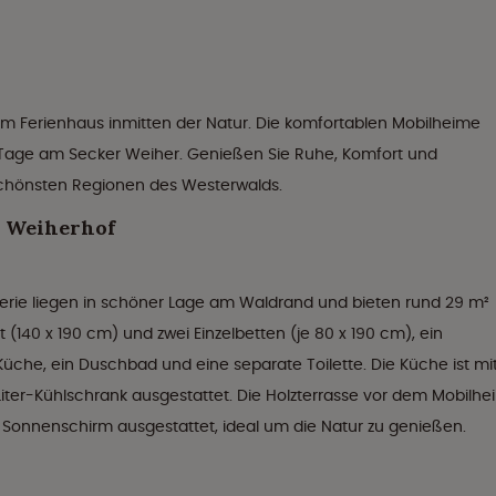
m Ferienhaus inmitten der Natur. Die komfortablen Mobilheime
e Tage am Secker Weiher. Genießen Sie Ruhe, Komfort und
r schönsten Regionen des Westerwalds.
k Weiherhof
Serie liegen in schöner Lage am Waldrand und bieten rund 29 m²
(140 x 190 cm) und zwei Einzelbetten (je 80 x 190 cm), ein
he, ein Duschbad und eine separate Toilette. Die Küche ist mi
er-Kühlschrank ausgestattet. Die Holzterrasse vor dem Mobilhe
 Sonnenschirm ausgestattet, ideal um die Natur zu genießen.