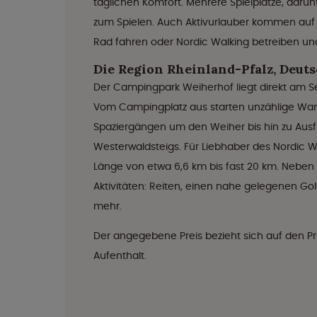
täglichen Komfort. Mehrere Spielplätze, darun
zum Spielen. Auch Aktivurlauber kommen auf 
Rad fahren oder Nordic Walking betreiben 
Die Region Rheinland-Pfalz, Deut
Der Campingpark Weiherhof liegt direkt am 
Vom Campingplatz aus starten unzählige Wa
Spaziergängen um den Weiher bis hin zu Ausf
Westerwaldsteigs. Für Liebhaber des Nordic Wa
Länge von etwa 6,6 km bis fast 20 km. Neben
Aktivitäten: Reiten, einen nahe gelegenen Go
mehr.
Der angegebene Preis bezieht sich auf den Pr
Aufenthalt.