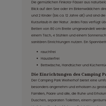
Die gemütlichen Finkota-Fässer aus naturbel
Blick auf den See oder im Birkenwäldchen dire
und 2 Kinder (bis ca. 12 Jahre alt) und sind 
Kurzurlaub in der Natur. Jedes Fass verfügt üb
Betten von 80 cm Breite umgewandelt werden 
einem Tisch, 4 Stühlen und einem Sonnensch
sanitären Einrichtungen nutzen. Ein Spannbett
rauchfrei
Haustierfrei
Bettwäsche, Handtücher und Küchentüc
Die Einrichtungen des Camping P
Der Camping Park Weiherhof bietet eine umf
besonders angenehm und erholsam zu gestalten.
Familien, Paare und alle, die Ruhe und Erhol
Duschen, separaten Toiletten, einem geräumig