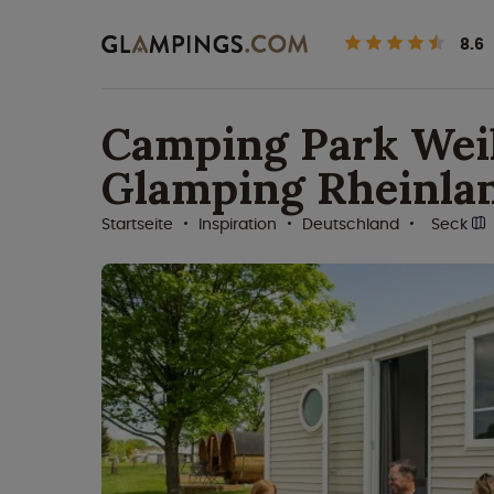
8.6
Camping Park Weih
Glamping Rheinlan
Startseite
Inspiration
Deutschland
Seck