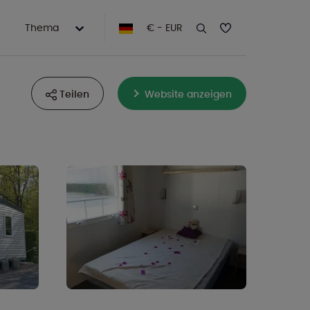
Thema
€ - EUR
Teilen
Website anzeigen