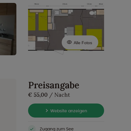
Alle Fotos
Preisangabe
€ 55,00
/ Nacht
Website anzeigen
Zugang zum See