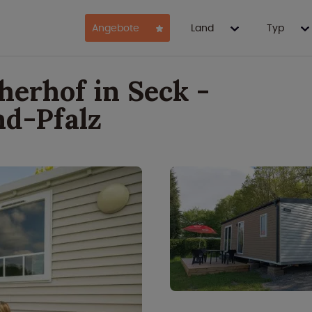
Angebote
Land
Typ
erhof in Seck -
d-Pfalz