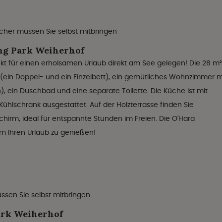
her müssen Sie selbst mitbringen
ng Park Weiherhof
kt für einen erholsamen Urlaub direkt am See gelegen! Die 28 m²
 (ein Doppel- und ein Einzelbett), ein gemütliches Wohnzimmer m
, ein Duschbad und eine separate Toilette. Die Küche ist mit
hlschrank ausgestattet. Auf der Holzterrasse finden Sie
hirm, ideal für entspannte Stunden im Freien. Die O'Hara
m Ihren Urlaub zu genießen!
en Sie selbst mitbringen
ark Weiherhof