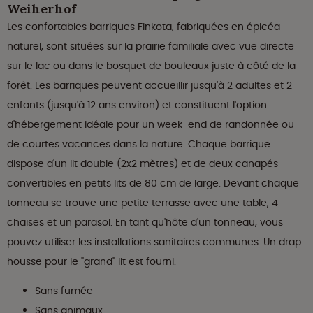
Weiherhof
Les confortables barriques Finkota, fabriquées en épicéa
naturel, sont situées sur la prairie familiale avec vue directe
sur le lac ou dans le bosquet de bouleaux juste à côté de la
forêt. Les barriques peuvent accueillir jusqu'à 2 adultes et 2
enfants (jusqu'à 12 ans environ) et constituent l'option
d'hébergement idéale pour un week-end de randonnée ou
de courtes vacances dans la nature. Chaque barrique
dispose d'un lit double (2x2 mètres) et de deux canapés
convertibles en petits lits de 80 cm de large. Devant chaque
tonneau se trouve une petite terrasse avec une table, 4
chaises et un parasol. En tant qu'hôte d'un tonneau, vous
pouvez utiliser les installations sanitaires communes. Un drap
housse pour le "grand" lit est fourni.
Sans fumée
Sans animaux