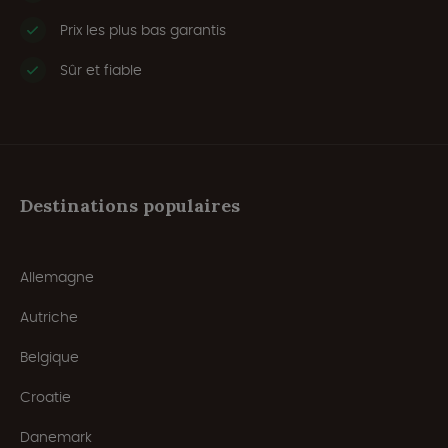
Prix les plus bas garantis
Sûr et fiable
Destinations populaires
Allemagne
Autriche
Belgique
Croatie
Danemark