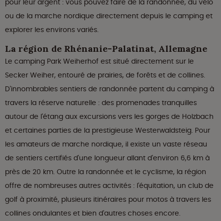
pour leur argent : vous pouvez faire de la randonnée, du vélo
ou de la marche nordique directement depuis le camping et
explorer les environs variés.
La région de Rhénanie-Palatinat, Allemagne
Le camping Park Weiherhof est situé directement sur le
Secker Weiher, entouré de prairies, de forêts et de collines.
D'innombrables sentiers de randonnée partent du camping à
travers la réserve naturelle : des promenades tranquilles
autour de l'étang aux excursions vers les gorges de Holzbach
et certaines parties de la prestigieuse Westerwaldsteig. Pour
les amateurs de marche nordique, il existe un vaste réseau
de sentiers certifiés d'une longueur allant d'environ 6,6 km à
près de 20 km. Outre la randonnée et le cyclisme, la région
offre de nombreuses autres activités : l'équitation, un club de
golf à proximité, plusieurs itinéraires pour motos à travers les
collines ondulantes et bien d'autres choses encore.