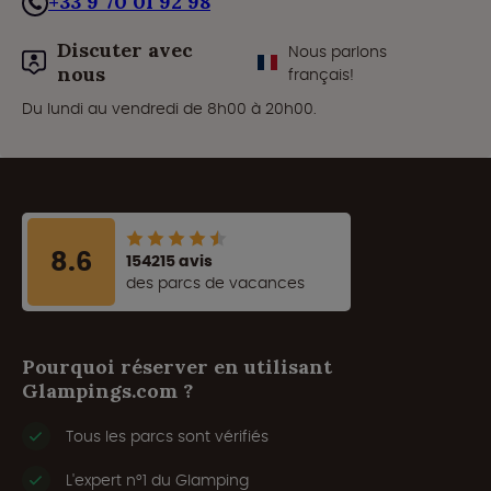
+33 9 70 01 92 98
Discuter avec
Nous parlons
nous
français!
Du lundi au vendredi de 8h00 à 20h00.
8.6
154215 avis
des parcs de vacances
Pourquoi réserver en utilisant
Glampings.com ?
Tous les parcs sont vérifiés
L'expert n°1 du Glamping