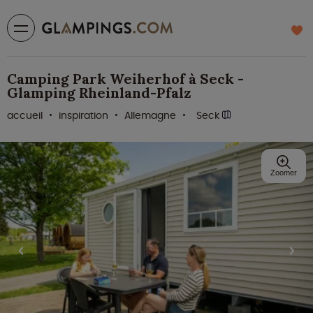
Camping Park Weiherhof à Seck -
Glamping Rheinland-Pfalz
accueil
inspiration
Allemagne
Seck
Zoomer