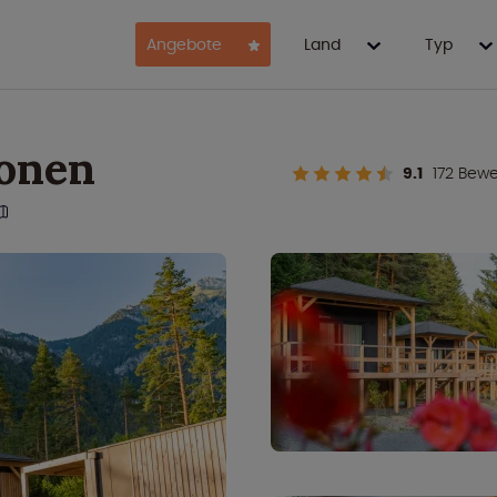
Angebote
Land
Typ
sonen
9.1
172 Bew