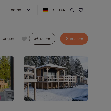
Thema
€ - EUR
ertungen
Teilen
Buchen