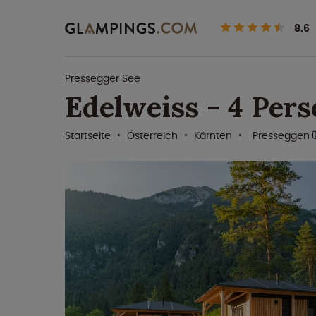
8.6
Pressegger See
Edelweiss - 4 Per
Startseite
Österreich
Kärnten
Presseggen