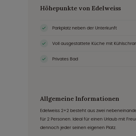
Höhepunkte von Edelweiss
Parkplatz neben der Unterkunft
Voll ausgestattete Küche mit Kühlschra
Privates Bad
Allgemeine Informationen
Edelweiss 2+2 besteht aus zwei nebeneinander
für 2 Personen. Ideal für einen Urlaub mit F
dennoch jeder seinen eigenen Platz.