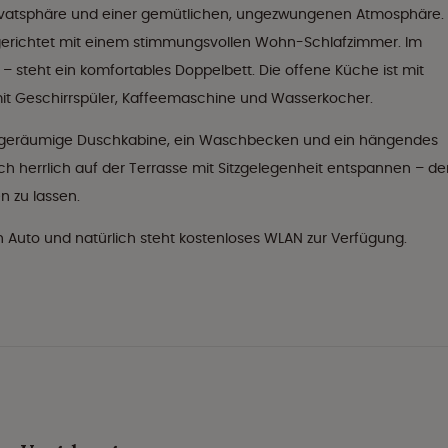
 Privatsphäre und einer gemütlichen, ungezwungenen Atmosphäre.
ngerichtet mit einem stimmungsvollen Wohn-Schlafzimmer. Im
 steht ein komfortables Doppelbett. Die offene Küche ist mit
it Geschirrspüler, Kaffeemaschine und Wasserkocher.
 geräumige Duschkabine, ein Waschbecken und ein hängendes
ch herrlich auf der Terrasse mit Sitzgelegenheit entspannen – de
 zu lassen.
ein Auto und natürlich steht kostenloses WLAN zur Verfügung.