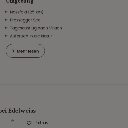
Umgebung
Nassfeld (25 km)
Pressegger See
Tagesausflug nach Villach
Aufbruch in die Natur
Mehr lesen
bei Edelweiss
Extras