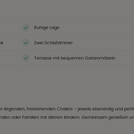
Ruhige Lage
nk
Zwei Schlafzimmer
Terrasse mit bequemen Gartenmöbeln
 liegenden, freistehenden Chalets – jeweils ebenerdig und perf
reunden oder Familien mit älteren Kindern. Gemeinsam genießen u