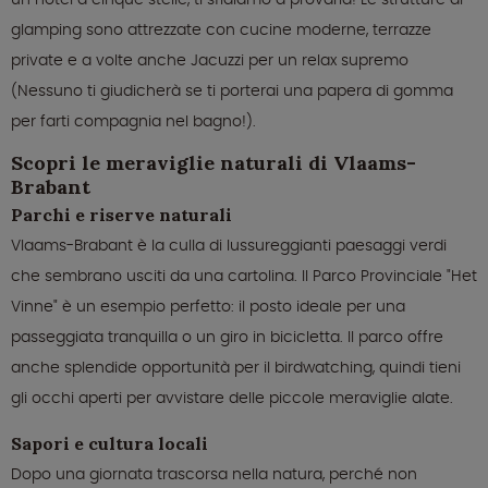
glamping sono attrezzate con cucine moderne, terrazze
private e a volte anche Jacuzzi per un relax supremo
(Nessuno ti giudicherà se ti porterai una papera di gomma
per farti compagnia nel bagno!).
Scopri le meraviglie naturali di Vlaams-
Brabant
Parchi e riserve naturali
Vlaams-Brabant è la culla di lussureggianti paesaggi verdi
che sembrano usciti da una cartolina. Il Parco Provinciale "Het
Vinne" è un esempio perfetto: il posto ideale per una
passeggiata tranquilla o un giro in bicicletta. Il parco offre
anche splendide opportunità per il birdwatching, quindi tieni
gli occhi aperti per avvistare delle piccole meraviglie alate.
Sapori e cultura locali
Dopo una giornata trascorsa nella natura, perché non