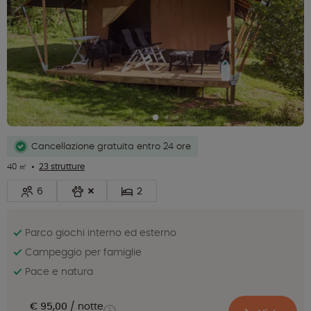
Cancellazione gratuita entro 24 ore
40 ㎡
23 strutture
6
2
Parco giochi interno ed esterno
Campeggio per famiglie
Pace e natura
€ 95,00
notte