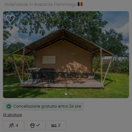
Molenstede in Brabante Fiammingo
Cancellazione gratuita entro 24 ore
19 strutture
4
2