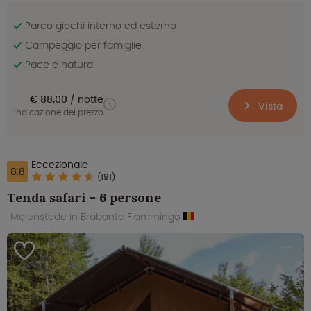
Parco giochi interno ed esterno
Campeggio per famiglie
Pace e natura
€ 88,00
notte
Vista
indicazione del prezzo
Eccezionale
8.8
(191)
Tenda safari - 6 persone
Molenstede in Brabante Fiammingo