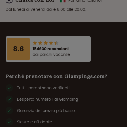
Parliamo Italiano!
Dal lunedì al venerdì dalle 8:00 alle 20:00.
8.6
154930 recensioni
dai parchi vacanze
Perché prenotare con Glampings.com?
Tutti i parchi sono verificati
L'esperto numero 1 di Glamping
Garanzia del prezzo più basso
Sicuro e affidabile