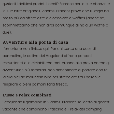
gustarti i deliziosi prodotti locali? Famosa per le sue abbazie e
le sue birre artigianali, Vlaams-Brabant prova che il Belgio ha
molto più da offrire oltre a cioccolato e waffles (anche se,
scommettiamo che non dirai comunque di no a un waffle o
due).
Avventure alla porta di casa
L'emozione non finisce qui! Per chi cerca una dose di
adrenalina, le colline del Hageland offrono percorsi
escursionistici e ciclabili che metteranno alla prova anche gli
avventurieri più temerari. Non dimenticare di portare con te
la tua bici da mountain bike per sfrecciare tra i boschi e
respirare a pieni polmoni l'aria fresca.
Lusso e relax combinati
Scegliendo il glamping in Vlaams-Brabant, sei certo di goderti
vacanze che combinano il fascino e il relax del camping