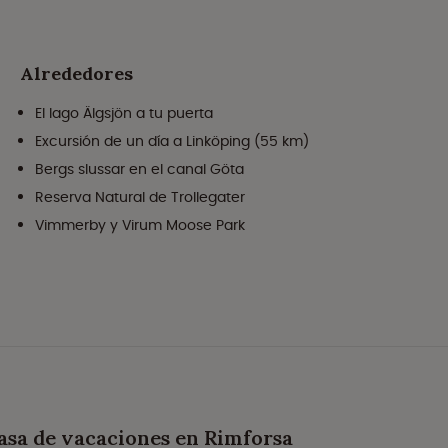
Alrededores
El lago Älgsjön a tu puerta
Excursión de un día a Linköping (55 km)
Bergs slussar en el canal Göta
Reserva Natural de Trollegater
Vimmerby y Virum Moose Park
Casa de vacaciones en Rimforsa