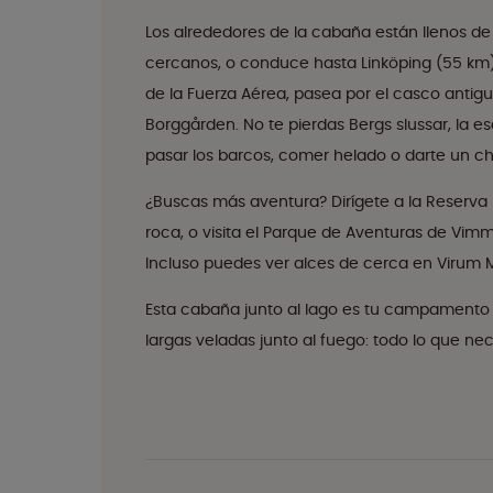
Los alrededores de la cabaña están llenos de
cercanos, o conduce hasta Linköping (55 km)
de la Fuerza Aérea, pasea por el casco antiguo
Borggården. No te pierdas Bergs slussar, la 
pasar los barcos, comer helado o darte un c
¿Buscas más aventura? Dirígete a la Reserva
roca, o visita el Parque de Aventuras de Vimm
Incluso puedes ver alces de cerca en Virum 
Esta cabaña junto al lago es tu campamento 
largas veladas junto al fuego: todo lo que n