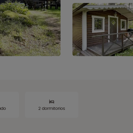
ado
2 dormitorios