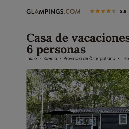
8.6
Casa de vacacione
6 personas
Inicio
Suecia
Provincia de Östergötland
Ho