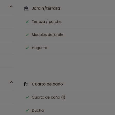
Jardín/terraza
Terraza / porche
Muebles de jardín
Hoguera
Cuarto de baño
Cuarto de baño (1)
Ducha