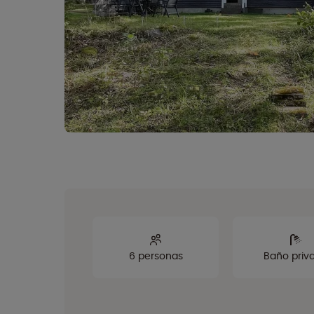
6 personas
Baño priv