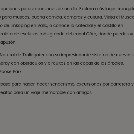
 opciones para excursiones de un día. Explora más lagos tranquil
 para museos, buena comida, compras y cultura. Visita el Muse
 de Linköping en Valla, o conoce la catedral y el castillo en
escalera de esclusas más grande del canal Göta, donde puedes v
hapuzón.
 Natural de Trollegater con su impresionante sistema de cuevas 
erby con obstáculos y circuitos en las copas de los árboles.
Moose Park.
base para nadar, hacer senderismo, excursiones por carretera y
ecesitas para un viaje memorable con amigos.