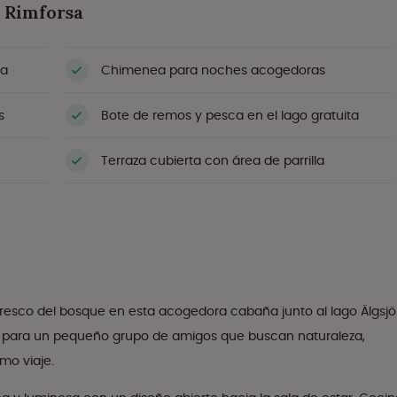
n Rimforsa
za
Chimenea para noches acogedoras
s
Bote de remos y pesca en el lago gratuita
Terraza cubierta con área de parrilla
e fresco del bosque en esta acogedora cabaña junto al lago Älgsjö
cto para un pequeño grupo de amigos que buscan naturaleza,
mo viaje.