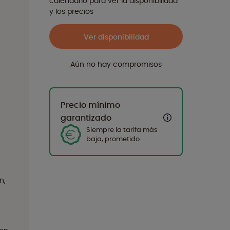
calendario para ver la disponibilidad
y los precios
Ver disponibilidad
Aún no hay compromisos
Precio mínimo
garantizado
Siempre la tarifa más
baja, prometido
n,