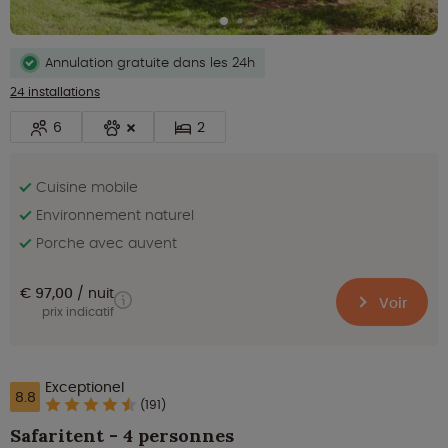
Annulation gratuite dans les 24h
24 installations
6
2
Cuisine mobile
Environnement naturel
Porche avec auvent
€ 97,00
nuit
Voir
prix indicatif
Exceptionel
8.8
(191)
Safaritent - 4 personnes