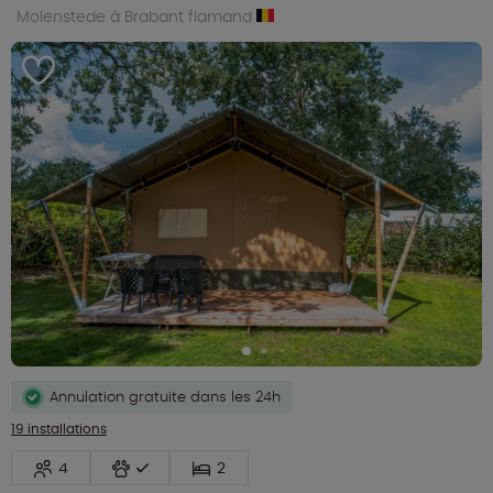
Molenstede à Brabant flamand
Annulation gratuite dans les 24h
19 installations
4
2