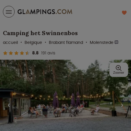
Camping het Swinnenbos
accueil
Belgique
Brabant flamand
Molenstede
8.8
191 avis
Zoomer