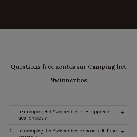
Questions fréquentes sur Camping het
Swinnenbos
Le camping Het Swinnenbos est-il apprécié
des familles ?
Le camping Het Swinnenbos dispose-t-il d'une