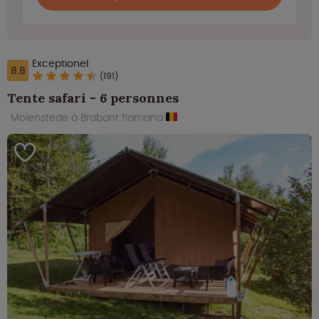
Exceptionel
8.8
(191)
Tente safari - 6 personnes
Molenstede à Brabant flamand