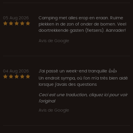
05 Aug 2026
Camping met alles erop en eraan. Ruime
plekken in de zon of onder de bomen. Veel
doortrekkende gasten (fietsers). Aanrader!
Avis de Google
04 Aug 2026
J'ai passé un week-end tranquille 👍👍
Un endroit sympa, où l'on m'a très bien aidé
lorsque j'avais des questions
Ceci est une traduction, cliquez ici pour voir
l'original
Avis de Google