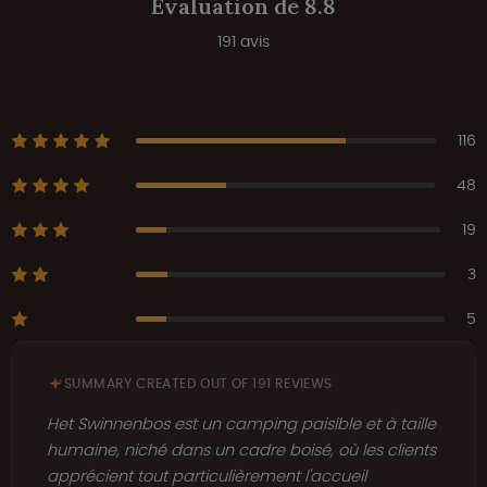
Évaluation de 8.8
191 avis
116
48
19
3
5
SUMMARY CREATED OUT OF 191 REVIEWS
Het Swinnenbos est un camping paisible et à taille
humaine, niché dans un cadre boisé, où les clients
apprécient tout particulièrement l'accueil