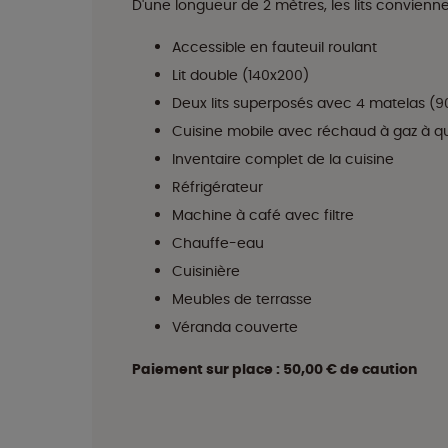
D'une longueur de 2 mètres, les lits convienn
Accessible en fauteuil roulant
Lit double (140x200)
Deux lits superposés avec 4 matelas (
Cuisine mobile avec réchaud à gaz à q
Inventaire complet de la cuisine
Réfrigérateur
Machine à café avec filtre
Chauffe-eau
Cuisinière
Meubles de terrasse
Véranda couverte
Paiement sur place : 50,00 € de caution