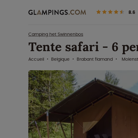
8.6
Camping het Swinnenbos
Tente safari - 6 p
Accueil
Belgique
Brabant flamand
Molens