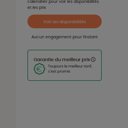
calendrier pour voir les disponibilités
et les prix
Voir les disponibilités
Aucun engagement pour l'instant
Garantie du meilleur prix
Toujours le meilleur tarif,
c'est promis