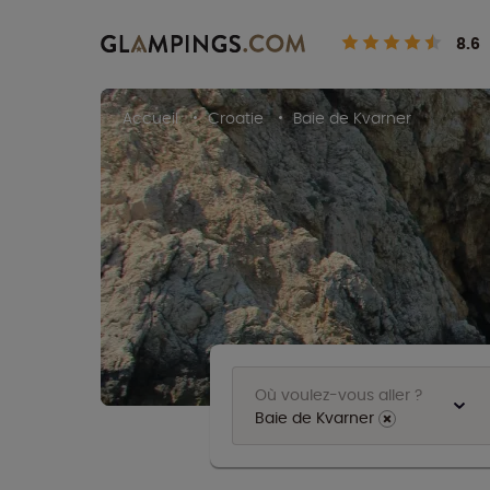
8.6
Accueil
Croatie
Baie de Kvarner
Où voulez-vous aller ?
Baie de Kvarner
⨯