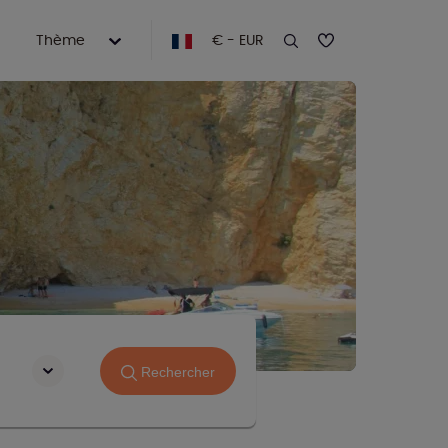
Thème
€ - EUR
Rechercher