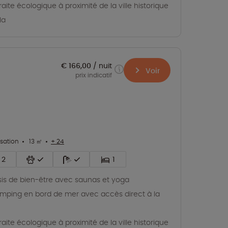
raite écologique à proximité de la ville historique
la
€ 166,00
nuit
Voir
prix indicatif
isation
13 ㎡
+ 24
2
1
is de bien-être avec saunas et yoga
mping en bord de mer avec accès direct à la
raite écologique à proximité de la ville historique