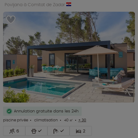
Povljana à Comitat de Zadar
Annulation gratuite dans les 24h
piscine privée
climatisation
40 ㎡
+ 30
6
2