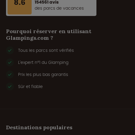
8.6
154561 avis
des parcs de vacances
Pourquoi réserver en utilisant
Glampings.com ?
Tous les parcs sont vérifiés
L'expert n°1 du Glamping
Prix les plus bas garantis
Sûr et fiable
Destinations populaires