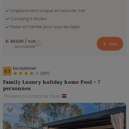
Emplacement unique en bord de mer
Camping 5 étoiles
Plaisir en famille pour tous les âges
€ 403,00
nuit
Voir
prix indicatif
Exceptionel
8.3
(207)
Family Luxury holiday home Pool - 7
personnes
Povljana à Comitat de Zadar