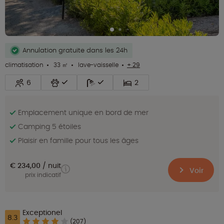
Annulation gratuite dans les 24h
climatisation
33 ㎡
lave-vaisselle
+ 29
6
2
Emplacement unique en bord de mer
Camping 5 étoiles
Plaisir en famille pour tous les âges
€ 234,00
nuit
Voir
prix indicatif
Exceptionel
8.3
(207)