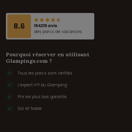
8.6
154215 avis
des parcs de vacances
Pourquoi réserver en utilisant
Glampings.com ?
Tous les parcs sont vérifiés
L'expert n°1 du Glamping
Prix les plus bas garantis
Sûr et fiable