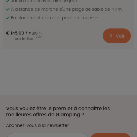
Jardin familial avec aire de jeux
À distance de marche d'une plage de sable de 4 km
Emplacement calme et privé en impasse
€ 145,00
nuit
Voir
prix indicatif
Vous voulez être le premier à connaître les
meilleures offres de Glamping ?
Abonnez-vous à la newsletter