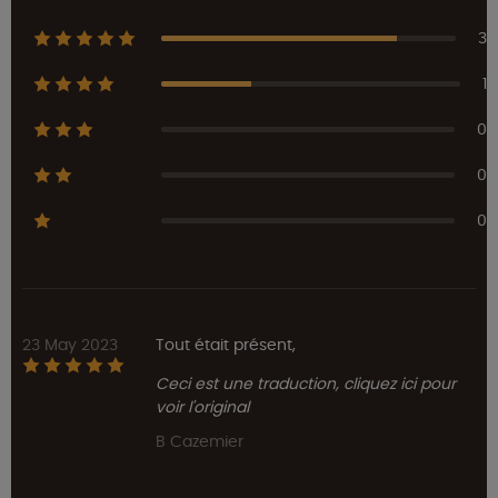
3
1
0
0
0
23 May 2023
Tout était présent,
Ceci est une traduction, cliquez ici pour
voir l'original
B Cazemier