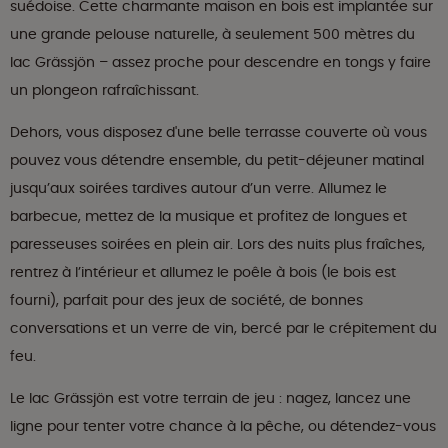
suédoise. Cette charmante maison en bois est implantée sur
une grande pelouse naturelle, à seulement 500 mètres du
lac Grässjön – assez proche pour descendre en tongs y faire
un plongeon rafraîchissant.
Dehors, vous disposez d'une belle terrasse couverte où vous
pouvez vous détendre ensemble, du petit-déjeuner matinal
jusqu’aux soirées tardives autour d’un verre. Allumez le
barbecue, mettez de la musique et profitez de longues et
paresseuses soirées en plein air. Lors des nuits plus fraîches,
rentrez à l’intérieur et allumez le poêle à bois (le bois est
fourni), parfait pour des jeux de société, de bonnes
conversations et un verre de vin, bercé par le crépitement du
feu.
Le lac Grässjön est votre terrain de jeu : nagez, lancez une
ligne pour tenter votre chance à la pêche, ou détendez-vous