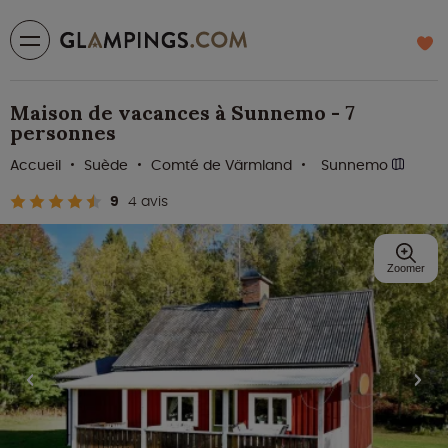
Maison de vacances à Sunnemo - 7
personnes
Accueil
Suède
Comté de Värmland
Sunnemo
9
4 avis
Zoomer