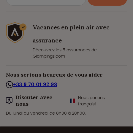
Vacances en plein air avec
assurance
Découvrez les 5 assurances de
Glampings.com
Nous serions heureux de vous aider
+33 9 70 01 92 98
Discuter avec
Nous parlons
nous
français!
Du lundi au vendredi de 8h00 à 20h00.