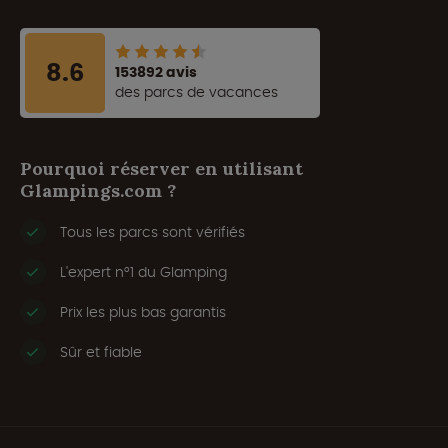
8.6
153892 avis
des parcs de vacances
Pourquoi réserver en utilisant
Glampings.com ?
Tous les parcs sont vérifiés
L'expert n°1 du Glamping
Prix les plus bas garantis
Sûr et fiable