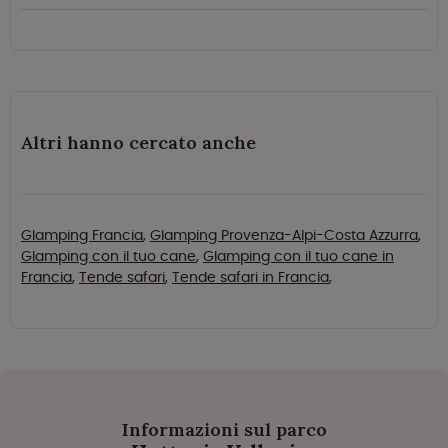
Altri hanno cercato anche
Glamping Francia
,
Glamping Provenza-Alpi-Costa Azzurra
,
Glamping con il tuo cane
,
Glamping con il tuo cane in
Francia
,
Tende safari
,
Tende safari in Francia
,
Informazioni sul parco