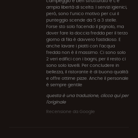
campeggio è ben strutturato e c'è
ampia libertà di scelta. I servizi igienici,
però, sono l’unico motivo per cui il
punteggio scende da 5 a 3 stelle.
Forse sto solo facendo il pignolo, ma
dover fare la doccia fredda per il terzo
giorno di fila è davvero fastidioso. E
anche lavare i piatti con l’acqua
fredda non è il massimo. Ci sono solo
2 veri edifici con i bagni, per il resto ci
sono solo lavelli. Per concludere in
bellezza, il ristorante è di buona qualità
e offre ottime pizze. Anche il personale
è sempre gentile
questa è una traduzione, clicca qui per
l'originale
Recensione da Google