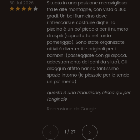
30 Jul 2026
Situato in una posizione meravigliosa
tra le alte montagne, con vista a 360
gradi. Un bel fiumicino dove
rinfrescarsi e costruire dighe. La
piscina è un po’ piccola per il numero
di ospiti (soprattutto nel tardo
pomeriggio). Sono state organizzate
attività divertenti e originali per i
bambini (passeggiate con gli alpaca,
addestramento dei cani da slitta). Gli
alloggi in affitto hanno tantissimo
spazio intorno (le piazzole per le tende
un po’ meno)
questa è una traduzione, clicca qui per
l'originale
Recensione da Google
1 / 27
<
>