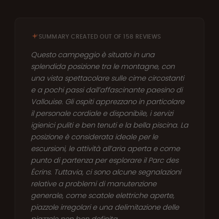
SUMMARY CREATED OUT OF 158 REVIEWS
Questo campeggio è situato in una
splendida posizione tra le montagne, con
una vista spettacolare sulle cime circostanti
e a pochi passi dall’affascinante paesino di
Vallouise. Gli ospiti apprezzano in particolare
il personale cordiale e disponibile, i servizi
igienici puliti e ben tenuti e la bella piscina. La
posizione è considerata ideale per le
escursioni, le attività all’aria aperta e come
punto di partenza per esplorare il Parc des
Écrins. Tuttavia, ci sono alcune segnalazioni
relative a problemi di manutenzione
generale, come scatole elettriche aperte,
piazzole irregolari e una delimitazione delle
piazzole non ben definita.