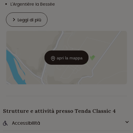
L'Argentière la Bessée
Leggi di più
apri la mappa
Strutture e attività presso Tenda Classic 4
Accessibilità