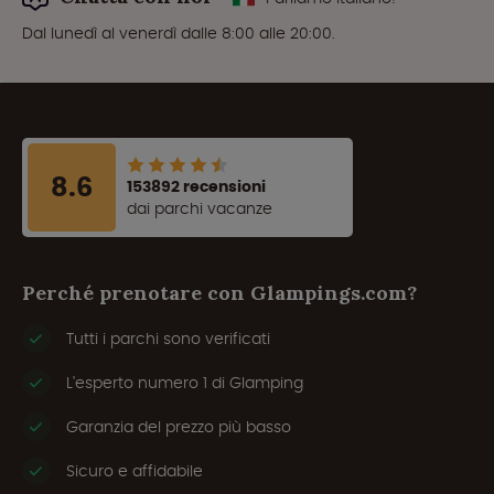
Dal lunedì al venerdì dalle 8:00 alle 20:00.
8.6
153892 recensioni
dai parchi vacanze
Perché prenotare con Glampings.com?
Tutti i parchi sono verificati
L'esperto numero 1 di Glamping
Garanzia del prezzo più basso
Sicuro e affidabile