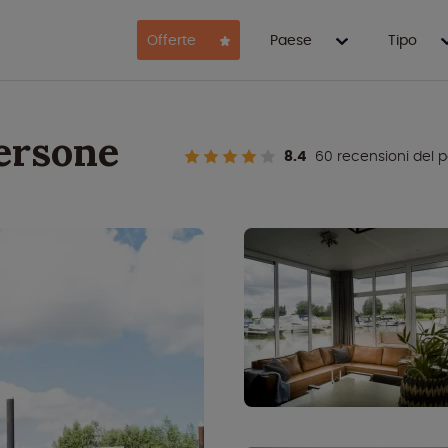
Offerte
Paese
Tipo
persone
8.4
60 recensioni del 