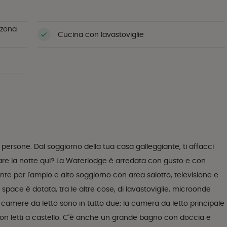
n zona
Cucina con lavastoviglie
ersone. Dal soggiorno della tua casa galleggiante, ti affacci
sare la notte qui? La Waterlodge è arredata con gusto e con
ente per l'ampio e alto soggiorno con area salotto, televisione e
 space è dotata, tra le altre cose, di lavastoviglie, microonde
 camere da letto sono in tutto due: la camera da letto principale
on letti a castello. C'è anche un grande bagno con doccia e