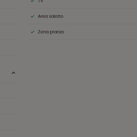
TV
Area salotto
Zona pranzo