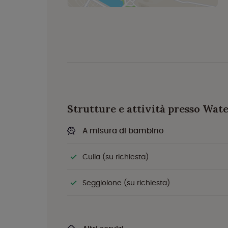
Strutture e attività presso Wat
A misura di bambino
Culla (su richiesta)
Seggiolone (su richiesta)