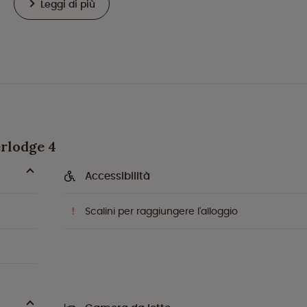
Leggi di più
erlodge 4
Accessibilità
Scalini per raggiungere l'alloggio