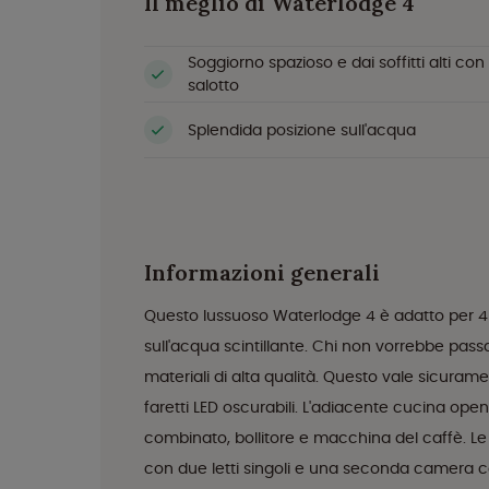
Il meglio di Waterlodge 4
Soggiorno spazioso e dai soffitti alti co
salotto
Splendida posizione sull'acqua
Informazioni generali
Questo lussuoso Waterlodge 4 è adatto per 4 p
sull'acqua scintillante. Chi non vorrebbe pas
materiali di alta qualità. Questo vale sicuram
faretti LED oscurabili. L'adiacente cucina open
combinato, bollitore e macchina del caffè. Le
con due letti singoli e una seconda camera c