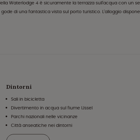
 della Waterlodge 4 è sicuramente la terrazza sull'acqua con un se
ode di una fantastica vista sul porto turistico. L'alloggio dispone
Dintorni
Sali in bicicletta
Divertimento in acqua sul fiume IJssel
Parchi nazionali nelle vicinanze
Città anseatiche nei dintorni