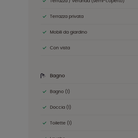
Terrazza / veranda (semi-coperto)
Terrazza privata
Mobili da giardino
Con vista
Bagno
Bagno (1)
Doccia (1)
Toilette (1)