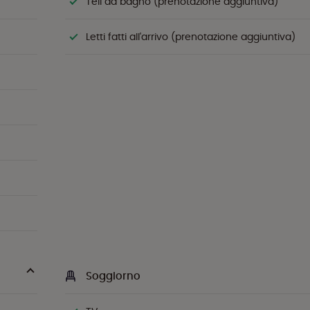
Teli da bagno (prenotazione aggiuntiva)
Letti fatti all'arrivo (prenotazione aggiuntiva)
Soggiorno