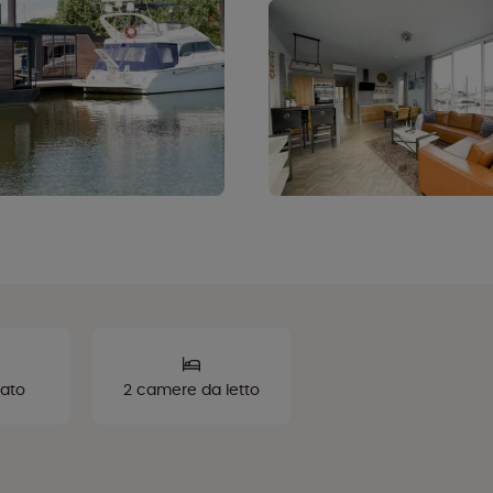
vato
2 camere da letto