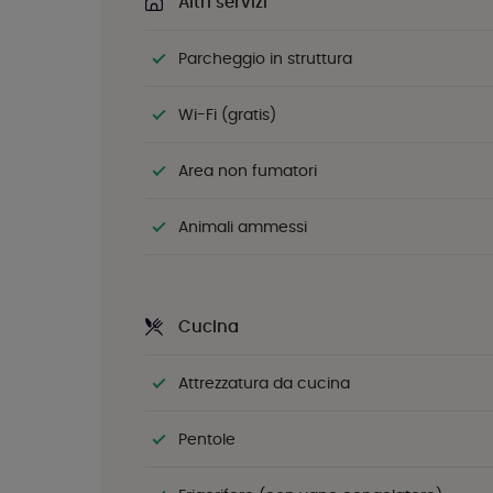
Altri servizi
Parcheggio in struttura
Wi-Fi (gratis)
Area non fumatori
Animali ammessi
Cucina
Attrezzatura da cucina
Pentole