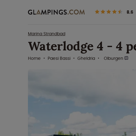
8.6
Marina Strandbad
Waterlodge 4 - 4 
Home
Paesi Bassi
Gheldria
Olburgen