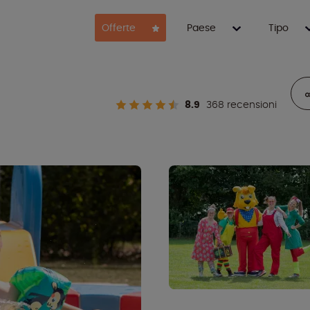
Offerte
Paese
Tipo
8.9
368 recensioni