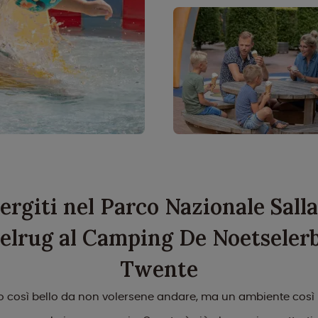
rgiti nel Parco Nazionale Sall
elrug al Camping De Noetselerb
Twente
così bello da non volersene andare, ma un ambiente così 