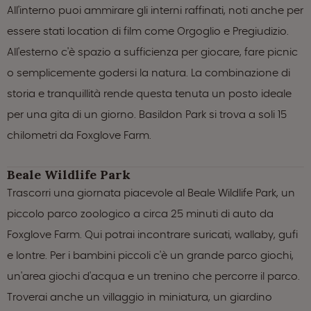
All'interno puoi ammirare gli interni raffinati, noti anche per
essere stati location di film come Orgoglio e Pregiudizio.
All'esterno c'è spazio a sufficienza per giocare, fare picnic
o semplicemente godersi la natura. La combinazione di
storia e tranquillità rende questa tenuta un posto ideale
per una gita di un giorno. Basildon Park si trova a soli 15
chilometri da Foxglove Farm.
Beale Wildlife Park
Trascorri una giornata piacevole al Beale Wildlife Park, un
piccolo parco zoologico a circa 25 minuti di auto da
Foxglove Farm. Qui potrai incontrare suricati, wallaby, gufi
e lontre. Per i bambini piccoli c'è un grande parco giochi,
un'area giochi d'acqua e un trenino che percorre il parco.
Troverai anche un villaggio in miniatura, un giardino