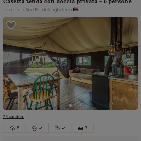
Casetta tenda con doccia privata - 6 persone
Inkpen in Sud Est dell'Inghilterra
25 strutture
6
3