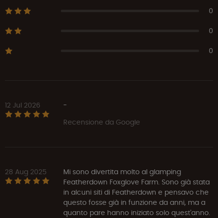
0
0
0
12 Jul 2026
-
Recensione da Google
28 Aug 2025
Mi sono divertita molto al glamping
Featherdown Foxglove Farm. Sono già stata
in alcuni siti di Featherdown e pensavo che
questo fosse già in funzione da anni, ma a
quanto pare hanno iniziato solo quest'anno.