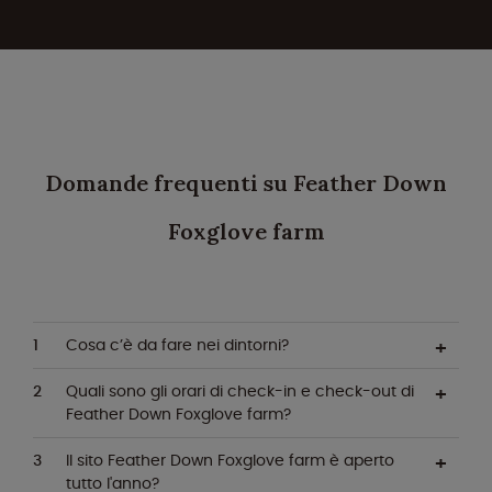
Domande frequenti su Feather Down
Foxglove farm
Cosa c’è da fare nei dintorni?
Quali sono gli orari di check-in e check-out di
Feather Down Foxglove farm?
Il sito Feather Down Foxglove farm è aperto
tutto l'anno?