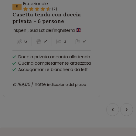
Eccezionale
9
(2)
Casetta tenda con doccia
privata - 6 persone
Inkpen , Sud Est dell'Inghilterra
6
3
Doccia privata accanto alla tenda
Cucina completamente attrezzata
Asciugamani e biancheria da letto in dotazione
€ 199,00
notte
indicazione del prezzo