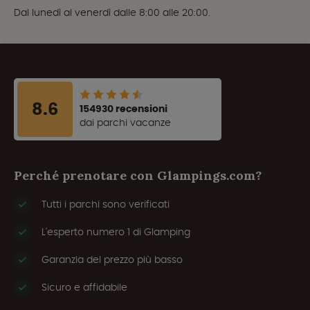
Dal lunedì al venerdì dalle 8:00 alle 20:00.
8.6
154930 recensioni
dai parchi vacanze
Perché prenotare con Glampings.com?
Tutti i parchi sono verificati
L'esperto numero 1 di Glamping
Garanzia del prezzo più basso
Sicuro e affidabile