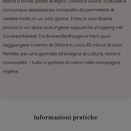
barca a fondo piatto di legno. Oxford è vivace, culturale e
comunque abbastanza compatta da permetterti di
vedere molto in un solo giorno. Entra in una libreria,
pranza in un tipico pub inglese oppure fai shopping nel
Covered Market. Da BoerenBedFoxglove farm puoi
raggiungere il centro di Oxford in circa 45 minuti di auto.
Perfetto per una giornata all’insegna di cultura, storia e
convivialità – tutto a portata di mano nella campagna
inglese.
Informazioni pratiche