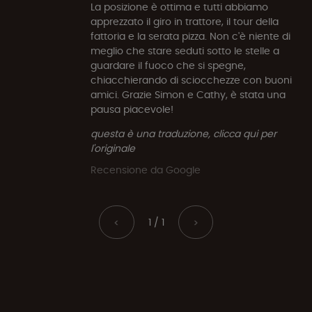
La posizione è ottima e tutti abbiamo
apprezzato il giro in trattore, il tour della
fattoria e la serata pizza. Non c'è niente di
meglio che stare seduti sotto le stelle a
guardare il fuoco che si spegne,
chiacchierando di sciocchezze con buoni
amici. Grazie Simon e Cathy, è stata una
pausa piacevole!
questa è una traduzione, clicca qui per
l'originale
Recensione da Google
1 / 1
<
>