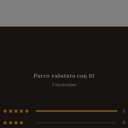
Parco valutato con 10
2 recensioni
2
0