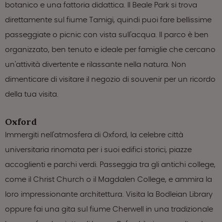
botanico e una fattoria didattica. Il Beale Park si trova
direttamente sul fiume Tamigi, quindi puoi fare bellissime
passeggiate o picnic con vista sull'acqua. Il parco è ben
organizzato, ben tenuto e ideale per famiglie che cercano
un'attività divertente e rilassante nella natura. Non
dimenticare di visitare il negozio di souvenir per un ricordo
della tua visita.
Oxford
Immergiti nell'atmosfera di Oxford, la celebre città
universitaria rinomata per i suoi edifici storici, piazze
accoglienti e parchi verdi. Passeggia tra gli antichi college,
come il Christ Church o il Magdalen College, e ammira la
loro impressionante architettura. Visita la Bodleian Library
oppure fai una gita sul fiume Cherwell in una tradizionale