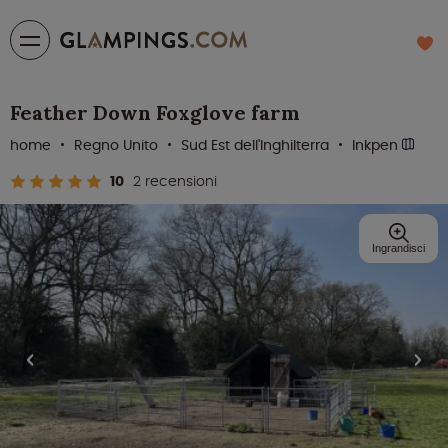
Feather Down Foxglove farm
home
Regno Unito
Sud Est dell'Inghilterra
Inkpen
10
2 recensioni
Ingrandisci