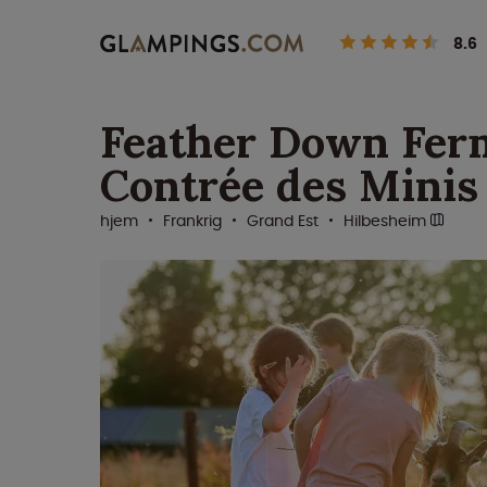
8.6
Feather Down Fer
Contrée des Minis
hjem
Frankrig
Grand Est
Hilbesheim