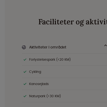
Faciliteter og akti
Aktiviteter i området
Forlystelsespark (<20 KM)
Cykling
Kanosejlads
Naturpark (<30 KM)