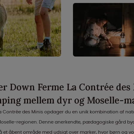
er Down Ferme La Contrée des 
ping mellem dyr og Moselle-m
 Contrée des Minis opdager du en unik kombination af natur
 Moselle-regionen. Denne anerkendte, pædagogiske gård byd
 et åbent område med udsigt over marker, hvor børn og 