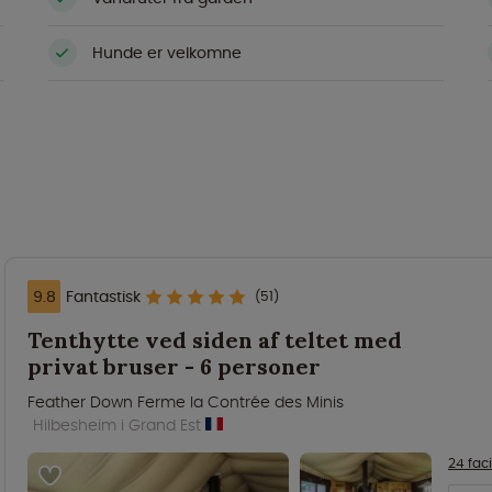
Hunde er velkomne
9.8
Fantastisk
(51)
Tenthytte ved siden af teltet med
privat bruser - 6 personer
Feather Down Ferme la Contrée des Minis
Hilbesheim i Grand Est
24 faci