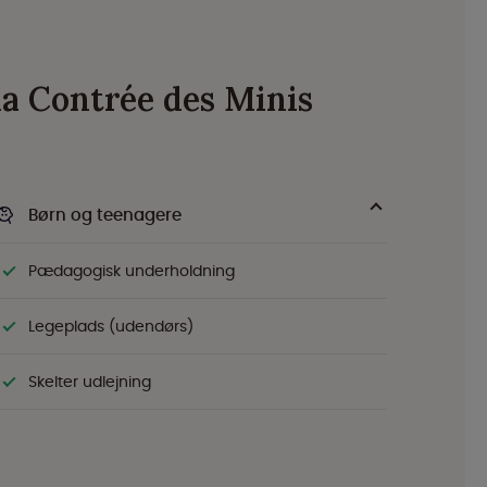
la Contrée des Minis
Børn og teenagere
Pædagogisk underholdning
Legeplads (udendørs)
Skelter udlejning