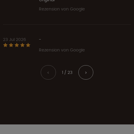
Rezension von Google
23 Jul 2026
-
Rezension von Google
1 / 23
<
>