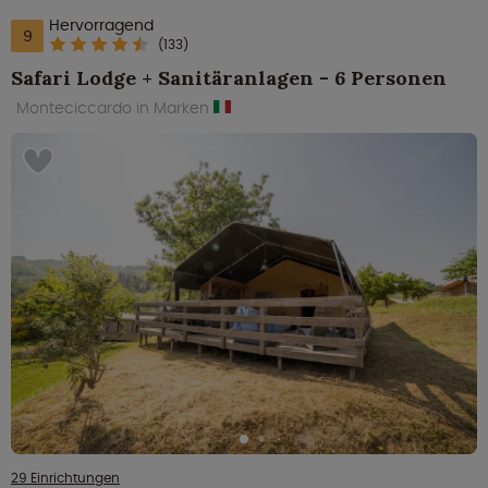
Hervorragend
9
(133)
Safari Lodge + Sanitäranlagen - 6 Personen
Monteciccardo in Marken
29 Einrichtungen