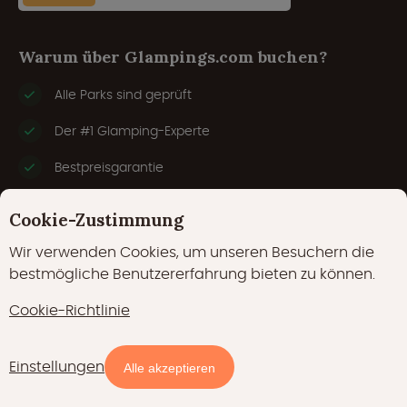
Warum über Glampings.com buchen?
Alle Parks sind geprüft
Der #1 Glamping-Experte
Bestpreisgarantie
Sicher und vertrauenswürdig
Cookie-Zustimmung
Wir verwenden Cookies, um unseren Besuchern die
bestmögliche Benutzererfahrung bieten zu können.
Cookie-Richtlinie
Beliebte Reiseziele
Einstellungen
Alle akzeptieren
Belgien