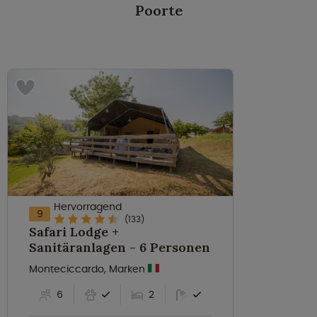
Poorte
Hervorragend
9
(133)
Safari Lodge +
Sanitäranlagen - 6 Personen
Monteciccardo, Marken
6
2