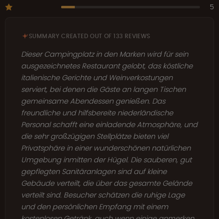
5
SUMMARY CREATED OUT OF 133 REVIEWS
Dieser Campingplatz in den Marken wird für sein
ausgezeichnetes Restaurant gelobt, das köstliche
italienische Gerichte und Weinverkostungen
serviert, bei denen die Gäste an langen Tischen
gemeinsame Abendessen genießen. Das
freundliche und hilfsbereite niederländische
Personal schafft eine einladende Atmosphäre, und
die sehr großzügigen Stellplätze bieten viel
Privatsphäre in einer wunderschönen natürlichen
Umgebung inmitten der Hügel. Die sauberen, gut
gepflegten Sanitäranlagen sind auf kleine
Gebäude verteilt, die über das gesamte Gelände
verteilt sind. Besucher schätzen die ruhige Lage
und den persönlichen Empfang mit einem
kostenlosen Getränk, auch wenn einige anmerken,