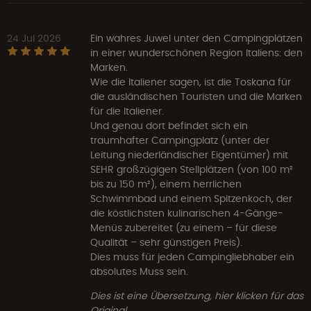
24 Jul 2026
Ein wahres Juwel unter den Campingplätzen
in einer wunderschönen Region Italiens: den
Marken.
Wie die Italiener sagen, ist die Toskana für
die ausländischen Touristen und die Marken
für die Italiener.
Und genau dort befindet sich ein
traumhafter Campingplatz (unter der
Leitung niederländischer Eigentümer) mit
SEHR großzügigen Stellplätzen (von 100 m²
bis zu 150 m²), einem herrlichen
Schwimmbad und einem Spitzenkoch, der
die köstlichsten kulinarischen 4-Gänge-
Menüs zubereitet (zu einem – für diese
Qualität – sehr günstigen Preis).
Dies muss für jeden Campingliebhaber ein
absolutes Muss sein.
Dies ist eine Übersetzung, hier klicken für das
Original