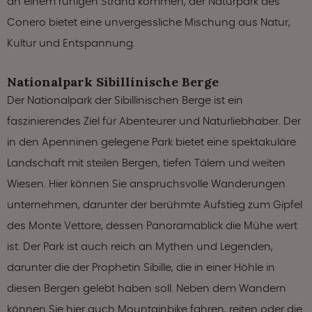
an einem ruhigen Strand kommen, der Naturpark des
Conero bietet eine unvergessliche Mischung aus Natur,
Kultur und Entspannung.
Nationalpark Sibillinische Berge
Der Nationalpark der Sibillinischen Berge ist ein
faszinierendes Ziel für Abenteurer und Naturliebhaber. Der
in den Apenninen gelegene Park bietet eine spektakuläre
Landschaft mit steilen Bergen, tiefen Tälern und weiten
Wiesen. Hier können Sie anspruchsvolle Wanderungen
unternehmen, darunter der berühmte Aufstieg zum Gipfel
des Monte Vettore, dessen Panoramablick die Mühe wert
ist. Der Park ist auch reich an Mythen und Legenden,
darunter die der Prophetin Sibille, die in einer Höhle in
diesen Bergen gelebt haben soll. Neben dem Wandern
können Sie hier auch Mountainbike fahren, reiten oder die