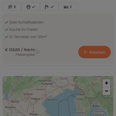
6
2
Zwei Schlafkabinen
Küche im Freien
XL Terrasse von 30m²
€ 133,00
Nacht
Ansehen
Preisangabe
+
−