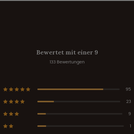
Bewertet mit einer 9
133 Bewertungen
95
23
9
1