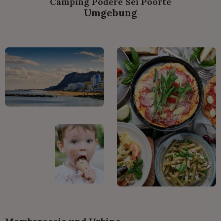
Camping Podere Sei Poorte
Umgebung