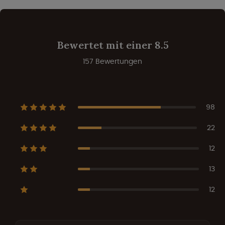
Bewertet mit einer 8.5
157 Bewertungen
98
22
12
13
12