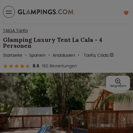
TAIGA Tarifa
Glamping Luxury Tent La Cala - 4
Personen
Startseite
Spanien
Andalusien
Tarifa, Cádiz
8.5
160 Bewertungen
Vergrößern