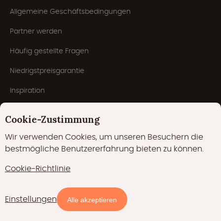
Allgemeine Geschäftsbedingungen
Partner werden
Häufig gestellte Fragen
Niedrigstpreisgarantie
Inspiration
Blog
Cookie-Zustimmung
Wir verwenden Cookies, um unseren Besuchern die
bestmögliche Benutzererfahrung bieten zu können.
Cookie-Richtlinie
Einstellungen
Verfügbarkeit und Preise
Alle akzeptieren
Cookies
Datenschutzerklärung
Cookie-Richtlinie