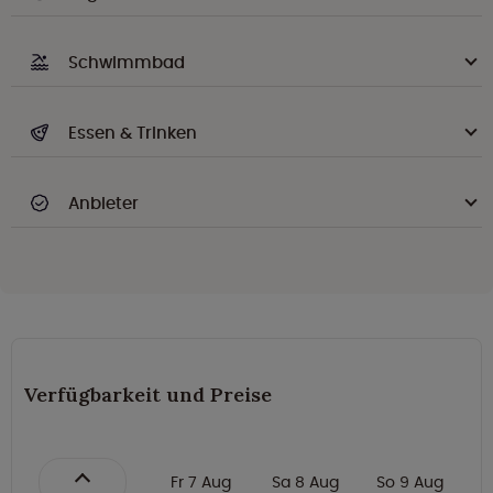
Schwimmbad
Essen & Trinken
Anbieter
Verfügbarkeit und Preise
Fr 7 Aug
Sa 8 Aug
So 9 Aug