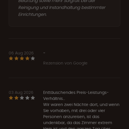
Belüftung sowie mehr Sorgfalt bei der
Reinigung und Instandhaltung bestimmter
Einrichtungen.
06 Aug 2026
-
Rezension von Google
03 Aug 2026
Enttäuschendes Preis-Leistungs-
Verhältnis…
Wir waren zwei Nächte dort, und wenn
Sie vorhaben, mit drei oder vier
Personen anzureisen, ist das
undenkbar, da das Zimmer extrem
klein ist und den ganzen Tag über