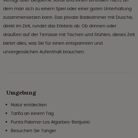
verfügt über bequeme Sofas und einen zentralen Tisch, an
dem man sich zu einem Spiel oder einer guten Unterhaltung
zusammensetzen kann. Das private Badezimmer mit Dusche,
direkt im Zelt, rundet das Erlebnis ab. Ob drinnen oder
draußen auf der Terrasse mit Tischen und Stühlen, dieses Zelt
bietet alles, was Sie für einen entspannten und
unvergesslichen Aufenthalt brauchen.
Umgebung
Natur entdecken
Tarifa an einem Tag
Punta Paloma-Los Algarbes-Betijuelo
Besuchen Sie Tanger