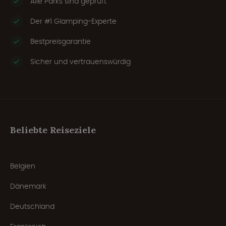
Alle Parks sind geprüft
Der #1 Glamping-Experte
Bestpreisgarantie
Sicher und vertrauenswürdig
Beliebte Reiseziele
Belgien
Dänemark
Deutschland