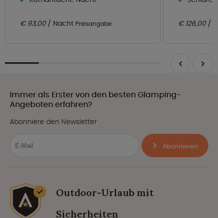
€ 93,00
Nacht
€ 126,00
N
Preisangabe
Immer als Erster von den besten Glamping-
Angeboten erfahren?
Abonniere den Newsletter
Abonnieren
Outdoor-Urlaub mit
Sicherheiten