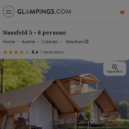
Nassfeld 5 - 6 persone
Home
Austria
Carinzia
Mauthen
8.4
1 recensioni
Ingrandisci