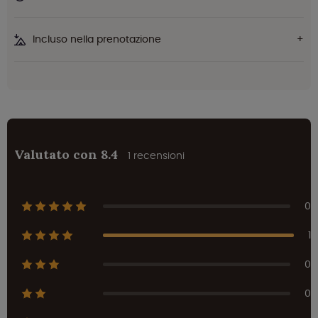
Incluso nella prenotazione
Valutato con 8.4
1 recensioni
0
1
0
0