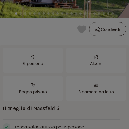
Condividi
6 persone
Alcuni
Bagno privato
3 camere da letto
Il meglio di Nassfeld 5
Tenda safari di lusso per 6 persone