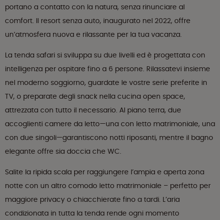
portano a contatto con la natura, senza rinunciare al
comfort. Il resort senza auto, inaugurato nel 2022, offre
un’atmosfera nuova e rilassante per la tua vacanza.
La tenda safari si sviluppa su due livelli ed è progettata con
intelligenza per ospitare fino a 6 persone. Rilassatevi insieme
nel moderno soggiorno, guardate le vostre serie preferite in
TV, o preparate degli snack nella cucina open space,
attrezzata con tutto il necessario. Al piano terra, due
accoglienti camere da letto—una con letto matrimoniale, una
con due singoli—garantiscono notti riposanti, mentre il bagno
elegante offre sia doccia che WC.
Salite la ripida scala per raggiungere l’ampia e aperta zona
notte con un altro comodo letto matrimoniale – perfetto per
maggiore privacy o chiacchierate fino a tardi. L’aria
condizionata in tutta la tenda rende ogni momento