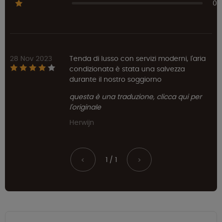
0
28 Nov 2023
Tenda di lusso con servizi moderni, l'aria
condizionata è stata una salvezza
durante il nostro soggiorno
questa è una traduzione, clicca qui per
l'originale
Herwijn
1 / 1
<
>