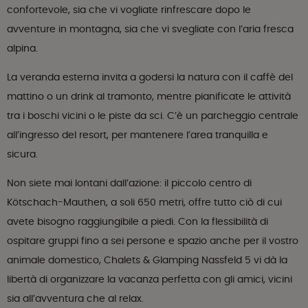
confortevole, sia che vi vogliate rinfrescare dopo le
avventure in montagna, sia che vi svegliate con l’aria fresca
alpina.
La veranda esterna invita a godersi la natura con il caffè del
mattino o un drink al tramonto, mentre pianificate le attività
tra i boschi vicini o le piste da sci. C’è un parcheggio centrale
all’ingresso del resort, per mantenere l’area tranquilla e
sicura.
Non siete mai lontani dall’azione: il piccolo centro di
Kötschach-Mauthen, a soli 650 metri, offre tutto ciò di cui
avete bisogno raggiungibile a piedi. Con la flessibilità di
ospitare gruppi fino a sei persone e spazio anche per il vostro
animale domestico, Chalets & Glamping Nassfeld 5 vi dà la
libertà di organizzare la vacanza perfetta con gli amici, vicini
sia all’avventura che al relax.