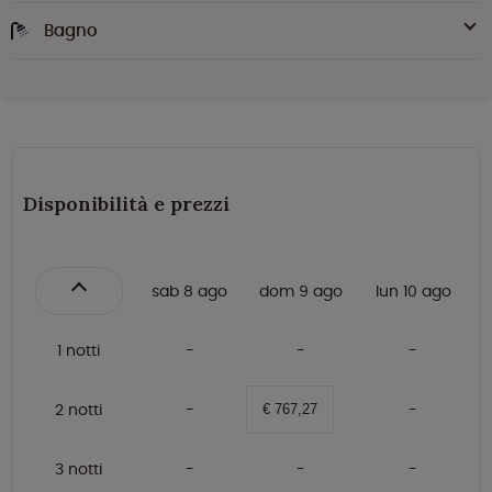
Bagno
Disponibilità e prezzi
sab 8 ago
dom 9 ago
lun 10 ago
1 notti
2 notti
€ 767,27
3 notti