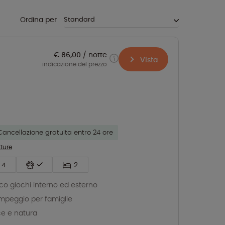
Ordina per
€ 86,00
notte
Vista
indicazione del prezzo
Cancellazione gratuita entro 24 ore
tture
4
2
co giochi interno ed esterno
peggio per famiglie
e e natura