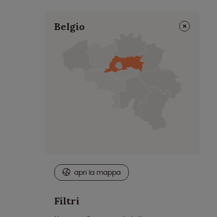
⨯
Belgio
apri la mappa
Filtri