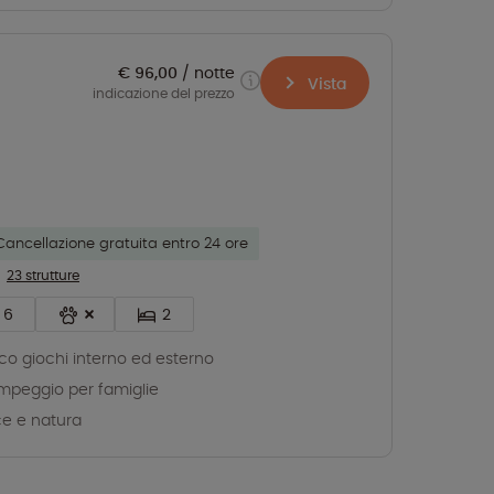
€ 96,00
notte
Vista
indicazione del prezzo
Cancellazione gratuita entro 24 ore
23 strutture
6
2
co giochi interno ed esterno
peggio per famiglie
e e natura