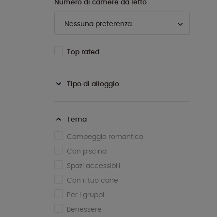
Numero di camere da letto
Top rated
Tipo di alloggio
Tema
Campeggio romantico
Con piscina
Spazi accessibili
Con il tuo cane
Per i gruppi
Benessere