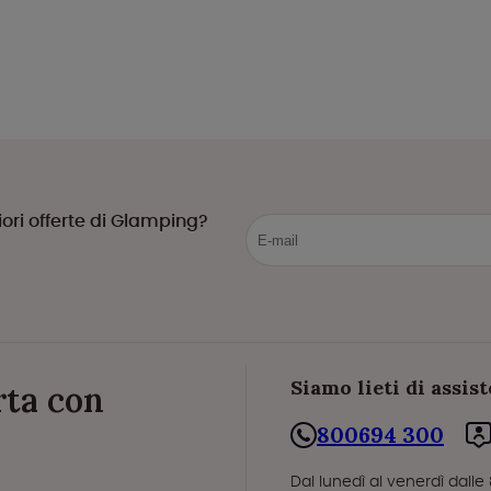
ori offerte di Glamping?
Siamo lieti di assist
rta con
800694 300
Dal lunedì al venerdì dalle 