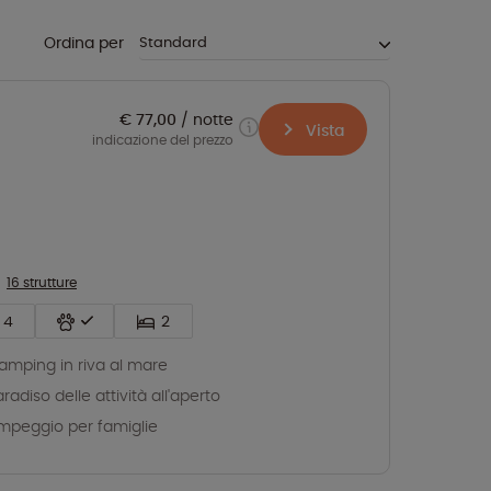
Ordina per
€ 77,00
notte
Vista
indicazione del prezzo
16 strutture
4
2
glamping in riva al mare
paradiso delle attività all'aperto
peggio per famiglie