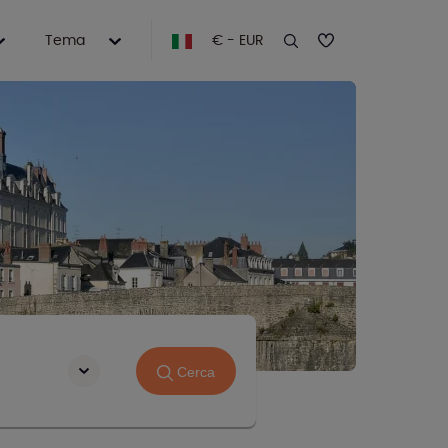
Tema
€ - EUR
Cerca