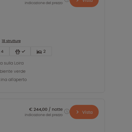
Vista
indicazione del prezzo
18 strutture
4
2
ta sulla Loira
iente verde
cina all'aperto
€ 244,00
notte
Vista
indicazione del prezzo