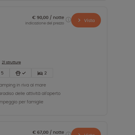
€ 90,00
notte
Vista
indicazione del prezzo
21 strutture
5
2
glamping in riva al mare
paradiso delle attività all'aperto
peggio per famiglie
€ 67,00
notte