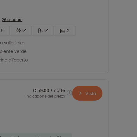
26 strutture
5
2
ta sulla Loira
iente verde
cina all'aperto
€ 59,00
notte
Vista
indicazione del prezzo