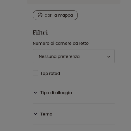
apri la mappa
Filtri
Numero di camere da letto
Top rated
Tipo di alloggio
Tema