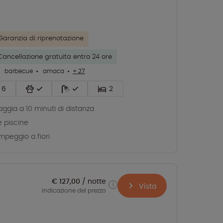
Garanzia di riprenotazione
Cancellazione gratuita entro 24 ore
barbecue
amaca
+ 27
6
2
aggia a 10 minuti di distanza
 piscine
peggio a fiori
€ 127,00
notte
Vista
indicazione del prezzo