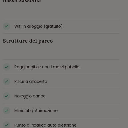
Bassa Sassonia
Wifi in alloggio (gratuito)
Strutture del parco
Raggiungibile con i mezzi pubblici
Piscina all'aperto
Noleggio canoe
Miniclub / Animazione
Punto di ricarica auto elettriche