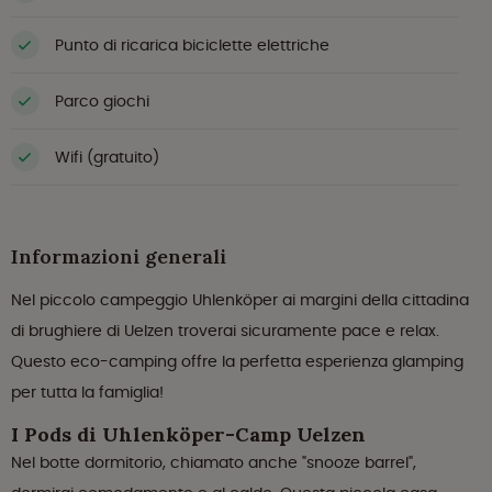
Punto di ricarica biciclette elettriche
Parco giochi
Wifi (gratuito)
Informazioni generali
Nel piccolo campeggio Uhlenköper ai margini della cittadina
di brughiere di Uelzen troverai sicuramente pace e relax.
Questo eco-camping offre la perfetta esperienza glamping
per tutta la famiglia!
I Pods di Uhlenköper-Camp Uelzen
Nel botte dormitorio, chiamato anche "snooze barrel",