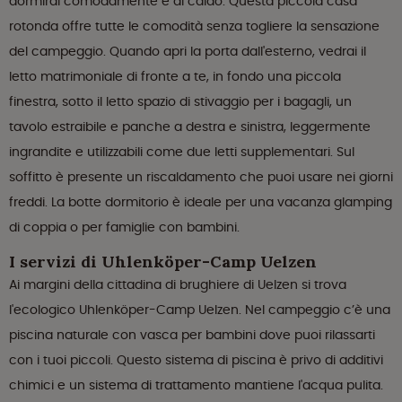
dormirai comodamente e al caldo. Questa piccola casa
rotonda offre tutte le comodità senza togliere la sensazione
del campeggio. Quando apri la porta dall'esterno, vedrai il
letto matrimoniale di fronte a te, in fondo una piccola
finestra, sotto il letto spazio di stivaggio per i bagagli, un
tavolo estraibile e panche a destra e sinistra, leggermente
ingrandite e utilizzabili come due letti supplementari. Sul
soffitto è presente un riscaldamento che puoi usare nei giorni
freddi. La botte dormitorio è ideale per una vacanza glamping
di coppia o per famiglie con bambini.
I servizi di Uhlenköper-Camp Uelzen
Ai margini della cittadina di brughiere di Uelzen si trova
l'ecologico Uhlenköper-Camp Uelzen. Nel campeggio c’è una
piscina naturale con vasca per bambini dove puoi rilassarti
con i tuoi piccoli. Questo sistema di piscina è privo di additivi
chimici e un sistema di trattamento mantiene l'acqua pulita.