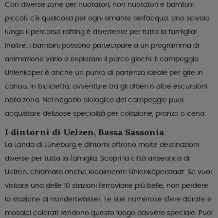
Con diverse zone per nuotatori, non nuotatori e bambini
piccoli, c'è qualcosa per ogni amante dell'acqua. Uno scivolo
lungo il percorso rafting è divertente per tutta la famiglia!
Inoltre, i bambini possono partecipare a un programma di
animazione vario o esplorare il parco giochi. Il campeggio
Uhlenköper è anche un punto di partenza ideale per gite in
canoa, in bicicletta, avventure tra gli alberi o altre escursioni
nella zona. Nel negozio biologico del campeggio puoi
acquistare deliziose specialità per colazione, pranzo o cena.
I dintorni di Uelzen, Bassa Sassonia
La Landa di Lüneburg e dintorni offrono molte destinazioni
diverse per tutta la famiglia. Scopri la città anseatica di
Uelzen, chiamata anche localmente Uhlenköperstadt. Se vuoi
visitare una delle 10 stazioni ferroviarie più belle, non perdere
la stazione di Hundertwasser. Le sue numerose sfere dorate e
mosaici colorati rendono questo luogo davvero speciale. Puoi