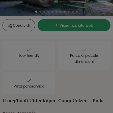
Condividi
Visualizza sito web
Eco-friendly
Parco di piccole
dimensioni
Vista panoramica
Il meglio di Uhlenköper-Camp Uelzen - Pods