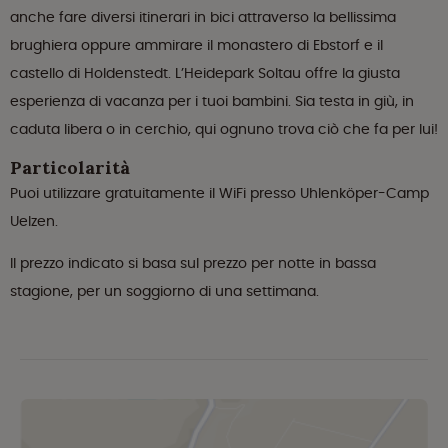
anche fare diversi itinerari in bici attraverso la bellissima
brughiera oppure ammirare il monastero di Ebstorf e il
castello di Holdenstedt. L’Heidepark Soltau offre la giusta
esperienza di vacanza per i tuoi bambini. Sia testa in giù, in
caduta libera o in cerchio, qui ognuno trova ciò che fa per lui!
Particolarità
Puoi utilizzare gratuitamente il WiFi presso Uhlenköper-Camp
Uelzen.
Il prezzo indicato si basa sul prezzo per notte in bassa
stagione, per un soggiorno di una settimana.