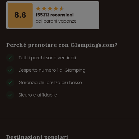
8.6
155313 recensioni
dai parchi vacanze
Perché prenotare con Glampings.com?
Tutti i parchi sono verificati
L'esperto numero 1 di Glamping
Garanzia del prezzo più basso
Sicuro e affidabile
Destinazioni popolari