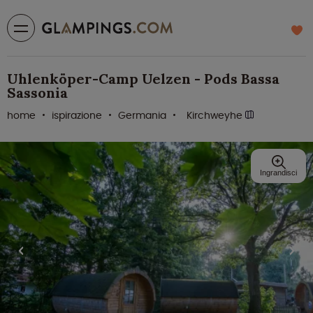
Uhlenköper-Camp Uelzen - Pods Bassa
Sassonia
home
ispirazione
Germania
Kirchweyhe
Ingrandisci