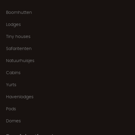
Boomhutten
Lodges
Tiny houses
Safaritenten
Natuurhuisjes
Cabins
Yurts
Havenlodges
Pods
Domes