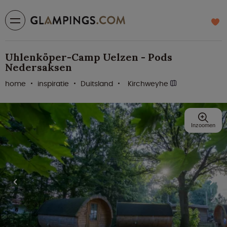
Uhlenköper-Camp Uelzen - Pods
Nedersaksen
home
inspiratie
Duitsland
Kirchweyhe
Inzoomen