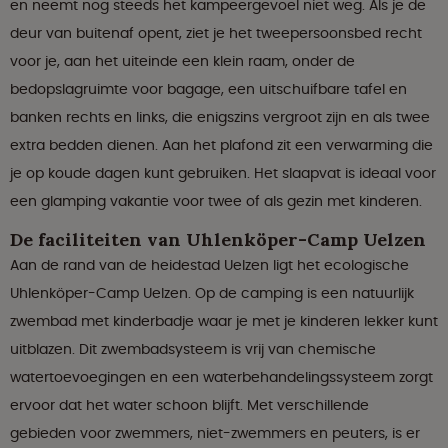
en neemt nog steeds het kampeergevoel niet weg. Als je de
deur van buitenaf opent, ziet je het tweepersoonsbed recht
voor je, aan het uiteinde een klein raam, onder de
bedopslagruimte voor bagage, een uitschuifbare tafel en
banken rechts en links, die enigszins vergroot zijn en als twee
extra bedden dienen. Aan het plafond zit een verwarming die
je op koude dagen kunt gebruiken. Het slaapvat is ideaal voor
een glamping vakantie voor twee of als gezin met kinderen.
De faciliteiten van Uhlenköper-Camp Uelzen
Aan de rand van de heidestad Uelzen ligt het ecologische
Uhlenköper-Camp Uelzen. Op de camping is een natuurlijk
zwembad met kinderbadje waar je met je kinderen lekker kunt
uitblazen. Dit zwembadsysteem is vrij van chemische
watertoevoegingen en een waterbehandelingssysteem zorgt
ervoor dat het water schoon blijft. Met verschillende
gebieden voor zwemmers, niet-zwemmers en peuters, is er